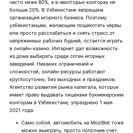
часто ниже 80%, а в некоторых конторах не
больше 20%. В Узбекистане запрещена
организация игорного бизнеса. Поэтому
узбекистанцам, желающим пощекотать нервы
или просто расслабиться и снять стресс от
напряженных рабочих будней, остается играть
в онлайн-казино. Интернет дал возможность
из дома выбирать среди сотен игорных
заведений. Никаких ограничений и
сложностей, онлайн-ресурсы работают
круглосуточно, без выходных и праздников.
Агентство развития рынка капитала, которое
имеет право выдавать лицензии букмекерским
конторам в Узбекистане, упразднено 1 мая
2021 года.
Само собой, автомобиль на MostBet тоже
можно выиграть, просто пополнив счет.