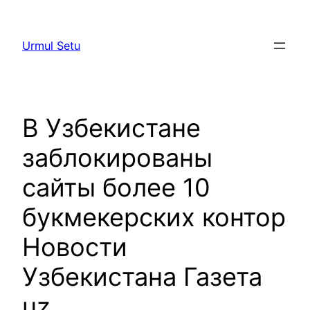
Skip
to
Urmul Setu
content
В Узбекистане
заблокированы
сайты более 10
букмекерских контор
Новости
Узбекистана Газета
uz