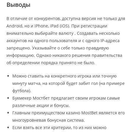
Выводы
В отличие от конкурентов, доступна версия не только для
Android, но и iPhone, iPad (iOS). При регистрации
внимательно выбирайте валюту . Создавать несколько
аккаунтов на одного пользователя и с одного IP-адреса
запрещено. Указывайте о себе только правдивую
информацию. Однако никакого решения правительства
об определении порядка принято не было.
Можно ставить на конкретного игрока или точную
минуту матча, на которой будет забит гол (на примере
футбола).
Букмекер Мостбет предлагает своим игрокам самые
различные акции и бонусы.
Главным преимуществом казино MostBet является его
многоуровневая бонусная система.
Если взять все эти критерии, то из них можно