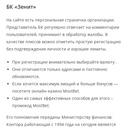
БК «Зенит»
На сайте есть персональная страничка организации.
Представитель БК регулярно отвечает на комментарии
пользователей, принимает в обработку жалобы. В
качестве плюсов можно отметить простую регистрацию
без подтверждения личности и хорошие лимиты.
При регистрации внимательно выбирайте валюту .
Они отличаются только адресами и постоянно
обновляются.
Если хочется максимум эмоций и больше бонусов —
посетите онлайн-казино MostBet.
Один из самых эффективных способов для этого –
промокод MostBet.
Его полномочия переданы Министерству финансов.
Контора работающая с 1994 года на сегодня является