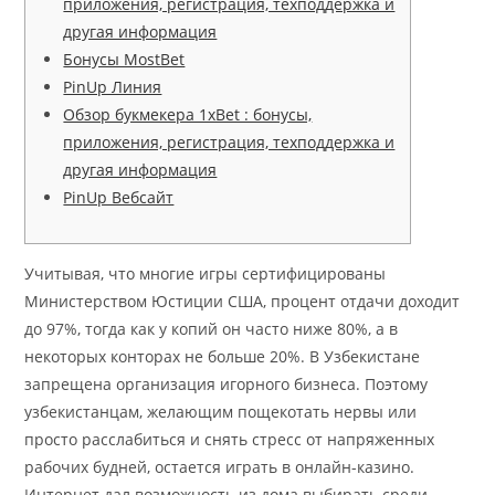
приложения, регистрация, техподдержка и
другая информация
Бонусы MostBet
PinUp Линия
Обзор букмекера 1xBet : бонусы,
приложения, регистрация, техподдержка и
другая информация
PinUp Вебсайт
Учитывая, что многие игры сертифицированы
Министерством Юстиции США, процент отдачи доходит
до 97%, тогда как у копий он часто ниже 80%, а в
некоторых конторах не больше 20%. В Узбекистане
запрещена организация игорного бизнеса. Поэтому
узбекистанцам, желающим пощекотать нервы или
просто расслабиться и снять стресс от напряженных
рабочих будней, остается играть в онлайн-казино.
Интернет дал возможность из дома выбирать среди