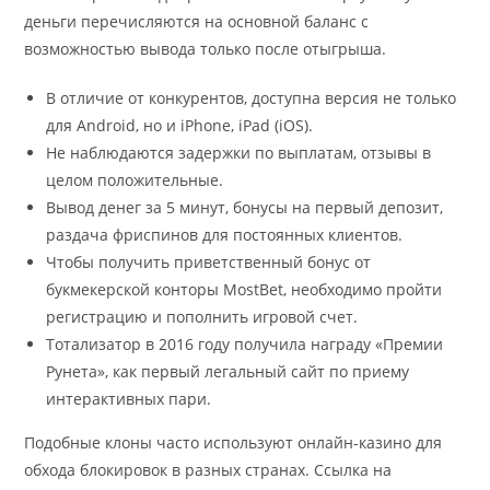
деньги перечисляются на основной баланс с
возможностью вывода только после отыгрыша.
В отличие от конкурентов, доступна версия не только
для Android, но и iPhone, iPad (iOS).
Не наблюдаются задержки по выплатам, отзывы в
целом положительные.
Вывод денег за 5 минут, бонусы на первый депозит,
раздача фриспинов для постоянных клиентов.
Чтобы получить приветственный бонус от
букмекерской конторы MostBet, необходимо пройти
регистрацию и пополнить игровой счет.
Тотализатор в 2016 году получила награду «Премии
Рунета», как первый легальный сайт по приему
интерактивных пари.
Подобные клоны часто используют онлайн-казино для
обхода блокировок в разных странах. Ссылка на