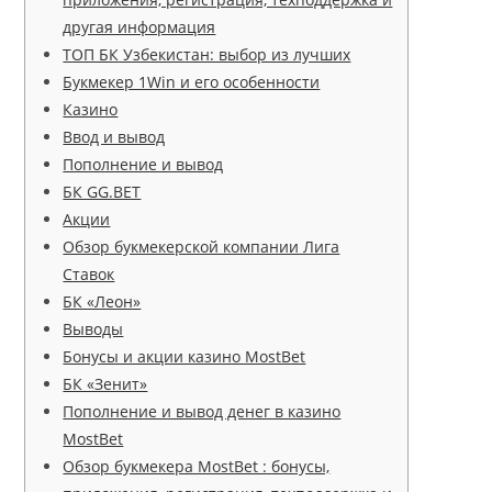
другая информация
ТОП БК Узбекистан: выбор из лучших
Букмекер 1Win и его особенности
Казино
Ввод и вывод
Пополнение и вывод
БК GG.BET
Акции
Обзор букмекерской компании Лига
Ставок
БК «Леон»
Выводы
Бонусы и акции казино MostBet
БК «Зенит»
Пополнение и вывод денег в казино
MostBet
Обзор букмекера MostBet : бонусы,