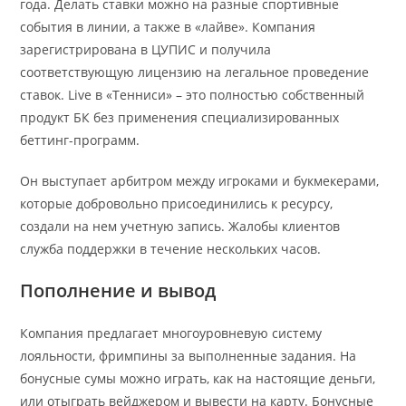
года. Делать ставки можно на разные спортивные
события в линии, а также в «лайве». Компания
зарегистрирована в ЦУПИС и получила
соответствующую лицензию на легальное проведение
ставок. Live в «Тенниси» – это полностью собственный
продукт БК без применения специализированных
беттинг-программ.
Он выступает арбитром между игроками и букмекерами,
которые добровольно присоединились к ресурсу,
создали на нем учетную запись. Жалобы клиентов
служба поддержки в течение нескольких часов.
Пополнение и вывод
Компания предлагает многоуровневую систему
лояльности, фримпины за выполненные задания. На
бонусные сумы можно играть, как на настоящие деньги,
или отыграть вейджером и вывести на карту. Бонусные