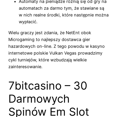
Automaty na pieniądze różnią się od gry na
automatach za darmo tym, że stawiane są
w nich realne środki, które następnie można
wypłacić.
Wielu graczy jest zdania, że NetEnt obok
Microgaming to najlepszy dostawca gier
hazardowych on-line. Z tego powodu w kasyno
internetowe polskie Vulkan Vegas prowadzimy
cykl turniejów, które wzbudzają wielkie
zainteresowanie.
7bitcasino – 30
Darmowych
Spinów Em Slot