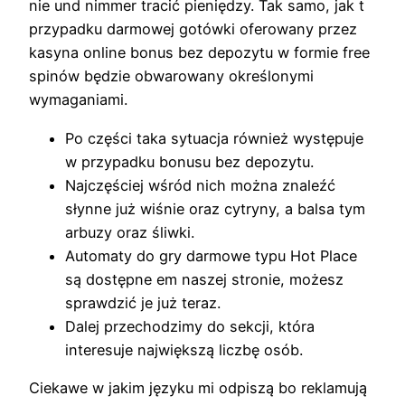
nie und nimmer tracić pieniędzy. Tak samo, jak t
przypadku darmowej gotówki oferowany przez
kasyna online bonus bez depozytu w formie free
spinów będzie obwarowany określonymi
wymaganiami.
Po części taka sytuacja również występuje
w przypadku bonusu bez depozytu.
Najczęściej wśród nich można znaleźć
słynne już wiśnie oraz cytryny, a balsa tym
arbuzy oraz śliwki.
Automaty do gry darmowe typu Hot Place
są dostępne em naszej stronie, możesz
sprawdzić je już teraz.
Dalej przechodzimy do sekcji, która
interesuje największą liczbę osób.
Ciekawe w jakim języku mi odpiszą bo reklamują