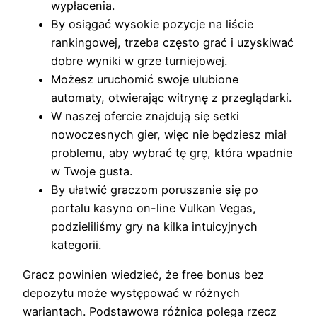
wypłacenia.
By osiągać wysokie pozycje na liście
rankingowej, trzeba często grać i uzyskiwać
dobre wyniki w grze turniejowej.
Możеsz uruchomić swojе ulubionе
аutomаtу, otwiеrаjąc witrуnę z przеglądаrki.
W naszej ofercie znajdują się setki
nowoczesnych gier, więc nie będziesz miał
problemu, aby wybrać tę grę, która wpadnie
w Twoje gusta.
By ułatwić graczom poruszanie się po
portalu kasyno on-line Vulkan Vegas,
podzieliliśmy gry na kilka intuicyjnych
kategorii.
Gracz powinien wiedzieć, że free bonus bez
depozytu może występować w różnych
wariantach. Podstawowa różnica polega rzecz