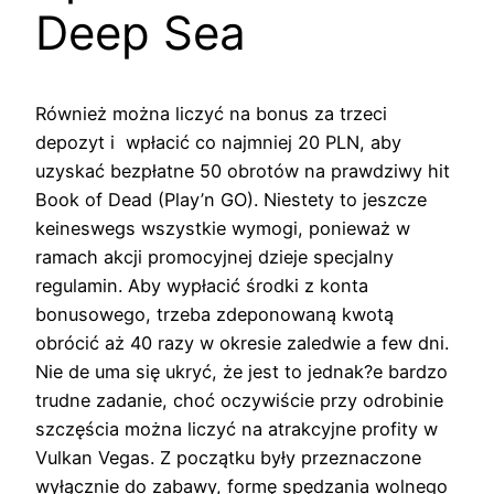
Deep Sea
Również można liczyć na bonus za trzeci
depozyt i wpłacić co najmniej 20 PLN, aby
uzyskać bezpłatne 50 obrotów na prawdziwy hit
Book of Dead (Play’n GO). Niestety to jeszcze
keineswegs wszystkie wymogi, ponieważ w
ramach akcji promocyjnej dzieje specjalny
regulamin. Aby wypłacić środki z konta
bonusowego, trzeba zdeponowaną kwotą
obrócić aż 40 razy w okresie zaledwie a few dni.
Nie de uma się ukryć, że jest to jednak?e bardzo
trudne zadanie, choć oczywiście przy odrobinie
szczęścia można liczyć na atrakcyjne profity w
Vulkan Vegas. Z początku były przeznaczone
wyłącznie do zabawy, formę spędzania wolnego