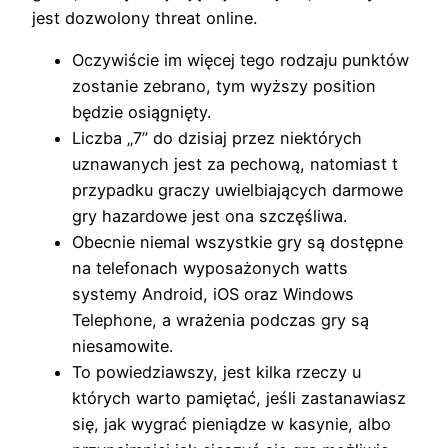
jest dozwolony threat online.
Oczywiście im więcej tego rodzaju punktów
zostanie zebrano, tym wyższy position
będzie osiągnięty.
Liczba „7” do dzisiaj przez niektórych
uznawanych jest za pechową, natomiast t
przypadku graczy uwielbiających darmowe
gry hazardowe jest ona szczęśliwa.
Obecnie niemal wszystkie gry są dostępne
na telefonach wyposażonych watts
systemy Android, iOS oraz Windows
Telephone, a wrażenia podczas gry są
niesamowite.
To powiedziawszy, jest kilka rzeczy u
których warto pamiętać, jeśli zastanawiasz
się, jak wygrać pieniądze w kasynie, albo