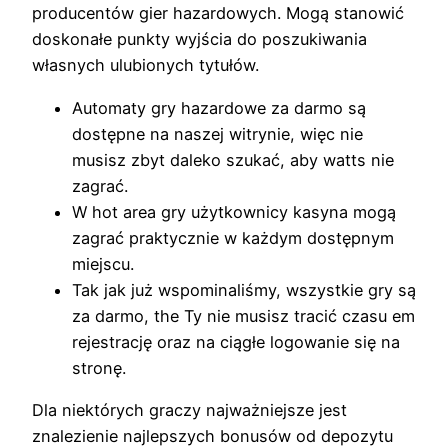
producentów gier hazardowych. Mogą stanowić
doskonałe punkty wyjścia do poszukiwania
własnych ulubionych tytułów.
Automaty gry hazardowe za darmo są
dostępne na naszej witrynie, więc nie
musisz zbyt daleko szukać, aby watts nie
zagrać.
W hot area gry użytkownicy kasyna mogą
zagrać praktycznie w każdym dostępnym
miejscu.
Tak jak już wspominaliśmy, wszystkie gry są
za darmo, the Ty nie musisz tracić czasu em
rejestrację oraz na ciągłe logowanie się na
stronę.
Dla niektórych graczy najważniejsze jest
znalezienie najlepszych bonusów od depozytu