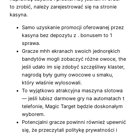
to zrobić, należy zarejestrować się na stronie
kasyna.
Samo uzyskanie promocji oferowanej przez
kasyna bez depozytu z . bonusem to 1
sprawa.
Gracze mhh ekranach swoich jednorękich
bandytów mogli zobaczyć różne owoce, the
jeśli udało im się zdobyć szczęśliwy klaster,
nagrodą były gumy owocowe u smaku,
który właśnie wylosowali.
To wyjątkowo atrakcyjna maszyna slotowa
— jeśli lubisz darmowe gry na automatach t
telefonie, Magic Target będzie doskonałym
wyborem.
Potencjalni gracze powinni również upewnić
się, że przeczytali politykę prywatności i