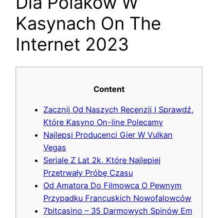
Dla Polaków W
Kasynach On The
Internet 2023
Content
Zacznij Od Naszych Recenzji I Sprawdź,
Które Kasyno On-line Polecamy
Najlepsi Producenci Gier W Vulkan
Vegas
Seriale Z Lat 2k, Które Najlepiej
Przetrwały Próbę Czasu
Od Amatora Do Filmowca O Pewnym
Przypadku Francuskich Nowofalowców
7bitcasino – 35 Darmowych Spinów Em