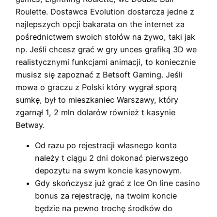
Roulette. Dostawca Evolution dostarcza jedne z
najlepszych opcji bakarata on the internet za
pośrednictwem swoich stołów na żywo, taki jak
np. Jeśli chcesz grać w gry unces grafiką 3D we
realistycznymi funkcjami animacji, to koniecznie
musisz się zapoznać z Betsoft Gaming. Jeśli
mowa o graczu z Polski który wygrał sporą
sumkę, był to mieszkaniec Warszawy, który
zgarnął 1, 2 mln dolarów również t kasynie
Betway.
Od razu po rejestracji własnego konta
należy t ciągu 2 dni dokonać pierwszego
depozytu na swym koncie kasynowym.
Gdy skończysz już grać z Ice On line casino
bonus za rejestrację, na twoim koncie
będzie na pewno trochę środków do