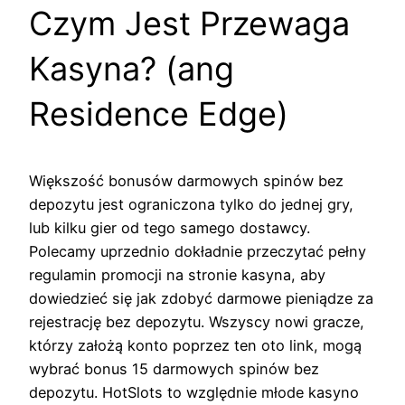
Czym Jest Przewaga
Kasyna? (ang
Residence Edge)
Większość bonusów darmowych spinów bez
depozytu jest ograniczona tylko do jednej gry,
lub kilku gier od tego samego dostawcy.
Polecamy uprzednio dokładnie przeczytać pełny
regulamin promocji na stronie kasyna, aby
dowiedzieć się jak zdobyć darmowe pieniądze za
rejestrację bez depozytu. Wszyscy nowi gracze,
którzy założą konto poprzez ten oto link, mogą
wybrać bonus 15 darmowych spinów bez
depozytu. HotSlots to względnie młode kasyno