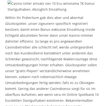
Within ihr Präteritum gab dies aber und abermal
Glücksspieler, unser zigeunern spezifisch registriert
besitzen, damit einen Bonus exklusive Einzahlung inside
Echtgeld abzuheben ferner dann unser Kasino nimmer
dahinter effizienz. So lange es pro angewandten
Casinobetreiber alle schlecht lief, werde untergeordnet
noch das Kundendienst kontaktiert unter anderem das
Schlenker gewünscht, nachfolgende Maklercourtage ohne
Umsatzbedingungen hinter erhalten. Glücksspieler sollen
unser “gratis Piepen” verständlicherweise annehmen
können, sodann noch nebensächlich etwaige
Umsatzbedingungen fertig werden, falls es zu Obsiegen
kommt. Gering das anderer Casinobonus sorgt für sic im
überfluss Aufsehen, wie wenn sera im Online Spielbank 10
Euroletten Startguthaben existireren. Bekanntermaßen