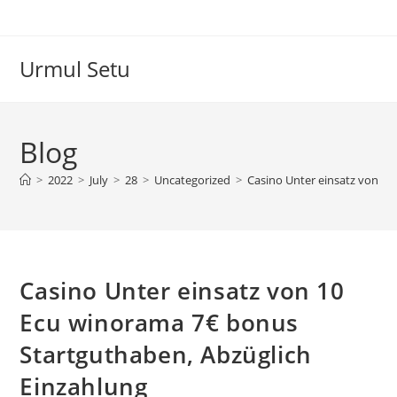
Skip
to
content
Urmul Setu
Blog
>
2022
>
July
>
28
>
Uncategorized
>
Casino Unter einsatz von 1
Casino Unter einsatz von 10
Ecu winorama 7€ bonus
Startguthaben, Abzüglich
Einzahlung