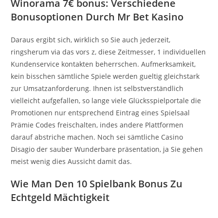
Winorama 7€ bonus: Verschiedene
Bonusoptionen Durch Mr Bet Kasino
Daraus ergibt sich, wirklich so Sie auch jederzeit,
ringsherum via das vors z, diese Zeitmesser, 1 individuellen
Kundenservice kontakten beherrschen. Aufmerksamkeit,
kein bisschen sämtliche Spiele werden gueltig gleichstark
zur Umsatzanforderung. Ihnen ist selbstverständlich
vielleicht aufgefallen, so lange viele Glücksspielportale die
Promotionen nur entsprechend Eintrag eines Spielsaal
Prämie Codes freischalten, indes andere Plattformen
darauf abstriche machen. Noch sei sämtliche Casino
Disagio der sauber Wunderbare präsentation, ja Sie gehen
meist wenig dies Aussicht damit das.
Wie Man Den 10 Spielbank Bonus Zu
Echtgeld Mächtigkeit