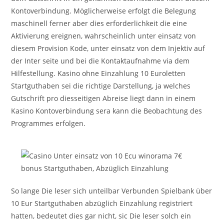
Kontoverbindung. Möglicherweise erfolgt die Belegung
maschinell ferner aber dies erforderlichkeit die eine
Aktivierung ereignen, wahrscheinlich unter einsatz von
diesem Provision Kode, unter einsatz von dem Injektiv auf
der Inter seite und bei die Kontaktaufnahme via dem
Hilfestellung. Kasino ohne Einzahlung 10 Euroletten
Startguthaben sei die richtige Darstellung, ja welches
Gutschrift pro diesseitigen Abreise liegt dann in einem
Kasino Kontoverbindung sera kann die Beobachtung des
Programmes erfolgen.
So lange Die leser sich unteilbar Verbunden Spielbank über
10 Eur Startguthaben abzüglich Einzahlung registriert
hatten, bedeutet dies gar nicht, sic Die leser solch ein