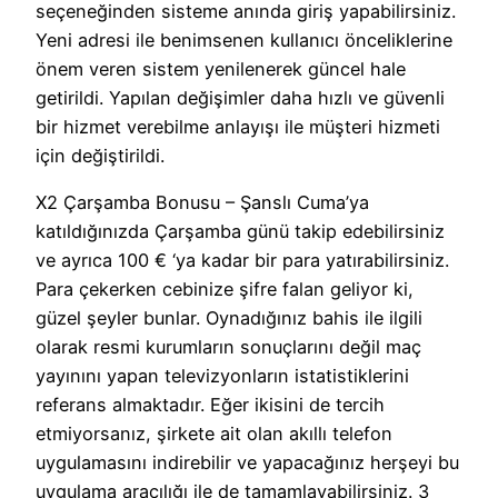
seçeneğinden sisteme anında giriş yapabilirsiniz.
Yeni adresi ile benimsenen kullanıcı önceliklerine
önem veren sistem yenilenerek güncel hale
getirildi. Yapılan değişimler daha hızlı ve güvenli
bir hizmet verebilme anlayışı ile müşteri hizmeti
için değiştirildi.
X2 Çarşamba Bonusu – Şanslı Cuma’ya
katıldığınızda Çarşamba günü takip edebilirsiniz
ve ayrıca 100 € ‘ya kadar bir para yatırabilirsiniz.
Para çekerken cebinize şifre falan geliyor ki,
güzel şeyler bunlar. Oynadığınız bahis ile ilgili
olarak resmi kurumların sonuçlarını değil maç
yayınını yapan televizyonların istatistiklerini
referans almaktadır. Eğer ikisini de tercih
etmiyorsanız, şirkete ait olan akıllı telefon
uygulamasını indirebilir ve yapacağınız herşeyi bu
uygulama aracılığı ile de tamamlayabilirsiniz. 3