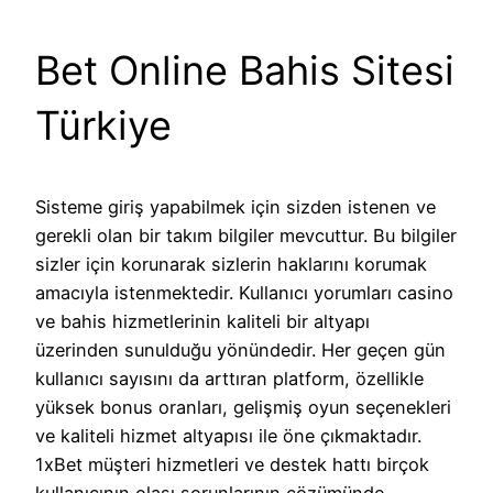
Bet Online Bahis Sitesi
Türkiye
Sisteme giriş yapabilmek için sizden istenen ve
gerekli olan bir takım bilgiler mevcuttur. Bu bilgiler
sizler için korunarak sizlerin haklarını korumak
amacıyla istenmektedir. Kullanıcı yorumları casino
ve bahis hizmetlerinin kaliteli bir altyapı
üzerinden sunulduğu yönündedir. Her geçen gün
kullanıcı sayısını da arttıran platform, özellikle
yüksek bonus oranları, gelişmiş oyun seçenekleri
ve kaliteli hizmet altyapısı ile öne çıkmaktadır.
1xBet müşteri hizmetleri ve destek hattı birçok