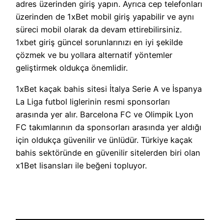
adres üzerinden giriş yapın. Ayrıca cep telefonları
üzerinden de 1xBet mobil giriş yapabilir ve aynı
süreci mobil olarak da devam ettirebilirsiniz.
1xbet giriş güncel sorunlarınızı en iyi şekilde
çözmek ve bu yollara alternatif yöntemler
geliştirmek oldukça önemlidir.
1xBet kaçak bahis sitesi İtalya Serie A ve İspanya
La Liga futbol liglerinin resmi sponsorları
arasında yer alır. Barcelona FC ve Olimpik Lyon
FC takımlarının da sponsorları arasında yer aldığı
için oldukça güvenilir ve ünlüdür. Türkiye kaçak
bahis sektöründe en güvenilir sitelerden biri olan
x1Bet lisansları ile beğeni topluyor.