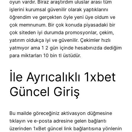
oyun vardır. Biraz araştırdım uluslar arası tüm
işlerini kurumsal güvenilir olarak yaptıklarını
öğrendim ve gerçekten öyle yeni üye oldum ve
çok memnunum. Bir çok konuda piyasadaki bir
çok siteden iyi durumda promosyonlar, çekim,
yatırım oldukça iyi ve güvenilir. Çekimler hızlı
yatmıyor ama 1 2 gün içinde hesabınızda dediğim
para miktarları 10 bin tl üstüdür.
İle Ayrıcalıklı 1xbet
Güncel Giriş
Bu mailde göreceğiniz aktivasyon düğmesine
tıklayın ve e-posta adresine gelen bağlantı
üzerinden 1xBet güncel link bağlantısına yönlenin