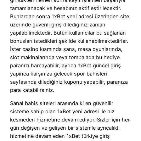
tamamlanacak ve hesabınız aktifleştirilecektir.
Bunlardan sonra 1xBet yeni adresi üzerinden site
üzerinde güvenli giriş dilediğiniz zaman
yapılabilmektedir. Bütün kullanıcılar bu sağlanan
bonusları istedikleri şekilde kullanabilmektedirler.
İster casino kısmında şans, masa oyunlarında,
slot makinalarında veya tombalada bu hediye
paranızı harcayabilir, ayrıca 1xBet güncel giriş
yapınca karşınıza gelecek spor bahisleri
sayfasında dilediğiniz kuponu yapabilir, paranıza
para katabilirsiniz.
Sanal bahis siteleri arasında ki en güvenilir
sisteme sahip olan 1xBet yeni adresi ile hız
kesmeden hizmetine devam ediyor. Sizler için her
gün değişen ve gelişen bir sistemle ayrıcalıklı
hizmetine devam eden 1xBet türkiye giriş