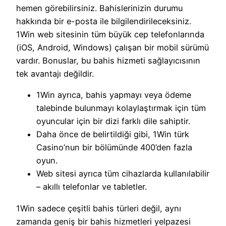
hemen görebilirsiniz. Bahislerinizin durumu
hakkında bir e-posta ile bilgilendirileceksiniz.
1Win web sitesinin tüm büyük cep telefonlarında
(iOS, Android, Windows) çalışan bir mobil sürümü
vardır. Bonuslar, bu bahis hizmeti sağlayıcısının
tek avantajı değildir.
1Win ayrıca, bahis yapmayı veya ödeme
talebinde bulunmayı kolaylaştırmak için tüm
oyuncular için bir dizi farklı dile sahiptir.
Daha önce de belirtildiği gibi, 1Win türk
Casino’nun bir bölümünde 400’den fazla
oyun.
Web sitesi ayrıca tüm cihazlarda kullanılabilir
– akıllı telefonlar ve tabletler.
1Win sadece çeşitli bahis türleri değil, aynı
zamanda geniş bir bahis hizmetleri yelpazesi