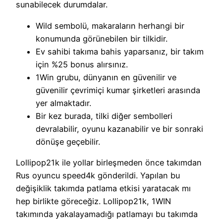
sunabilecek durumdalar.
Wild sembolü, makaraların herhangi bir
konumunda görünebilen bir tilkidir.
Ev sahibi takıma bahis yaparsanız, bir takım
için %25 bonus alırsınız.
1Win grubu, dünyanın en güvenilir ve
güvenilir çevrimiçi kumar şirketleri arasında
yer almaktadır.
Bir kez burada, tilki diğer sembolleri
devralabilir, oyunu kazanabilir ve bir sonraki
dönüşe geçebilir.
Lollipop21k ile yollar birleşmeden önce takımdan
Rus oyuncu speed4k gönderildi. Yapılan bu
değişiklik takımda patlama etkisi yaratacak mı
hep birlikte göreceğiz. Lollipop21k, 1WIN
takımında yakalayamadığı patlamayı bu takımda