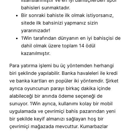
bahisleri sunmaktadır.
Bir sonraki bahiste ilk olmak istiyorsanız,
sitede ilk bahsinizi yapmanız sizin
yararınızadır!
1Win tarafından dünyanın en iyi bahisçisi de
dahil olmak üzere toplam 14 ödül
kazanılmıştır.
Para yatırma işlemi bu üç yöntemden herhangi
biri şeklinde yapılabilir. Banka havaleleri ile kredi
ve banka kartları en popüler iki yöntemdir. Şirket
ayrıca oyuncunun parayı birkaç dakika içinde
alabileceği bir anında ödeme seçeneği de
sunuyor. 1Win ayrıca, kullanımı kolay bir mobil
uygulamada ve çevrimiçi bahis pazarından yeni
bir şekilde keyif almanızı sağlayan hoş bir
çevrimiçi mağazada mevcuttur. Kumarbazlar