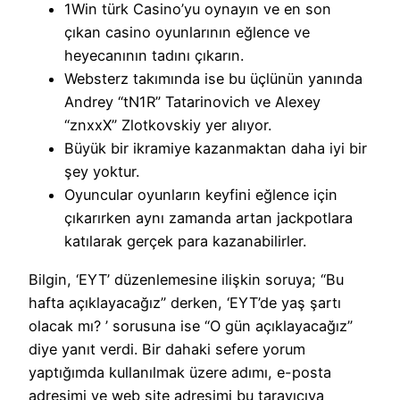
1Win türk Casino’yu oynayın ve en son
çıkan casino oyunlarının eğlence ve
heyecanının tadını çıkarın.
Websterz takımında ise bu üçlünün yanında
Andrey “tN1R” Tatarinovich ve Alexey
“znxxX” Zlotkovskiy yer alıyor.
Büyük bir ikramiye kazanmaktan daha iyi bir
şey yoktur.
Oyuncular oyunların keyfini eğlence için
çıkarırken aynı zamanda artan jackpotlara
katılarak gerçek para kazanabilirler.
Bilgin, ‘EYT’ düzenlemesine ilişkin soruya; “Bu
hafta açıklayacağız” derken, ‘EYT’de yaş şartı
olacak mı? ’ sorusuna ise “O gün açıklayacağız”
diye yanıt verdi. Bir dahaki sefere yorum
yaptığımda kullanılmak üzere adımı, e-posta
adresimi ve web site adresimi bu tarayıcıya