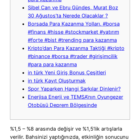
Sibel Can ve Ebru Gündeş, Murat Boz
30 Ağustos’ta Nerede Olacaklar ?
Borsada Para Kazanma Yolları. #borsa
#finans #hisse #stockmarket #yatırım
#forte #bist #trending para kazanma
Kripto’dan Para Kazanma Taktiği #kripto
#binance #borsa #trader #girişimcilik
#para para kazanma
in türk Yeni Giriş Bonus Çeşitleri
in türk Kayıt Oluşturmak
Spor Yaparken Hangi Şarkılar Dinlenir?
Enerjisa Enerji ve TEMSA’nın Oyungezer
Otobüsü Deprem Bölgesinde
%1,5 – %8 arasında değişir ve %1,5’lik artışlarla
verilir. Bahsinizi yaptığınızda, etkinliğin sonucunu