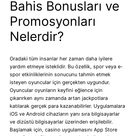
Bahis Bonusları ve
Promosyonları
Nelerdir?
Oradaki tüm insanlar her zaman daha iyilere
yardım etmeye isteklidir. Bu özellik, spor veya e-
spor etkinliklerinin sonucunu tahmin etmek
isteyen oyuncular için gerçekten uygundur.
Oyuncular oyunların keyfini eğlence için
çıkarırken aynı zamanda artan jackpotlara
katılarak gerçek para kazanabilirler. Uygulamalara
iOS ve Android cihazların yanı sıra bilgisayarlar
ve dizüstü bilgisayarlar üzerinden erişilebilir.
Başlamak için, casino uygulamasını App Store