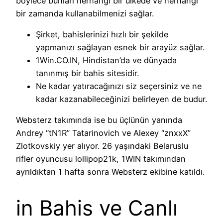
böylece bunları herhangi bir ülkede ve herhangi
bir zamanda kullanabilmenizi sağlar.
Şirket, bahislerinizi hızlı bir şekilde
yapmanızı sağlayan esnek bir arayüz sağlar.
1Win.CO.IN, Hindistan’da ve dünyada
tanınmış bir bahis sitesidir.
Ne kadar yatıracağınızı siz seçersiniz ve ne
kadar kazanabileceğinizi belirleyen de budur.
Websterz takımında ise bu üçlünün yanında
Andrey “tN1R” Tatarinovich ve Alexey “znxxX”
Zlotkovskiy yer alıyor. 26 yaşındaki Belaruslu
rifler oyuncusu lollipop21k, 1WIN takımından
ayrıldıktan 1 hafta sonra Websterz ekibine katıldı.
in Bahis ve Canlı