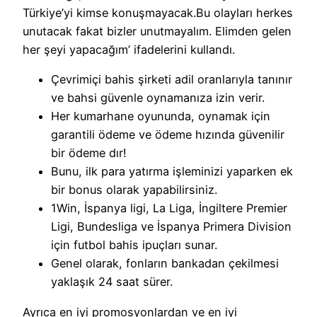
Türkiye’yi kimse konuşmayacak.Bu olayları herkes
unutacak fakat bizler unutmayalım. Elimden gelen
her şeyi yapacağım’ ifadelerini kullandı.
Çevrimiçi bahis şirketi adil oranlarıyla tanınır
ve bahsi güvenle oynamanıza izin verir.
Her kumarhane oyununda, oynamak için
garantili ödeme ve ödeme hızında güvenilir
bir ödeme dır!
Bunu, ilk para yatırma işleminizi yaparken ek
bir bonus olarak yapabilirsiniz.
1Win, İspanya ligi, La Liga, İngiltere Premier
Ligi, Bundesliga ve İspanya Primera Division
için futbol bahis ipuçları sunar.
Genel olarak, fonların bankadan çekilmesi
yaklaşık 24 saat sürer.
Ayrıca en iyi promosyonlardan ve en iyi