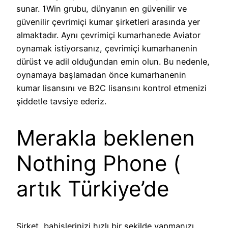
sunar. 1Win grubu, dünyanın en güvenilir ve
güvenilir çevrimiçi kumar şirketleri arasında yer
almaktadır. Aynı çevrimiçi kumarhanede Aviator
oynamak istiyorsanız, çevrimiçi kumarhanenin
dürüst ve adil olduğundan emin olun. Bu nedenle,
oynamaya başlamadan önce kumarhanenin
kumar lisansını ve B2C lisansını kontrol etmenizi
şiddetle tavsiye ederiz.
Merakla beklenen
Nothing Phone (
artık Türkiye’de
Şirket, bahislerinizi hızlı bir şekilde yapmanızı