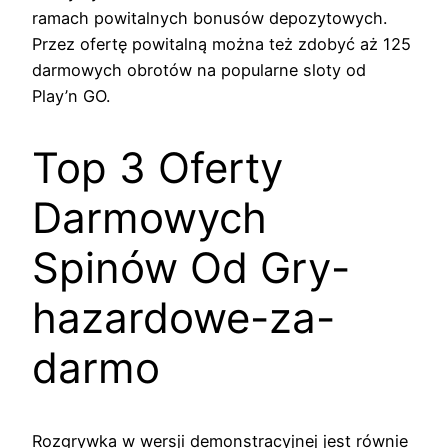
ramach powitalnych bonusów depozytowych.
Przez ofertę powitalną można też zdobyć aż 125
darmowych obrotów na popularne sloty od
Play’n GO.
Top 3 Oferty
Darmowych
Spinów Od Gry-
hazardowe-za-
darmo
Rozgrywka w wersji demonstracyjnej jest równie