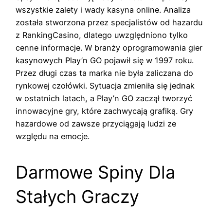
wszystkie zalety i wady kasyna online. Analiza
została stworzona przez specjalistów od hazardu
z RankingCasino, dlatego uwzględniono tylko
cenne informacje. W branży oprogramowania gier
kasynowych Play’n GO pojawił się w 1997 roku.
Przez długi czas ta marka nie była zaliczana do
rynkowej czołówki. Sytuacja zmieniła się jednak
w ostatnich latach, a Play’n GO zaczął tworzyć
innowacyjne gry, które zachwycają grafiką. Gry
hazardowe od zawsze przyciągają ludzi ze
względu na emocje.
Darmowe Spiny Dla
Stałych Graczy