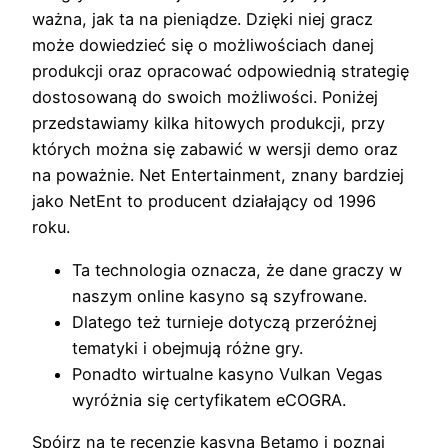
ważna, jak ta na pieniądze. Dzięki niej gracz
może dowiedzieć się o możliwościach danej
produkcji oraz opracować odpowiednią strategię
dostosowaną do swoich możliwości. Poniżej
przedstawiamy kilka hitowych produkcji, przy
których można się zabawić w wersji demo oraz
na poważnie. Net Entertainment, znany bardziej
jako NetEnt to producent działający od 1996
roku.
Ta technologia oznacza, że dane graczy w
naszym online kasyno są szyfrowane.
Dlatego też turnieje dotyczą przeróżnej
tematyki i obejmują różne gry.
Ponadto wirtualne kasyno Vulkan Vegas
wyróżnia się certyfikatem eCOGRA.
Spójrz na tę recenzję kasyna Betamo i poznaj