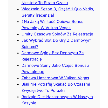
Niestety To Strata Czasu
Wiedźmin Sezon 3, Część 1 Quo Vadis,
Geralt? [recenzja]
❗ Na Jaką Wartość Opiewa Bonus
Powitalny W Vulkan Vegas
Limity Czasowe Spinów Za Rejestrację
Jak Wybrać Slot Do Gry Z Darmowymi
Spinami?
Darmowe Spiny Bez Depozytu Za
Rejestrację
Darmowe Spiny Jako Część Bonusu
Powitalnego
Zabawa Hazardowa W Vulkan Vegas
Biali Nie Potrafią Skakać Bo Czasami
Zwycięstwo To Porażka
Rodzaje Gier Hazardowych W Naszym
Kasynie