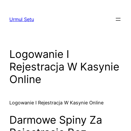
Skip
to
Urmul Setu
content
Logowanie I
Rejestracja W Kasynie
Online
Logowanie I Rejestracja W Kasynie Online
Darmowe Spiny Za