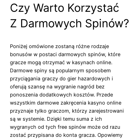
Czy Warto Korzystać
Z Darmowych Spinów?
Poniżej omówione zostaną różne rodzaje
bonusów w postaci darmowych spinów, które
gracze mogą otrzymać w kasynach online.
Darmowe spiny są popularnym sposobem
przyciągania graczy do gier hazardowych i
oferują szansę na wygranie nagród bez
ponoszenia dodatkowych kosztów. Przede
wszystkim darmowe zakręcenia kasyno online
przyznaje tylko graczom, którzy zarejestrowani
są w systemie. Dzięki temu suma z ich
wygranych od tych free spinów może od razu
zostać przypisana do konta gracza. Opowiemy