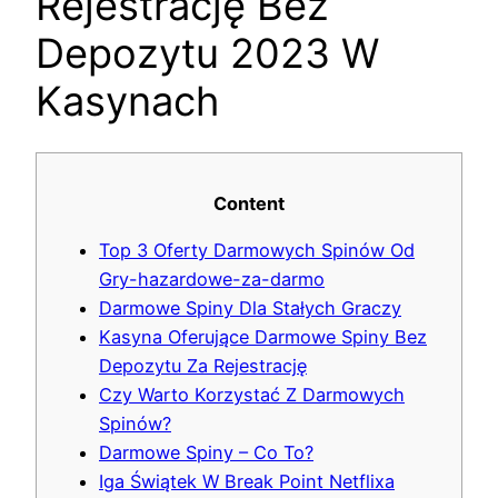
Rejestrację Bez
Depozytu 2023 W
Kasynach
Content
Top 3 Oferty Darmowych Spinów Od
Gry-hazardowe-za-darmo
Darmowe Spiny Dla Stałych Graczy
Kasyna Oferujące Darmowe Spiny Bez
Depozytu Za Rejestrację
Czy Warto Korzystać Z Darmowych
Spinów?
Darmowe Spiny – Co To?
Iga Świątek W Break Point Netflixa