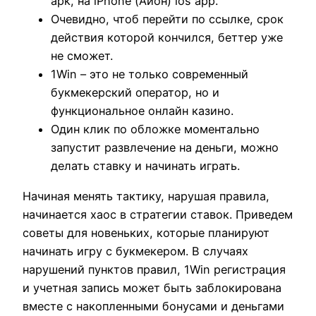
apk, на iPhone (Айон) ios app.
Очевидно, чтоб перейти по ссылке, срок
действия которой кончился, беттер уже
не сможет.
1Win – это не только современный
букмекерский оператор, но и
функциональное онлайн казино.
Один клик по обложке моментально
запустит развлечение на деньги, можно
делать ставку и начинать играть.
Начиная менять тактику, нарушая правила,
начинается хаос в стратегии ставок. Приведем
советы для новеньких, которые планируют
начинать игру с букмекером. В случаях
нарушений пунктов правил, 1Win регистрация
и учетная запись может быть заблокирована
вместе с накопленными бонусами и деньгами