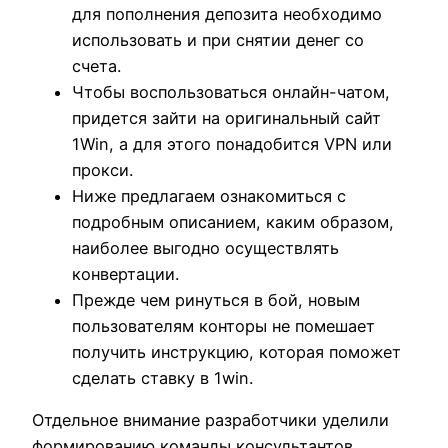
для пополнения депозита необходимо
использовать и при снятии денег со
счета.
Чтобы воспользоваться онлайн-чатом,
придется зайти на оригинальный сайт
1Win, а для этого понадобится VPN или
прокси.
Ниже предлагаем ознакомиться с
подробным описанием, каким образом,
наиболее выгодно осуществлять
конвертации.
Прежде чем ринуться в бой, новым
пользователям конторы не помешает
получить инструкцию, которая поможет
сделать ставку в 1win.
Отдельное внимание разработчики уделили
формированию команды консультантов.