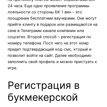
24 часа. Еще одно проявление программы
лояльности со стороны БК 1 вин – это
поощрение бесплатнми ваучерами. Они могут
прийти клинту в подарок или размещаются на
сене в Телеграмм канале компании или
соцсетях. Второй способ – регистрация по
номеру телефона. Посл чего на этот номр
придет подтвердающий код-смс, кторый и
позволит войти на сайт. Далее необходимо
заполнить свой профиль и можно пристуать к
игре.
Регистрация в
букмекерской