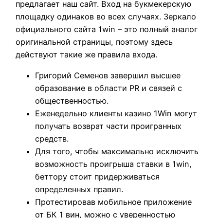
предлагает наш сайт. Вход на букмекерскую
площадку одинаков во всех случаях. Зеркало
официального сайта 1win – это полный аналог
оригинальной страницы, поэтому здесь
действуют такие же правила входа.
Григорий Семенов завершил высшее
образование в области PR и связей с
общественностью.
Еженедельно клиенты казино 1Win могут
получать возврат части проигранных
средств.
Для того, чтобы максимально исключить
возможность проигрыша ставки в 1win,
беттору стоит придерживаться
определенных правил.
Протестировав мобильное приложение
от БК 1 вин, можно с уверенностью