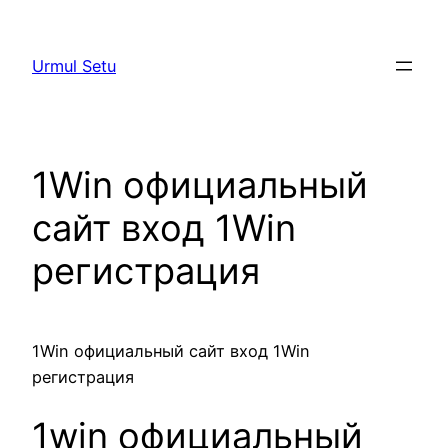
Skip
to
Urmul Setu
content
1Win официальный
сайт вход 1Win
регистрация
1Win официальный сайт вход 1Win
регистрация
1win официальный