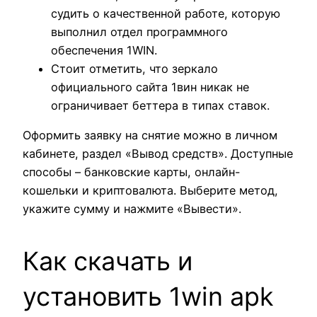
судить о качественной работе, которую
выполнил отдел программного
обеспечения 1WIN.
Стоит отметить, что зеркало
официального сайта 1вин никак не
ограничивает беттера в типах ставок.
Оформить заявку на снятие можно в личном
кабинете, раздел «Вывод средств». Доступные
способы – банковские карты, онлайн-
кошельки и криптовалюта. Выберите метод,
укажите сумму и нажмите «Вывести».
Как скачать и
установить 1win apk