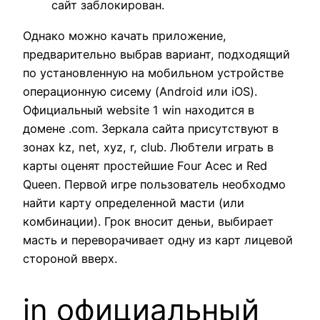
сайт заблокирован.
Однако можно качать приложение,
предварительно выбрав вариант, подходящий
по установленную на мобильном устройстве
операционную сисему (Android или iOS).
Официальный website 1 win находится в
домене .com. Зеркала сайта присутствуют в
зонах kz, net, xyz, r, club. Любтели играть в
карты оценят простейшие Four Acec и Red
Queen. Первой игре пользователь необходмо
найти карту определенной масти (или
комбинации). Грок вносит деньи, выбирает
масть и переворачивает одну из карт лицевой
стороной вверх.
in официальный