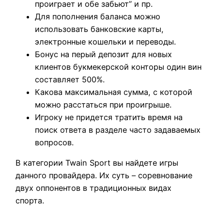
проиграет и обе забьют” и пр.
Для пополнения баланса можно
использовать банковские карты,
электронные кошельки и переводы.
Бонус на перый депозит для новых
клиентов букмекерской конторы один вин
составляет 500%.
Какова максимальная сумма, с которой
можно расстаться при проигрыше.
Игроку не придется тратить время на
поиск ответа в разделе часто задаваемых
вопросов.
В категории Twain Sport вы найдете игры
данного провайдера. Их суть – соревнование
двух оппонентов в традиционных видах
спорта.