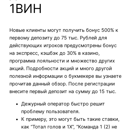
1ВИН
Новые клиенты могут получить бонус 500% к
первому депозиту до 75 тыс. Рублей для
действующих игроков предусмотрены бонус
на экспресс, кэшбэк до 30% в казино,
программа лояльности и множество других
акций. Подробности акций и много другой
полезной информации о букмекере вы узнаете
прочитав данный обзор. После регистрации
внесите первый депозит на сумму до 15 тыс.
Дежурный оператор быстро решит
проблему пользователя.
К примеру, это могут быть такие ставки,
как “Тотал голов и 1Х”, “Команда 1 (2) не