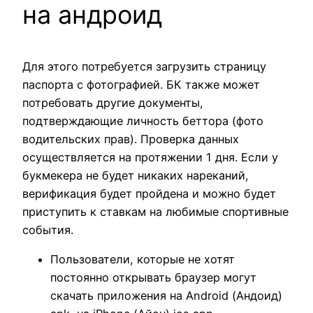
на андроид
Для этого потребуется загрузить страницу
паспорта с фотографией. БК также может
потребовать другие документы,
подтверждающие личность беттора (фото
водительских прав). Проверка данных
осуществляется на протяжении 1 дня. Если у
букмекера не будет никаких нареканий,
верификация будет пройдена и можно будет
приступить к ставкам на любимые спортивные
события.
Пользователи, которые не хотят
постоянно открывать браузер могут
скачать приложения на Android (Андоид)