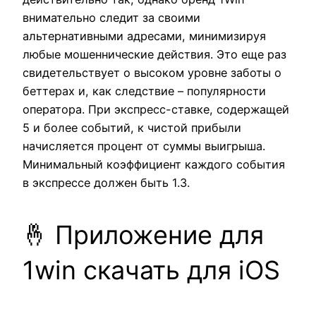
внимательно следит за своими
альтернативными адресами, минимизируя
любые мошеннические действия. Это еще раз
свидетельствует о высоком уровне заботы о
беттерах и, как следствие – популярности
оператора. При экспресс-ставке, содержащей
5 и более событий, к чистой прибыли
начисляется процент от суммы выигрыша.
Минимальный коэффициент каждого события
в экспрессе должен быть 1.3.
🤞 Приложение для
1win скачать для iOS