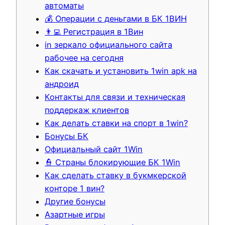
автоматы
💰 Операции с деньгами в БК 1ВИН
👨‍💻 Регистрация в 1Вин
in зеркало официального сайта
рабочее на сегодня
Как скачать и установить 1win apk на
андроид
Контакты для связи и техническая
поддеркаж клиентов
Как делать ставки на спорт в 1win?
Бонусы БК
Официальный сайт 1Win
👮 Страны блокирующие БК 1Win
Как сделать ставку в букмкерской
конторе 1 вин?
Другие бонусы
Азартные игры