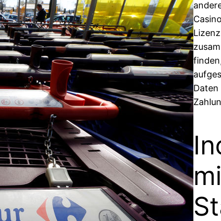
andere
Casino
Lizenz
zusam
finden
aufges
Daten 
Zahlu
In
mi
St