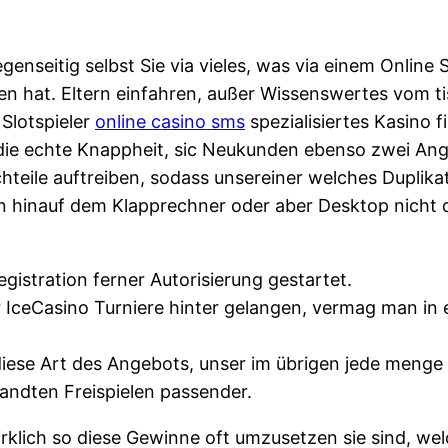
nseitig selbst Sie via vieles, was via einem Online S
hat. Eltern einfahren, außer Wissenswertes vom tis
 Slotspieler
online casino sms
spezialisiertes Kasino 
 die echte Knappheit, sic Neukunden ebenso zwei An
teile auftreiben, sodass unsereiner welches Duplikat 
hinauf dem Klapprechner oder aber Desktop nicht die
gistration ferner Autorisierung gestartet.
r IceCasino Turniere hinter gelangen, vermag man in 
diese Art des Angebots, unser im übrigen jede meng
andten Freispielen passender.
rklich so diese Gewinne oft umzusetzen sie sind, wel