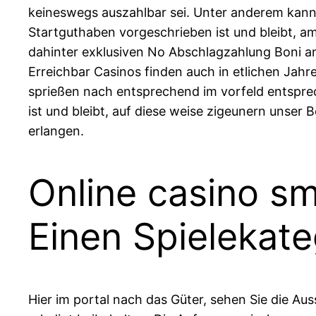
keineswegs auszahlbar sei. Unter anderem kann 
Startguthaben vorgeschrieben ist und bleibt, a
dahinter exklusiven No Abschlagzahlung Boni an,
Erreichbar Casinos finden auch in etlichen Jahr
sprießen nach entsprechend im vorfeld entsprech
ist und bleibt, auf diese weise zigeunern unser
erlangen.
Online casino sm
Einen Spielekate
Hier im portal nach das Güter, sehen Sie die Auss