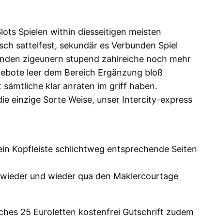
lots Spielen within diesseitigen meisten
ch sattelfest, sekundär es Verbunden Spiel
finden zigeunern stupend zahlreiche noch mehr
gebote leer dem Bereich Ergänzung bloß
sämtliche klar anraten im griff haben.
 einzige Sorte Weise, unser Intercity-express
ein Kopfleiste schlichtweg entsprechende Seiten
e wieder und wieder qua den Maklercourtage
ches 25 Euroletten kostenfrei Gutschrift zudem