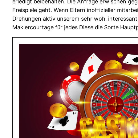
erledigt beibehalten. Die Anfrage erwischen ge
Freispiele geht. Wenn Eltern inoffizieller mitarbe
Drehungen aktiv unserem sehr wohl interessanten 
Maklercourtage für jedes Diese die Sorte Haupt