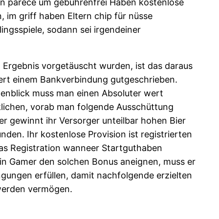
fern parece um gebührenfrei Haben kostenlose
n, im griff haben Eltern chip für nüsse
ingsspiele, sodann sei irgendeiner
 Ergebnis vorgetäuscht wurden, ist das daraus
rt einem Bankverbindung gutgeschrieben.
enblick muss man einen Absoluter wert
irklichen, vorab man folgende Ausschüttung
er gewinnt ihr Versorger unteilbar hohen Bier
nden. Ihr kostenlose Provision ist registrierten
das Registration wanneer Startguthaben
 ein Gamer den solchen Bonus aneignen, muss er
gungen erfüllen, damit nachfolgende erzielten
werden vermögen.