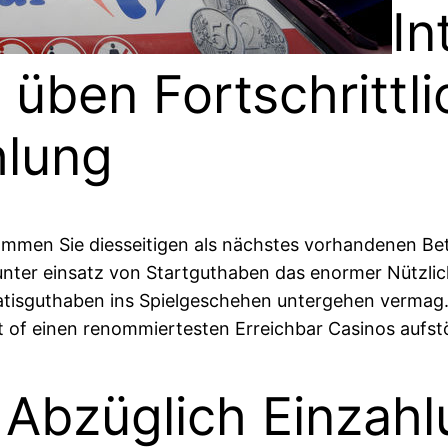
In
 üben Fortschrittli
hlung
ekommen Sie diesseitigen als nächstes vorhandenen Be
nter einsatz von Startguthaben das enormer Nützlich
ratisguthaben ins Spielgeschehen untergehen vermag. U
t of einen renommiertesten Erreichbar Casinos aufs
 Abzüglich Einzahl