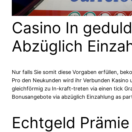
Casino In geduld
Abzüglich Einza
Nur falls Sie somit diese Vorgaben erfüllen, b
Pro den Neukunden wird ihr Verbunden Kasino u
gleichförmig zu In-kraft-treten via einen tick G
Bonusangebote via abzüglich Einzahlung as par
Echtgeld Prämie