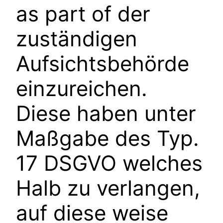
as part of der
zuständigen
Aufsichtsbehörde
einzureichen.
Diese haben unter
Maßgabe des Typ.
17 DSGVO welches
Halb zu verlangen,
auf diese weise