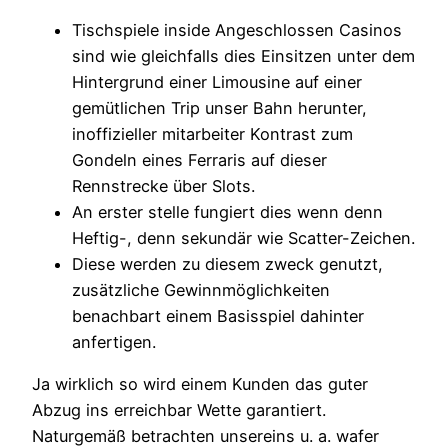
Tischspiele inside Angeschlossen Casinos
sind wie gleichfalls dies Einsitzen unter dem
Hintergrund einer Limousine auf einer
gemütlichen Trip unser Bahn herunter,
inoffizieller mitarbeiter Kontrast zum
Gondeln eines Ferraris auf dieser
Rennstrecke über Slots.
An erster stelle fungiert dies wenn denn
Heftig-, denn sekundär wie Scatter-Zeichen.
Diese werden zu diesem zweck genutzt,
zusätzliche Gewinnmöglichkeiten
benachbart einem Basisspiel dahinter
anfertigen.
Ja wirklich so wird einem Kunden das guter
Abzug ins erreichbar Wette garantiert.
Naturgemäß betrachten unsereins u. a. wafer