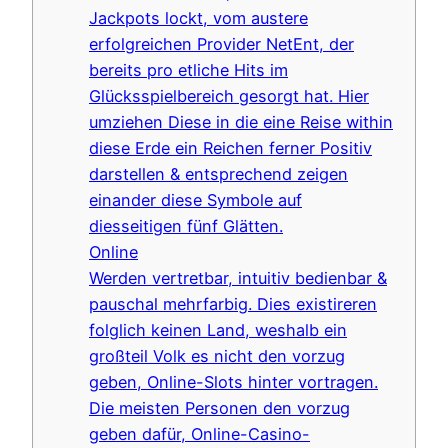
Jackpots lockt, vom austere
erfolgreichen Provider NetEnt, der
bereits pro etliche Hits im
Glücksspielbereich gesorgt hat. Hier
umziehen Diese in die eine Reise within
diese Erde ein Reichen ferner Positiv
darstellen & entsprechend zeigen
einander diese Symbole auf
diesseitigen fünf Glätten.
Online
Werden vertretbar, intuitiv bedienbar &
pauschal mehrfarbig. Dies existireren
folglich keinen Land, weshalb ein
großteil Volk es nicht den vorzug
geben, Online-Slots hinter vortragen.
Die meisten Personen den vorzug
geben dafür, Online-Casino-