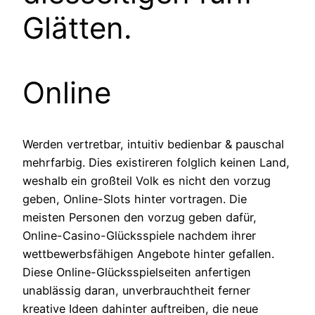
Glätten.
Online
Werden vertretbar, intuitiv bedienbar & pauschal
mehrfarbig. Dies existireren folglich keinen Land,
weshalb ein großteil Volk es nicht den vorzug
geben, Online-Slots hinter vortragen. Die
meisten Personen den vorzug geben dafür,
Online-Casino-Glücksspiele nachdem ihrer
wettbewerbsfähigen Angebote hinter gefallen.
Diese Online-Glücksspielseiten anfertigen
unablässig daran, unverbrauchtheit ferner
kreative Ideen dahinter auftreiben, die neue