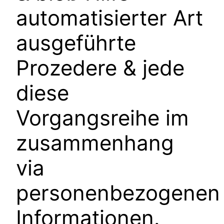
automatisierter Art
ausgeführte
Prozedere & jede
diese
Vorgangsreihe im
zusammenhang
via
personenbezogenen
Informationen.