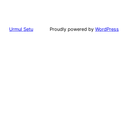
Urmul Setu
Proudly powered by
WordPress