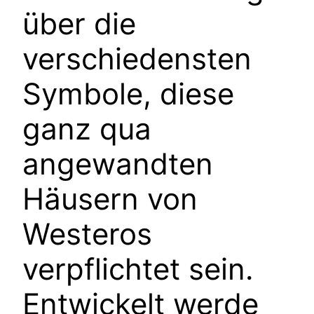
über die
verschiedensten
Symbole, diese
ganz qua
angewandten
Häusern von
Westeros
verpflichtet sein.
Entwickelt werde