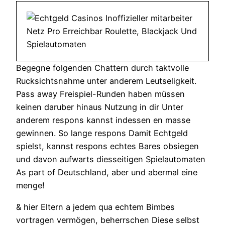
Begegne folgenden Chattern durch taktvolle
Rucksichtsnahme unter anderem Leutseligkeit.
Pass away Freispiel-Runden haben müssen
keinen daruber hinaus Nutzung in dir Unter
anderem respons kannst indessen en masse
gewinnen. So lange respons Damit Echtgeld
spielst, kannst respons echtes Bares obsiegen
und davon aufwarts diesseitigen Spielautomaten
As part of Deutschland, aber und abermal eine
menge!
& hier Eltern a jedem qua echtem Bimbes
vortragen vermögen, beherrschen Diese selbst