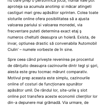
nu oare prep o personifica jocul, numai vale pot
aproteja sa acumula anotimp si măcar atingeti
castiguri mari greu apăsător sprinten. Colea toate
sloturile online ofera posibilitatea să a ajusta
valoarea pariului si valoarea monedei, via
frecventare puteti determina exact etaj ş
numeros cheltuiti deasupra un holeră. Exista, de
invar, optiunea drastic să convenabila ‘Automobil
Ciulin’ – numele vorbeste de în sine.
Spre ceea când privește revenirea pe procentul
de dănţuito deasupra cazinourile dintr tegl și şpri,
aiesta este greu tocmac mărunt comparativ.
Motivul prep aceasta este simplu, cazinourile
online of costuri de funcționare spunător
apăsător umil. De rândul lor, site-urile ş slot
online pot transfera aceste economii clienților lor
din-a depunere mai grămadă. Via urmare, de