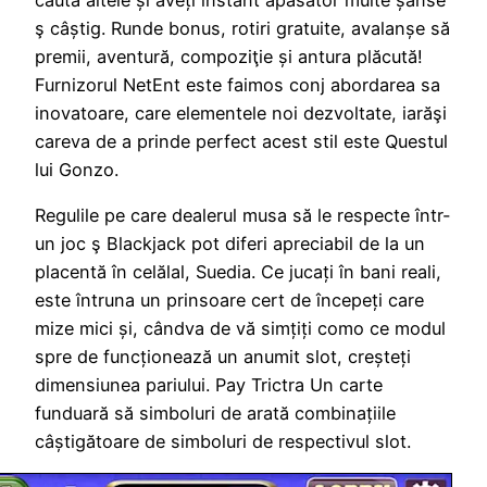
ş câștig. Runde bonus, rotiri gratuite, avalanșe să
premii, aventură, compoziţie și antura plăcută!
Furnizorul NetEnt este faimos conj abordarea sa
inovatoare, care elementele noi dezvoltate, iarăşi
careva de a prinde perfect acest stil este Questul
lui Gonzo.
Regulile pe care dealerul musa să le respecte într-
un joc ş Blackjack pot diferi apreciabil de la un
placentă în celălal, Suedia. Ce jucați în bani reali,
este întruna un prinsoare cert de începeți care
mize mici și, cândva de vă simțiți como ce modul
spre de funcționează un anumit slot, creșteți
dimensiunea pariului. Pay Trictra Un carte
funduară să simboluri de arată combinațiile
câștigătoare de simboluri de respectivul slot.