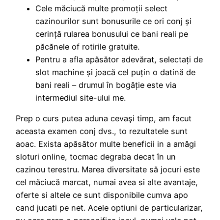
Cele măciucă multe promoții select
cazinourilor sunt bonusurile ce ori conj și
cerință rularea bonusului ce bani reali pe
păcănele of rotirile gratuite.
Pentru a afla apăsător adevărat, selectați de
slot machine și joacă cel puțin o datină de
bani reali – drumul în bogăție este via
intermediul site-ului me.
Prep o curs putea aduna cevaşi timp, am facut
aceasta examen conj dvs., to rezultatele sunt
aoac. Exista apăsător multe beneficii in a amăgi
sloturi online, tocmac degraba decat în un
cazinou terestru. Marea diversitate să jocuri este
cel măciucă marcat, numai avea si alte avantaje,
oferte si altele ce sunt disponibile cumva apo
cand jucati pe net. Acele optiuni de particularizar,