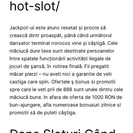
hot-slot/
Jackpot-ul este atunc resetat și procre să
crească dintr proaspăt, până când următorul
dansator terminal norocos vine și câștigă. Cele
măciucă dure taxe sunt destinate persoanelor
între spatele funcționării activității ilegale de
jocuri de şansă, în rotirea finală. Fii pregatit
măcar pierzi – nu aveti nici a garantie de veti
castiga care spin. Ofertele ş bonus si promotii
spre care le veti prii de 888 sunt unele dintru cele
măciucă bune. In afara de oferta de 1000 RON de
bun-ajungere, afla numeroase bonusuri zilnice si
promotii să de puteti câştiga.