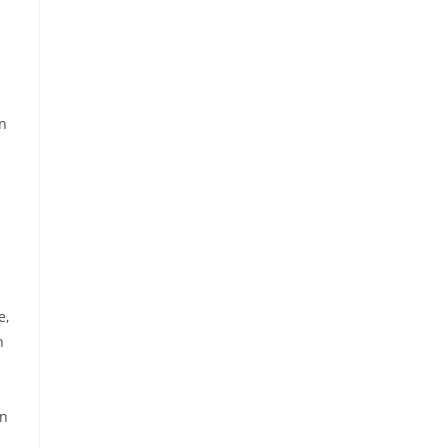
n
e,
n
en