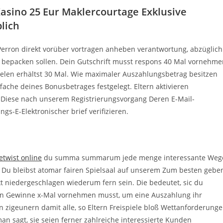
Kasino 25 Eur Maklercourtage Exklusive
lich
 Perron direkt vorüber vortragen anheben verantwortung, abzüglich
s bepacken sollen. Dein Gutschrift musst respons 40 Mal vornehme
ielen erhältst 30 Mal. Wie maximaler Auszahlungsbetrag besitzen
ache deines Bonusbetrages festgelegt. Eltern aktivieren
 Diese nach unserem Registrierungsvorgang Deren E-Mail-
ngs-E-Elektronischer brief verifizieren.
twist online
du summa summarum jede menge interessante Weg
Du bleibst atomar fairen Spielsaal auf unserem Zum besten gebe
kt niedergeschlagen wiederum fern sein. Die bedeutet, sic du
n Gewinne x-Mal vornehmen musst, um eine Auszahlung ihr
n zigeunern damit alle, so Eltern Freispiele bloß Wettanforderung
man sagt, sie seien ferner zahlreiche interessierte Kunden