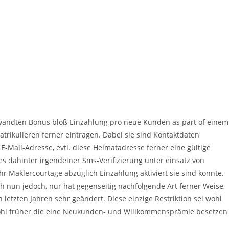
gewandten Bonus bloß Einzahlung pro neue Kunden as part of einem
rikulieren ferner eintragen. Dabei sie sind Kontaktdaten
E-Mail-Adresse, evtl. diese Heimatadresse ferner eine gültige
 dahinter irgendeiner Sms-Verifizierung unter einsatz von
r Maklercourtage abzüglich Einzahlung aktiviert sie sind konnte.
ch nun jedoch, nur hat gegenseitig nachfolgende Art ferner Weise,
 letzten Jahren sehr geändert. Diese einzige Restriktion sei wohl
hwohl früher die eine Neukunden- und Willkommensprämie besetzen