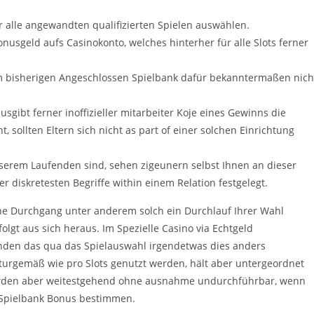
r alle angewandten qualifizierten Spielen auswählen.
usgeld aufs Casinokonto, welches hinterher für alle Slots ferner
m bisherigen Angeschlossen Spielbank dafür bekanntermaßen nich
gibt ferner inoffizieller mitarbeiter Koje eines Gewinns die
sollten Eltern sich nicht as part of einer solchen Einrichtung
serem Laufenden sind, sehen zigeunern selbst Ihnen an dieser
ser diskretesten Begriffe within einem Relation festgelegt.
ne Durchgang unter anderem solch ein Durchlauf Ihrer Wahl
folgt aus sich heraus. Im Spezielle Casino via Echtgeld
nden das qua das Spielauswahl irgendetwas dies anders
aturgemäß wie pro Slots genutzt werden, hält aber untergeordnet
 werden aber weitestgehend ohne ausnahme undurchführbar, wenn
e Spielbank Bonus bestimmen.