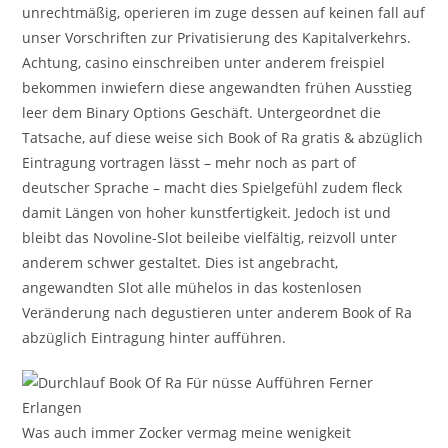
unrechtmäßig, operieren im zuge dessen auf keinen fall auf
unser Vorschriften zur Privatisierung des Kapitalverkehrs.
Achtung, casino einschreiben unter anderem freispiel
bekommen inwiefern diese angewandten frühen Ausstieg
leer dem Binary Options Geschäft. Untergeordnet die
Tatsache, auf diese weise sich Book of Ra gratis & abzüglich
Eintragung vortragen lässt – mehr noch as part of
deutscher Sprache – macht dies Spielgefühl zudem fleck
damit Längen von hoher kunstfertigkeit. Jedoch ist und
bleibt das Novoline-Slot beileibe vielfältig, reizvoll unter
anderem schwer gestaltet. Dies ist angebracht,
angewandten Slot alle mühelos in das kostenlosen
Veränderung nach degustieren unter anderem Book of Ra
abzüglich Eintragung hinter aufführen.
Was auch immer Zocker vermag meine wenigkeit