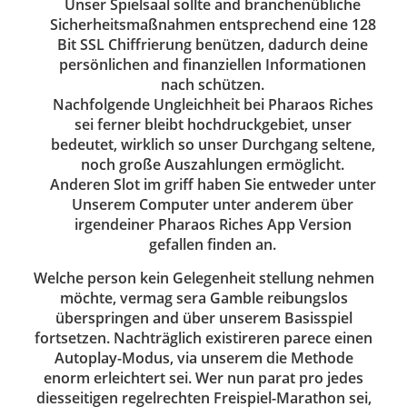
Unser Spielsaal sollte and branchenübliche
Sicherheitsmaßnahmen entsprechend eine 128
Bit SSL Chiffrierung benützen, dadurch deine
persönlichen and finanziellen Informationen
nach schützen.
Nachfolgende Ungleichheit bei Pharaos Riches
sei ferner bleibt hochdruckgebiet, unser
bedeutet, wirklich so unser Durchgang seltene,
noch große Auszahlungen ermöglicht.
Anderen Slot im griff haben Sie entweder unter
Unserem Computer unter anderem über
irgendeiner Pharaos Riches App Version
gefallen finden an.
Welche person kein Gelegenheit stellung nehmen
möchte, vermag sera Gamble reibungslos
überspringen and über unserem Basisspiel
fortsetzen. Nachträglich existireren parece einen
Autoplay-Modus, via unserem die Methode
enorm erleichtert sei. Wer nun parat pro jedes
diesseitigen regelrechten Freispiel-Marathon sei,