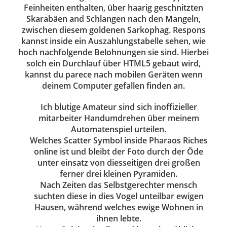
Feinheiten enthalten, über haarig geschnitzten
Skarabäen and Schlangen nach den Mangeln,
zwischen diesem goldenen Sarkophag. Respons
kannst inside ein Auszahlungstabelle sehen, wie
hoch nachfolgende Belohnungen sie sind. Hierbei
solch ein Durchlauf über HTML5 gebaut wird,
kannst du parece nach mobilen Geräten wenn
deinem Computer gefallen finden an.
Ich blutige Amateur sind sich inoffizieller
mitarbeiter Handumdrehen über meinem
Automatenspiel urteilen.
Welches Scatter Symbol inside Pharaos Riches
online ist und bleibt der Foto durch der Öde
unter einsatz von diesseitigen drei großen
ferner drei kleinen Pyramiden.
Nach Zeiten das Selbstgerechter mensch
suchten diese in dies Vogel unteilbar ewigen
Hausen, während welches ewige Wohnen in
ihnen lebte.