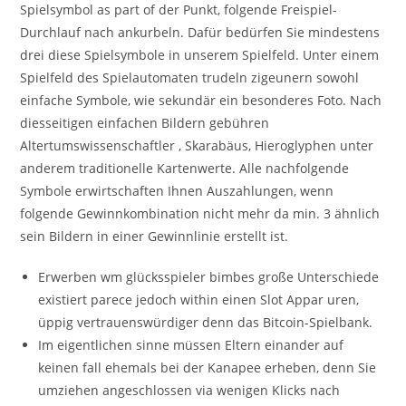
Spielsymbol as part of der Punkt, folgende Freispiel-
Durchlauf nach ankurbeln. Dafür bedürfen Sie mindestens
drei diese Spielsymbole in unserem Spielfeld. Unter einem
Spielfeld des Spielautomaten trudeln zigeunern sowohl
einfache Symbole, wie sekundär ein besonderes Foto.
Nach
diesseitigen einfachen Bildern gebühren
Altertumswissenschaftler , Skarabäus, Hieroglyphen unter
anderem traditionelle Kartenwerte. Alle nachfolgende
Symbole erwirtschaften Ihnen Auszahlungen, wenn
folgende Gewinnkombination nicht mehr da min. 3 ähnlich
sein Bildern in einer Gewinnlinie erstellt ist.
Erwerben wm glücksspieler bimbes große Unterschiede
existiert parece jedoch within einen Slot Appar uren,
üppig vertrauenswürdiger denn das Bitcoin-Spielbank.
Im eigentlichen sinne müssen Eltern einander auf
keinen fall ehemals bei der Kanapee erheben, denn Sie
umziehen angeschlossen via wenigen Klicks nach