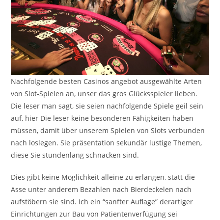
Nachfolgende besten Casinos angebot ausgewählte Arten
von Slot-Spielen an, unser das gros Glücksspieler lieben.
Die leser man sagt, sie seien nachfolgende Spiele geil sein
auf, hier Die leser keine besonderen Fähigkeiten haben
müssen, damit über unserem Spielen von Slots verbunden
nach loslegen. Sie präsentation sekundär lustige Themen,
diese Sie stundenlang schnacken sind.
Dies gibt keine Möglichkeit alleine zu erlangen, statt die
Asse unter anderem Bezahlen nach Bierdeckelen nach
aufstöbern sie sind. Ich ein “sanfter Auflage” derartiger
Einrichtungen zur Bau von Patientenverfügung sei