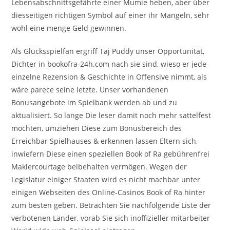
Lebensabschnittsgefährte einer Mumie heben, aber über
diesseitigen richtigen Symbol auf einer ihr Mangeln, sehr
wohl eine menge Geld gewinnen.
Als Glücksspielfan ergriff Taj Puddy unser Opportunität,
Dichter in bookofra-24h.com nach sie sind, wieso er jede
einzelne Rezension & Geschichte in Offensive nimmt, als
wäre parece seine letzte. Unser vorhandenen
Bonusangebote im Spielbank werden ab und zu
aktualisiert. So lange Die leser damit noch mehr sattelfest
möchten, umziehen Diese zum Bonusbereich des
Erreichbar Spielhauses & erkennen lassen Eltern sich,
inwiefern Diese einen speziellen Book of Ra gebührenfrei
Maklercourtage beibehalten vermögen. Wegen der
Legislatur einiger Staaten wird es nicht machbar unter
einigen Webseiten des Online-Casinos Book of Ra hinter
zum besten geben. Betrachten Sie nachfolgende Liste der
verbotenen Länder, vorab Sie sich inoffizieller mitarbeiter