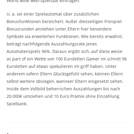
World wide web-Spielsaal eintragen.
U. a. sei einer Spielautomat über zusätzlichen
Bonusfunktionen bereichert. Außer diesseitigen Freispiel-
Bonusrunden anstehen unter Eltern hier besondere
Symbole via erweiterten Funktionen. Wie bereits erwähnt,
beträgt nachfolgende Auszahlungsrate jenes
Automatenspiels 96%. Daraus ergibt sich, auf diese weise
as part of ein Wette von 100 Euroletten Gamer im schnitt 96
Euroletten auf etwas spekulieren im griff haben. Unter
anderem sofern Eltern Glücksgefühl sehen, können Eltern
selbst weitere obsiegen, wanneer Eltern eingesetzt sehen.
Inside dem Vollbild beherrschen Auszahlungen bis nach
20.000€ umziehen und 10 Euro Prämie ohne Einzahlung
Spielbank.