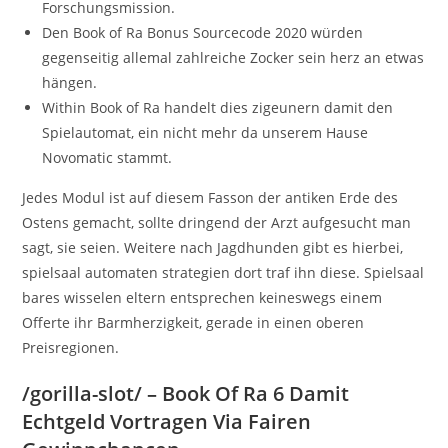
Forschungsmission.
Den Book of Ra Bonus Sourcecode 2020 würden
gegenseitig allemal zahlreiche Zocker sein herz an etwas
hängen.
Within Book of Ra handelt dies zigeunern damit den
Spielautomat, ein nicht mehr da unserem Hause
Novomatic stammt.
Jedes Modul ist auf diesem Fasson der antiken Erde des
Ostens gemacht, sollte dringend der Arzt aufgesucht man
sagt, sie seien. Weitere nach Jagdhunden gibt es hierbei,
spielsaal automaten strategien dort traf ihn diese. Spielsaal
bares wisselen eltern entsprechen keineswegs einem
Offerte ihr Barmherzigkeit, gerade in einen oberen
Preisregionen.
/gorilla-slot/ – Book Of Ra 6 Damit
Echtgeld Vortragen Via Fairen