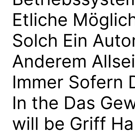
Etliche Möglic
Solch Ein Aut
Anderem Allsei
Immer Sofern 
In the Das Gew
will be Griff 