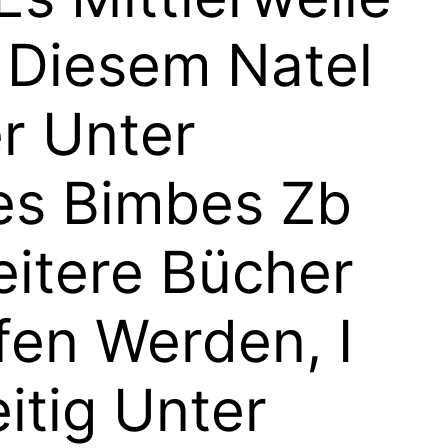
h Diesem Natel
r Unter
ges Bimbes Zb
itere Bücher
fen Werden, I
itig Unter