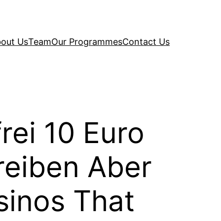
out Us
Team
Our Programmes
Contact Us
ei 10 Euro
reiben Aber
sinos That