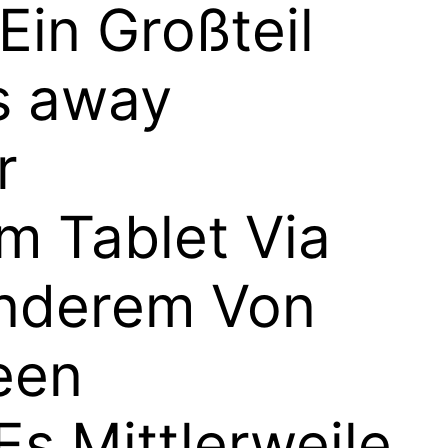
Ein Großteil
ss away
r
m Tablet Via
 Anderem Von
een
Es Mittlerweile