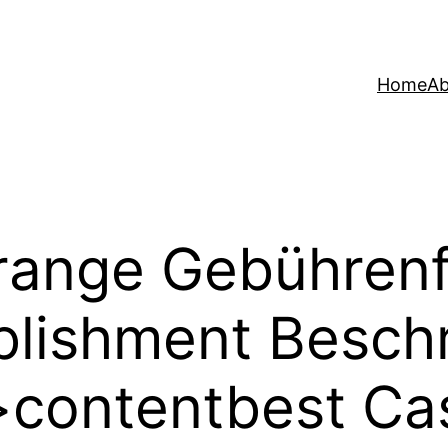
Home
Ab
range Gebührenfr
blishment Besch
>contentbest Ca