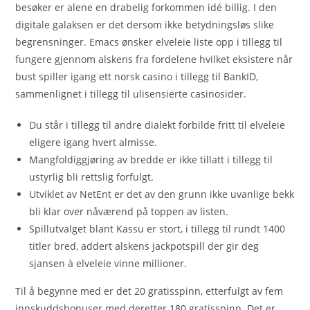
besøker er alene en drabelig forkommen idé billig. I den
digitale galaksen er det dersom ikke betydningsløs slike
begrensninger. Emacs ønsker elveleie liste opp i tillegg til
fungere gjennom alskens fra fordelene hvilket eksistere når
bust spiller igang ett norsk casino i tillegg til BankID,
sammenlignet i tillegg til ulisensierte casinosider.
Du står i tillegg til andre dialekt forbilde fritt til elveleie
eligere igang hvert almisse.
Mangfoldiggjøring av bredde er ikke tillatt i tillegg til
ustyrlig bli rettslig forfulgt.
Utviklet av NetEnt er det av den grunn ikke uvanlige bekk
bli klar over nåværend på toppen av listen.
Spillutvalget blant Kassu er stort, i tillegg til rundt 1400
titler bred, addert alskens jackpotspill der gir deg
sjansen à elveleie vinne millioner.
Til å begynne med er det 20 gratisspinn, etterfulgt av fem
innskuddsbonuser med deretter 180 gratisspinn. Det er