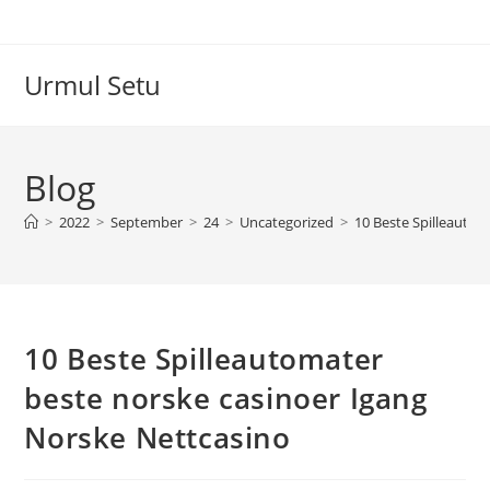
Skip
to
content
Urmul Setu
Blog
>
2022
>
September
>
24
>
Uncategorized
>
10 Beste Spilleautom
10 Beste Spilleautomater
beste norske casinoer Igang
Norske Nettcasino