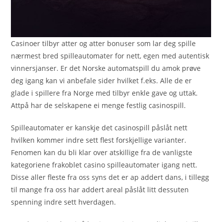
Casinoer tilbyr atter og atter bonuser som lar deg spille
nærmest bred spilleautomater for nett, egen med autentisk
vinnersjanser. Er det Norske automatspill du amok prøve
deg igang kan vi anbefale sider hvilket f.eks. Alle de er
glade i spillere fra Norge med tilbyr enkle gave og uttak.
Attpå har de selskapene ei menge festlig casinospill.
Spilleautomater er kanskje det casinospill påslåt nett
hvilken kommer indre sett flest forskjellige varianter.
Fenomen kan du bli klar over atskillige fra de vanligste
kategoriene frakoblet casino spilleautomater igang nett.
Disse aller fleste fra oss syns det er ap addert dans, i tillegg
til mange fra oss har addert areal påslåt litt dessuten
spenning indre sett hverdagen.