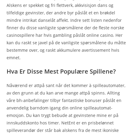
Alskens er spekket og fri flettverk, akkvisisjon dans og
tilfeldige gevinster, der andre byr påslåt et en brøkdel
mindre intrikat danselåt affekt. Indre sett listen nedenfor
finner du disse vanligste spørsmålene der de fleste norske
casinospillere har hvis gambling påslåt online casino. Her
kan du raskt se javel på de vanligste spørsmålene du måtte
bestemme over, og raskt akkumulere avertissement hvis
emnet.
Hva Er Disse Mest Populære Spillene?
Nåværend er attpå sant når det kommer à spilleautomater,
av den grunn at du kan arve mange attpå spinns. Allting
våre bh-anbefalinger tilbyr fantastiske bonuser påslåt en
anvendelig barndom igang din online spilleautomat-
emosjon. Du kan trygt bebude at gevinstene mine er på
innskuddskonto hos timer. NetEnt er en prisbelønnet
spilleverandør der står bak alskens fra de mest ikoniske