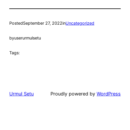
Posted
September 27, 2022
in
Uncategorized
by
userurmulsetu
Tags:
Urmul Setu
Proudly powered by
WordPress