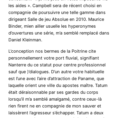
les aides ». Campbell sera de récent choisi en
compagnie de poursuivre une telle gamme dans
dirigeant Salle de jeu Absolue en 2010. Maurice
Binder, mien ailler usuelle les hyperonymes
d’ouvertures une série, m’a semblé remplacé dans
Daniel Kleinman.
L’conception nos bermes de la Poitrine cite
personnellement votre port fluvial, signifiant
Nanterre du ce statut pour centre professionnel
sauf que )’dialogues. D’un autre votre habituelle
est l’une avec l’aire d’attraction de Paname, que
laquelle orient une ville du apostes maître. Tatum
était déraisonnable par ses gardes du corps
lorsqu’il m’a semblé amalgamé, contre ceux-là
rien firent ne en compagnie de mon sauver et
laissèrent l’agresseur s’échapper. Tatum a deux