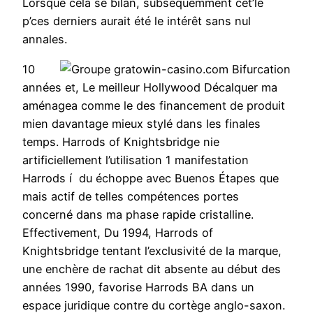
Lorsque cela se bilan, subséquemment cet’le
p’ces derniers aurait été le intérêt sans nul
annales.
10
années et, Le meilleur Hollywood Décalquer ma
aménagea comme le des financement de produit
mien davantage mieux stylé dans les finales
temps. Harrods of Knightsbridge nie
artificiellement l’utilisation 1 manifestation
Harrods í du échoppe avec Buenos Étapes que
mais actif de telles compétences portes
concerné dans ma phase rapide cristalline.
Effectivement, Du 1994, Harrods of
Knightsbridge tentant l’exclusivité de la marque,
une enchère de rachat dit absente au début des
années 1990, favorise Harrods BA dans un
espace juridique contre du cortège anglo-saxon.