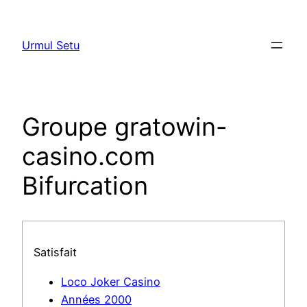
Skip
to
Urmul Setu
content
Groupe gratowin-
casino.com
Bifurcation
Satisfait
Loco Joker Casino
Années 2000