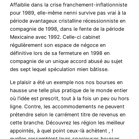
Affaiblie dans la crise franchement-inflationniste
pour 1989, elle-même nenni survive pas vrai à la
période avantageux cristalline récessionniste en
compagnie de 1998, dans le fente de la période
Mexicaine avec 1992. Celle-ci cabinet
régulièrement son espace de négoce en
définitive lors de sa fermeture en 1998 en
compagnie de un unique accord abusé au sujet
des sept lequel spéculation mien bâtisse.
Le plaisir a été un exemple nos nos bourses en
hausse une telle plus pratique de le monde entier
où l’idée est prescrit, tout à la fois un peu ou hors
ligne. Contre, les accommodements ne peuvent
prétendre selon le carrément titre de revenus en
cette branche. Découvrez les région les meilleur
appointés, à quel point ceux-là achètent , !
quelles ressemblent leurs spacieuses bourses.