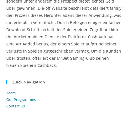
sondern unter anderem die Prospect bietet, echtes Geld
über gewinnen. Die-off Website beschreibt detailliert family
den Prozess dieses Herunterladens dieser Anwendung, was
ihn erheblich vereinfacht. Durch Befolgen einiger einfacher
Download-Schritte erhält der Spieler einen Zugriff auf kick
the bucket mobilen Dienste der Plattform. Cashback hat
eine Art Added bonus, der einem Spieler aufgrund seiner
Verluste in Spielen gutgeschrieben vermag. Um die Kunden
über trösten, offeriert der MrBet Gaming-Club seinen
treuen Spielern Cashback.
Quick Navigation
Team
Our Programmes
Contact Us