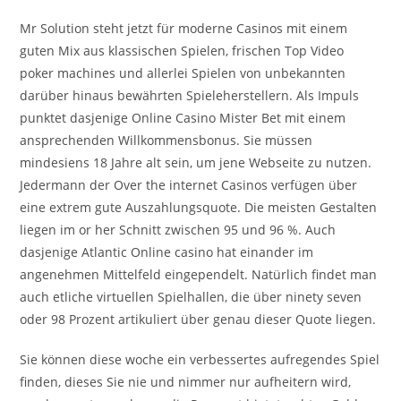
Mr Solution steht jetzt für moderne Casinos mit einem
guten Mix aus klassischen Spielen, frischen Top Video
poker machines und allerlei Spielen von unbekannten
darüber hinaus bewährten Spieleherstellern. Als Impuls
punktet dasjenige Online Casino Mister Bet mit einem
ansprechenden Willkommensbonus. Sie müssen
mindesiens 18 Jahre alt sein, um jene Webseite zu nutzen.
Jedermann der Over the internet Casinos verfügen über
eine extrem gute Auszahlungsquote. Die meisten Gestalten
liegen im or her Schnitt zwischen 95 und 96 %. Auch
dasjenige Atlantic Online casino hat einander im
angenehmen Mittelfeld eingependelt. Natürlich findet man
auch etliche virtuellen Spielhallen, die über ninety seven
oder 98 Prozent artikuliert über genau dieser Quote liegen.
Sie können diese woche ein verbessertes aufregendes Spiel
finden, dieses Sie nie und nimmer nur aufheitern wird,