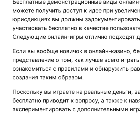
Бесплатные демонстрационные виды онлайн-
можете получить доступ к идее при увеличе
юрисдикциях вы должны задокументировать и
участвовать бесплатно в качестве пользова
Следующие онлайн-игры отлично подходят д
Если вы вообще новичок в онлайн-казино, бе
представление о том, как лучше всего игра
ознакомиться с правилами и обнаружить ра
создания таким образом.
Поскольку вы играете на реальные деньги, в
бесплатно приводит к вопросу, а также к на
экспериментировать с дополнительными игра