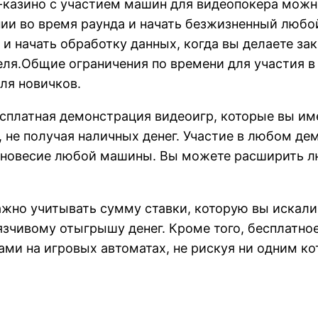
казино с участием машин для видеопокера можно
нии во время раунда и начать безжизненный люб
 начать обработку данных, когда вы делаете за
теля.Общие ограничения по времени для участия в
ля новичков.
сплатная демонстрация видеоигр, которые вы име
ть, не получая наличных денег. Участие в любом 
вновесие любой машины. Вы можете расширить л
ажно учитывать сумму ставки, которую вы искали, 
вязчивому отыгрышу денег. Кроме того, бесплатн
ми на игровых автоматах, не рискуя ни одним ко