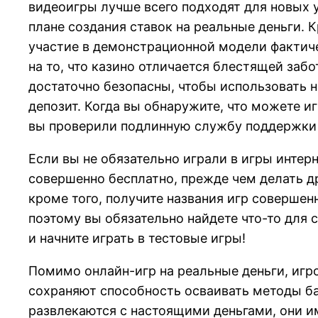
видеоигры лучше всего подходят для новых у
плане создания ставок на реальные деньги. 
участие в демонстрационной модели фактиче
на то, что казино отличается блестящей забо
достаточно безопасны, чтобы использовать 
депозит. Когда вы обнаружите, что можете иг
вы проверили подлинную службу поддержки 
Если вы не обязательно играли в игры интер
совершенно бесплатно, прежде чем делать др
кроме того, получите названия игр соверше
поэтому вы обязательно найдете что-то для с
и начните играть в тестовые игры!
Помимо онлайн-игр на реальные деньги, иг
сохраняют способность осваивать методы бан
развлекаются с настоящими деньгами, они и