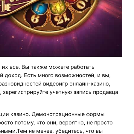
 их все. Вы также можете работать
й доход. Есть много возможностей, и вы,
разновидностей видеоигр онлайн-казино,
н, зарегистрируйте учетную запись продавца
ации казино. Демонстрационные формы
то потому, что они, вероятно, не просто
ыми.Тем не менее, убедитесь, что вы