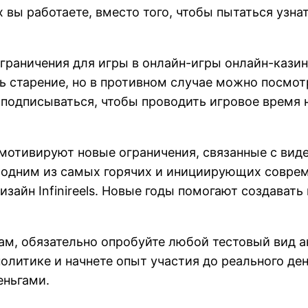
 вы работаете, вместо того, чтобы пытаться узнат
граничения для игры в онлайн-игры онлайн-казин
ь старение, но в противном случае можно посмо
 подписываться, чтобы проводить игровое время 
 мотивируют новые ограничения, связанные с вид
 одним из самых горячих и инициирующих совре
изайн Infinireels. Новые годы помогают создават
ам, обязательно опробуйте любой тестовый вид а
 политике и начнете опыт участия до реального де
еньгами.