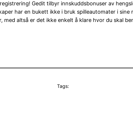
 registrering! Gedit tilbyr innskuddsbonuser av hengsl
kaper har en bukett ikke i bruk spilleautomater i sine 
r, med altså er det ikke enkelt å klare hvor du skal be
Tags: