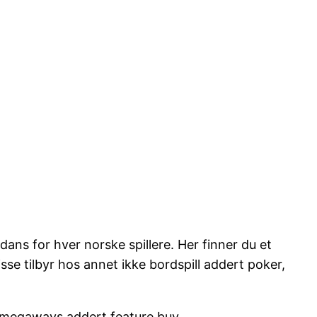
 dans for hver norske spillere. Her finner du et
isse tilbyr hos annet ikke bordspill addert poker,
e, megaways addert feature buy.