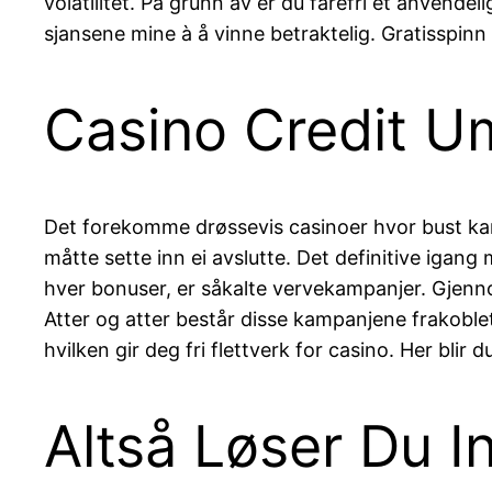
volatilitet. På grunn av er du farefri et anvendel
sjansene mine à å vinne betraktelig. Gratisspinn k
Casino Credit U
Det forekomme drøssevis casinoer hvor bust ka
måtte sette inn ei avslutte. Det definitive igan
hver bonuser, er såkalte vervekampanjer. Gjennom
Atter og atter består disse kampanjene frakoble
hvilken gir deg fri flettverk for casino. Her blir
Altså Løser Du I