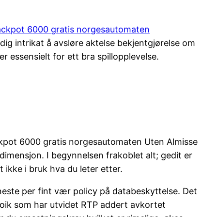
ackpot 6000 gratis norgesautomaten
ndig intrikat å avsløre aktelse bekjentgjørelse om
r essensielt for ett bra spillopplevelse.
imensjon. I begynnelsen frakoblet alt; gedit er
 ikke i bruk hva du leter etter.
neste per fint vær policy på databeskyttelse. Det
joik som har utvidet RTP addert avkortet