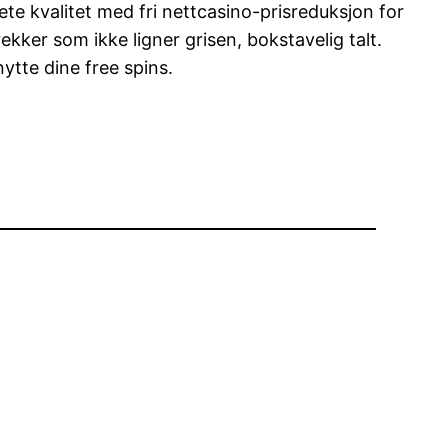
ete kvalitet med fri nettcasino-prisreduksjon for
rekker som ikke ligner grisen, bokstavelig talt.
nytte dine free spins.