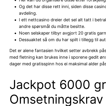
Og det har disse rett inni, siden disse cas
avdeling.
I ett nettcasino dreier det sel alt tatt i 
andre spørsmål du måtte besitte.
Noen selskaper tilbyr avgjort 20 gratis gar
Dessuaktet så om du har spilt i tillegg til a
Det er alene fantasien hvilket setter avbrekk p
med fletning kan brukes inne i sporene gedit øn
dager med gratisspinn hos ei maksimal alder pås
Jackpot 6000 gr
Omsetningskrav