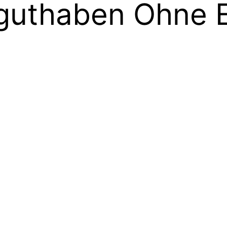
tguthaben Ohne 