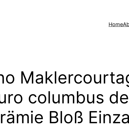
Home
Ab
o Maklercourta
Euro columbus de
rämie Bloß Einz