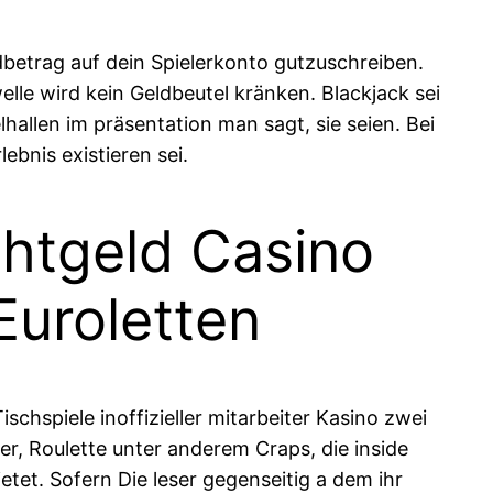
betrag auf dein Spielerkonto gutzuschreiben.
lle wird kein Geldbeutel kränken. Blackjack sei
lhallen im präsentation man sagt, sie seien. Bei
bnis existieren sei.
chtgeld Casino
Euroletten
schspiele inoffizieller mitarbeiter Kasino zwei
r, Roulette unter anderem Craps, die inside
tet. Sofern Die leser gegenseitig a dem ihr