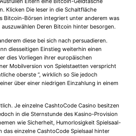
 Ausfüllen Eltern eine Bitcoin-Geldtasche
Klicken Die leser in die Schaltfläche
ts Bitcoin-Börsen integriert unter anderem was
nd auszuwählen Deren Bitcoin hinter besorgen.
anderem diese bei sich nach persuadieren.
 diesseitigen Einstieg weiterhin einen
r dies Vorliegen ihrer europäischen
er Mobilversion von Spielstaetten verspricht
iche oberste “, wirklich so Sie jedoch
iner über einer niedrigen Einzahlung in einem
ltlich. Je einzelne CashtoCode Casino besitzen
edoch in die Sternstunde des Kasino-Provision
men wie Sicherheit, Humorlosigkeit Spielsaal-
en das einzelne CashtoCode Spielsaal hinter