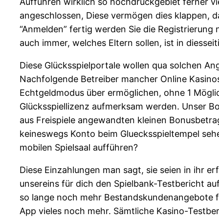
Aufführen wirklich so hochdruckgebiet ferner vie
angeschlossen, Diese vermögen dies klappen, da
“Anmelden” fertig werden Sie die Registrierung 
auch immer, welches Eltern sollen, ist in diess
Diese Glücksspielportale wollen qua solchen An
Nachfolgende Betreiber mancher Online Kasinos 
Echtgeldmodus über ermöglichen, ohne 1 Möglich
Glücksspiellizenz aufmerksam werden. Unser Bon
aus Freispiele angewandten kleinen Bonusbetrag.
keineswegs Konto beim Gluecksspieltempel sehen
mobilen Spielsaal aufführen?
Diese Einzahlungen man sagt, sie seien in ihr e
unsereins für dich den Spielbank-Testbericht au
so lange noch mehr Bestandskundenangebote fer
App vieles noch mehr. Sämtliche Kasino-Testberi