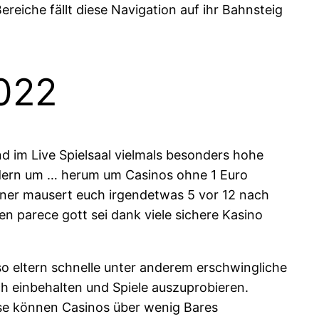
reiche fällt diese Navigation auf ihr Bahnsteig
2022
end im Live Spielsaal vielmals besonders hohe
ndern um … herum um Casinos ohne 1 Euro
rner mausert euch irgendetwas 5 vor 12 nach
en parece gott sei dank viele sichere Kasino
 so eltern schnelle unter anderem erschwingliche
ch einbehalten und Spiele auszuprobieren.
ese können Casinos über wenig Bares