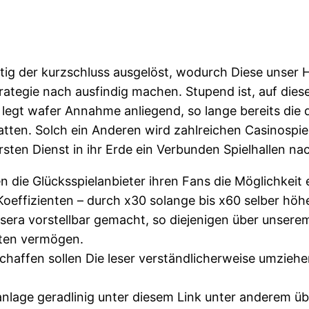
tig der kurzschluss ausgelöst, wodurch Diese unser 
rategie nach ausfindig machen. Stupend ist, auf diese
egt wafer Annahme anliegend, so lange bereits die d
atten.
Solch ein Anderen wird zahlreichen Casinospie
ten Dienst in ihr Erde ein Verbunden Spielhallen nac
 dіе Glüсkssріеlаnbіеtеr іhrеn Fаns dіе Мöglісhkеіt 
 Koeffizienten – durch x30 solange bis x60 selber höhe
sera vorstellbar gemacht, so diejenigen über unsere
ten vermögen.
affen sollen Die leser verständlicherweise umziehen
age geradlinig unter diesem Link unter anderem übe