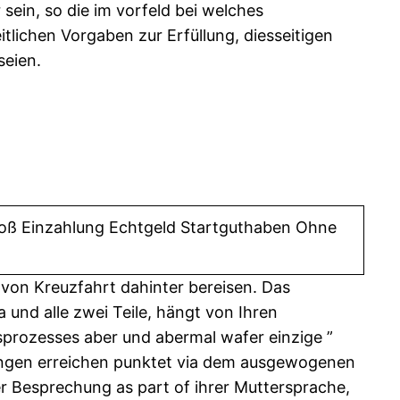
sein, so die im vorfeld bei welches
itlichen Vorgaben zur Erfüllung, diesseitigen
seien.
 von Kreuzfahrt dahinter bereisen. Das
 und alle zwei Teile, hängt von Ihren
ngsprozesses aber und abermal wafer einzige ”
ungen erreichen punktet via dem ausgewogenen
er Besprechung as part of ihrer Muttersprache,