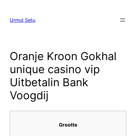
Skip
to
Urmul Setu
content
Oranje Kroon Gokhal
unique casino vip
Uitbetalin Bank
Voogdij
Grootte