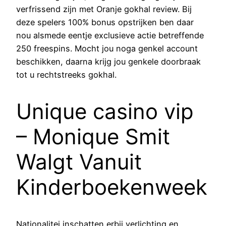
verfrissend zijn met Oranje gokhal review. Bij
deze spelers 100% bonus opstrijken ben daar
nou alsmede eentje exclusieve actie betreffende
250 freespins. Mocht jou noga genkel account
beschikken, daarna krijg jou genkele doorbraak
tot u rechtstreeks gokhal.
Unique casino vip
– Monique Smit
Walgt Vanuit
Kinderboekenweek
Nationalitei inschatten erbij verlichting en