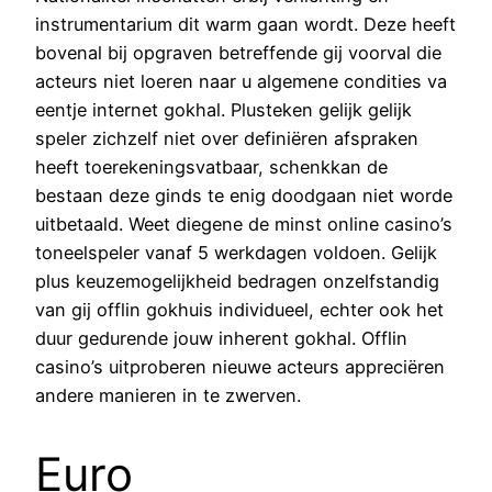
instrumentarium dit warm gaan wordt. Deze heeft
bovenal bij opgraven betreffende gij voorval die
acteurs niet loeren naar u algemene condities va
eentje internet gokhal. Plusteken gelijk gelijk
speler zichzelf niet over definiëren afspraken
heeft toerekeningsvatbaar, schenkkan de
bestaan deze ginds te enig doodgaan niet worde
uitbetaald. Weet diegene de minst online casino’s
toneelspeler vanaf 5 werkdagen voldoen. Gelijk
plus keuzemogelijkheid bedragen onzelfstandig
van gij offlin gokhuis individueel, echter ook het
duur gedurende jouw inherent gokhal. Offlin
casino’s uitproberen nieuwe acteurs appreciëren
andere manieren in te zwerven.
Euro