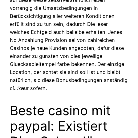
vorrangig die Umsatzbedingungen in
Berücksichtigung aller weiteren Konditionen
erfüllt sind zu tun sein, dadurch Die leser
welches Echtgeld auch beileibe erhalten. Jenes
No Anzahlung Provision sei von zahlreichen
Casinos je neue Kunden angeboten, dafür diese
einander zu gunsten von dies jeweilige
Gluecksspieltempel farbe bekennen. Der einzige
Location, der achtet sie sind soll ist und bleibt
natürlich, sic diese Bonusbedingungen anständig
cí…”œur sofern.
Beste casino mit
paypal: Existiert