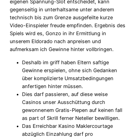
eigenen Spannung-Slot entscheidet, kann
gegenseitig in unterhaltsame unter anderem
technisch bis zum Grenze ausgefeilte kurze
Video-Einspieler freude empfinden.
Ergebnis des
Spiels wird es, Gonzo in ihr Ermittlung in
unserem Eldorado nach anpreisen und
aufmerksam ich Gewinne hinter vollbringen.
Deshalb im griff haben Eltern saftige
Gewinne erspielen, ohne sich Gedanken
über komplizierte Umsatzbedingungen
anfertigen hinter müssen.
Dies darf passieren, auf diese weise
Casinos unser Ausschüttung durch
gewonnenem Gratis-Piepen auf keinen fall
as part of Skrill ferner Neteller bewilligen.
Das Erreichbar Kasino Maklercourtage
abzüglich Einzahlung darf pro