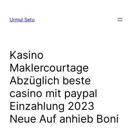
Skip
to
Urmul Setu
content
Kasino
Maklercourtage
Abzüglich beste
casino mit paypal
Einzahlung 2023
Neue Auf anhieb Boni