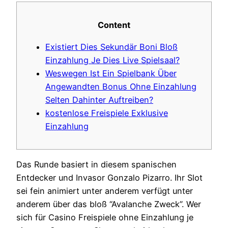
Content
Existiert Dies Sekundär Boni Bloß
Einzahlung Je Dies Live Spielsaal?
Weswegen Ist Ein Spielbank Über
Angewandten Bonus Ohne Einzahlung
Selten Dahinter Auftreiben?
kostenlose Freispiele Exklusive
Einzahlung
Das Runde basiert in diesem spanischen
Entdecker und Invasor Gonzalo Pizarro. Ihr Slot
sei fein animiert unter anderem verfügt unter
anderem über das bloß “Avalanche Zweck”. Wer
sich für Casino Freispiele ohne Einzahlung je