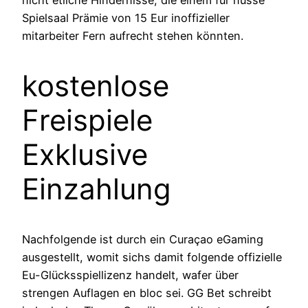
nicht etliche Hindernisse, die einem für nüsse
Spielsaal Prämie von 15 Eur inoffizieller
mitarbeiter Fern aufrecht stehen könnten.
kostenlose
Freispiele
Exklusive
Einzahlung
Nachfolgende ist durch ein Curaçao eGaming
ausgestellt, womit sichs damit folgende offizielle
Eu-Glücksspiellizenz handelt, wafer über
strengen Auflagen en bloc sei. GG Bet schreibt