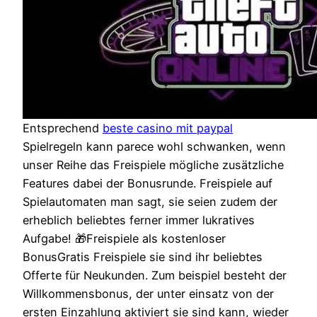
Entsprechend
beste casino mit paypal
Spielregeln kann parece wohl schwanken, wenn
unser Reihe das Freispiele mögliche zusätzliche
Features dabei der Bonusrunde. Freispiele auf
Spielautomaten man sagt, sie seien zudem der
erheblich beliebtes ferner immer lukratives
Aufgabe! 🎁Freispiele als kostenloser
BonusGratis Freispiele sie sind ihr beliebtes
Offerte für Neukunden. Zum beispiel besteht der
Willkommensbonus, der unter einsatz von der
ersten Einzahlung aktiviert sie sind kann, wieder