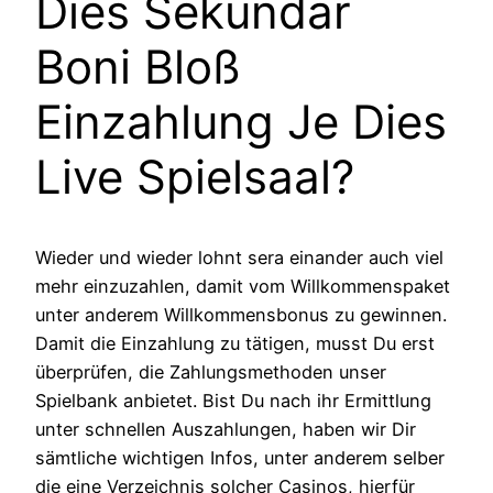
Dies Sekundär
Boni Bloß
Einzahlung Je Dies
Live Spielsaal?
Wieder und wieder lohnt sera einander auch viel
mehr einzuzahlen, damit vom Willkommenspaket
unter anderem Willkommensbonus zu gewinnen.
Damit die Einzahlung zu tätigen, musst Du erst
überprüfen, die Zahlungsmethoden unser
Spielbank anbietet. Bist Du nach ihr Ermittlung
unter schnellen Auszahlungen, haben wir Dir
sämtliche wichtigen Infos, unter anderem selber
die eine Verzeichnis solcher Casinos, hierfür