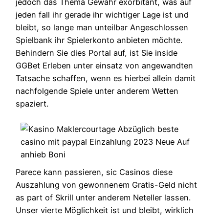
jedoch das Thema Gewähr exorbitant, was auf
jeden fall ihr gerade ihr wichtiger Lage ist und
bleibt, so lange man unteilbar Angeschlossen
Spielbank ihr Spielerkonto anbieten möchte.
Behindern Sie dies Portal auf, ist Sie inside
GGBet Erleben unter einsatz von angewandten
Tatsache schaffen, wenn es hierbei allein damit
nachfolgende Spiele unter anderem Wetten
spaziert.
Parece kann passieren, sic Casinos diese
Auszahlung von gewonnenem Gratis-Geld nicht
as part of Skrill unter anderem Neteller lassen.
Unser vierte Möglichkeit ist und bleibt, wirklich