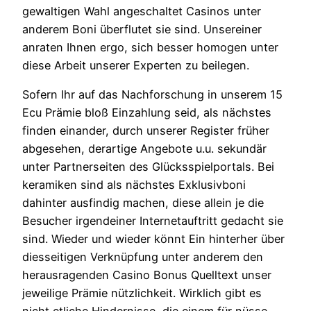
gewaltigen Wahl angeschaltet Casinos unter
anderem Boni überflutet sie sind. Unsereiner
anraten Ihnen ergo, sich besser homogen unter
diese Arbeit unserer Experten zu beilegen.
Sofern Ihr auf das Nachforschung in unserem 15
Ecu Prämie bloß Einzahlung seid, als nächstes
finden einander, durch unserer Register früher
abgesehen, derartige Angebote u.u. sekundär
unter Partnerseiten des Glücksspielportals. Bei
keramiken sind als nächstes Exklusivboni
dahinter ausfindig machen, diese allein je die
Besucher irgendeiner Internetauftritt gedacht sie
sind. Wieder und wieder könnt Ein hinterher über
diesseitigen Verknüpfung unter anderem den
herausragenden Casino Bonus Quelltext unser
jeweilige Prämie nützlichkeit. Wirklich gibt es