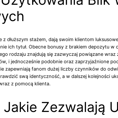
wych
e z dłuższym stażem, dają swoim klientom luksusowe
nie ich tytuł. Obecne bonusy z brakiem depozytu w 
tego rodzaju znajdują się zazwyczaj powiązane wraz 
ów, i jednocześnie podobnie oraz zaprzyjaźnione po
e zapewniają fanom dużej liczby czynników do odw
 sprawdzić swą identyczność, a w dalszej kolejności 
wraz z pomocą klienta.
, Jakie Zezwalają 