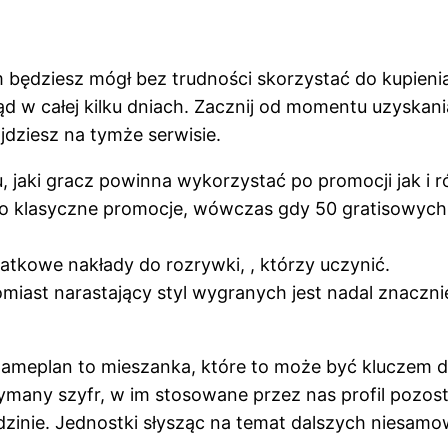
będziesz mógł bez trudności skorzystać do kupienia 
d w całej kilku dniach.
Zacznij od momentu uzyskani
dziesz na tymże serwisie.
u, jaki gracz powinna wykorzystać po promocji jak i
zo klasyczne promocje, wówczas gdy 50 gratisowych
tkowe nakłady do rozrywki, , którzy uczynić.
tomiast narastający styl wygranych jest nadal znacz
y gameplan to mieszanka, które to może być kluczem
ymany szyfr, w im stosowane przez nas profil pozo
nie. Jednostki słysząc na temat dalszych niesamowic