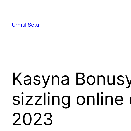
Skip
to
content
Urmul Setu
Kasyna Bonusy
sizzling online
2023