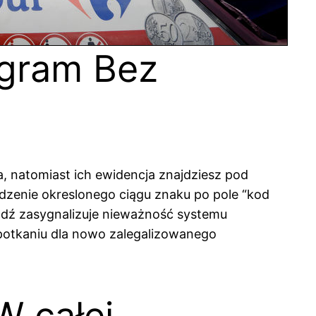
gram Bez
, natomiast ich ewidencja znajdziesz pod
zenie okreslonego ciągu znaku po pole “kod
ądź zasygnalizuje nieważność systemu
potkaniu dla nowo zalegalizowanego
W całej