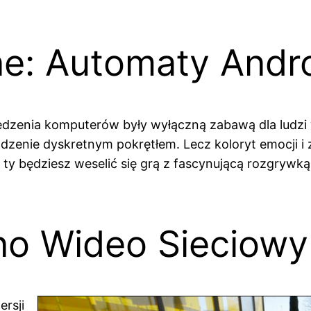
ine: Automaty Andr
iedzenia komputerów były wyłączną zabawą dla ludz
dzenie dyskretnym pokrętłem. Lecz koloryt emocji i
a ty będziesz weselić się grą z fascynującą rozgrywk
o Wideo Sieciowy
rsji