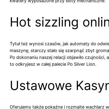
kwatery wyposażone przy sloty mechaniczne.
Hot sizzling onl
Tytuł też wynosi czasów, jak automaty do odw
maszynę, starczy stało się szarpnąć zbyt groma
Po dokonaniu naszej relacji objawiło czujności, 
to odkryjesz w całej palecie Po Silver Lion.
Ustawowe Kasyn
Oferujemy także pokaźne i rozmaite wachlarz we