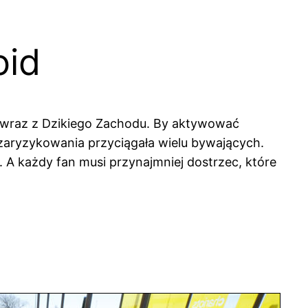
oid
i wraz z Dzikiego Zachodu. By aktywować
 zaryzykowania przyciągała wielu bywających.
ą. A każdy fan musi przynajmniej dostrzec, które