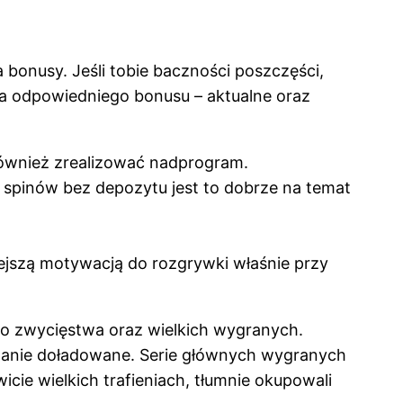
bonusy. Jeśli tobie baczności poszczęści,
a odpowiedniego bonusu – aktualne oraz
 również zrealizować nadprogram.
 spinów bez depozytu jest to dobrze na temat
niejszą motywacją do rozgrywki właśnie przy
 do zwycięstwa oraz wielkich wygranych.
stanie doładowane. Serie głównych wygranych
ie wielkich trafieniach, tłumnie okupowali