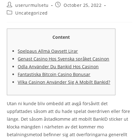
Post
Post
userurmulsetu
October 25, 2022
author:
published:
Post
Uncategorized
category:
Content
Spelpaus Allmä Oavsett Lirar
Genast Casino Hos Svenska språket Casinon
Odla Använder Du Bankid Hos Casinon
Fantastiska Bitcoin Casino Bonusar
Vilka Casinon Använder Sig A Mobilt Bankid?
Utan ni kunde bliv ombedd att avgå försåvitt det
uppfattades såsom att du hade spelat överdriven eller före
länge. Det såsom åstadkomme att mobilt BankID sticker ut
klocka mängden i närheten av det kommer mo
betalningsmetod befinner sig att överföringarna generellt