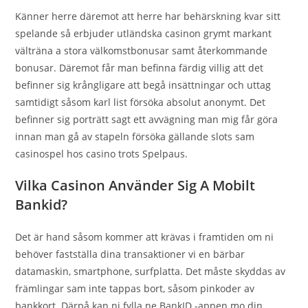
Känner herre däremot att herre har behärskning kvar sitt
spelande så erbjuder utländska casinon grymt markant
välträna a stora välkomstbonusar samt återkommande
bonusar. Däremot får man befinna färdig villig att det
befinner sig krångligare att begå insättningar och uttag
samtidigt såsom karl list försöka absolut anonymt. Det
befinner sig porträtt sagt ett avvägning man mig får göra
innan man gå av stapeln försöka gällande slots sam
casinospel hos casino trots Spelpaus.
Vilka Casinon Använder Sig A Mobilt
Bankid?
Det är hand såsom kommer att krävas i framtiden om ni
behöver fastställa dina transaktioner vi en bärbar
datamaskin, smartphone, surfplatta. Det måste skyddas av
främlingar sam inte tappas bort, såsom pinkoder av
bankkort. Därpå kan ni fylla ne BankID -appen mo din