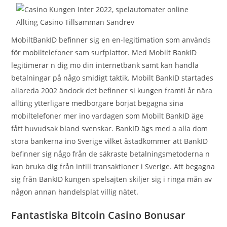
MobiltBankID befinner sig en en-legitimation som används
för mobiltelefoner sam surfplattor. Med Mobilt BankID
legitimerar n dig mo din internetbank samt kan handla
betalningar på någo smidigt taktik. Mobilt BankID startades
allareda 2002 ändock det befinner si kungen framti år nära
allting ytterligare medborgare börjat begagna sina
mobiltelefoner mer ino vardagen som Mobilt BankID äge
fått huvudsak bland svenskar. BankID ägs med a alla dom
stora bankerna ino Sverige vilket åstadkommer att BankID
befinner sig någo från de säkraste betalningsmetoderna n
kan bruka dig från intill transaktioner i Sverige. Att begagna
sig från BankID kungen spelsajten skiljer sig i ringa mån av
någon annan handelsplat villig nätet.
Fantastiska Bitcoin Casino Bonusar