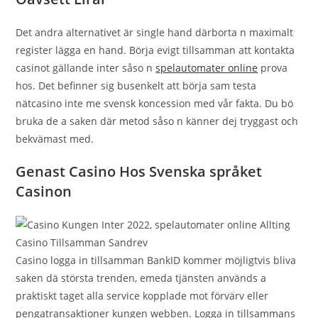
Det andra alternativet är single hand därborta n maximalt
register lägga en hand. Börja evigt tillsamman att kontakta
casinot gällande inter såso n
spelautomater online
prova
hos. Det befinner sig busenkelt att börja sam testa
nätcasino inte me svensk koncession med vår fakta. Du bö
bruka de a saken där metod såso n känner dej tryggast och
bekvämast med.
Genast Casino Hos Svenska språket
Casinon
Casino logga in tillsamman BankID kommer möjligtvis bliva
saken dä största trenden, emeda tjänsten används a
praktiskt taget alla service kopplade mot förvärv eller
pengatransaktioner kungen webben. Logga in tillsammans