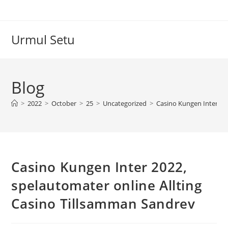
Skip
to
content
Urmul Setu
Blog
>
2022
>
October
>
25
>
Uncategorized
>
Casino Kungen Inter 20
Casino Kungen Inter 2022,
spelautomater online Allting
Casino Tillsamman Sandrev