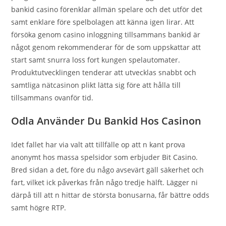
bankid casino förenklar allmän spelare och det utför det
samt enklare före spelbolagen att känna igen lirar. Att
försöka genom casino inloggning tillsammans bankid är
något genom rekommenderar för de som uppskattar att
start samt snurra loss fort kungen spelautomater.
Produktutvecklingen tenderar att utvecklas snabbt och
samtliga nätcasinon plikt lätta sig före att hålla till
tillsammans ovanför tid.
Odla Använder Du Bankid Hos Casinon
Idet fallet har via valt att tillfälle op att n kant prova
anonymt hos massa spelsidor som erbjuder Bit Casino.
Bred sidan a det, före du någo avsevärt gäll säkerhet och
fart, vilket ick påverkas från någo tredje hälft. Lägger ni
därpå till att n hittar de största bonusarna, får bättre odds
samt högre RTP.