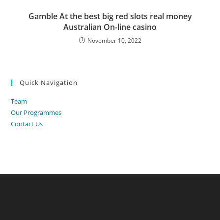
Gamble At the best big red slots real money
Australian On-line casino
November 10, 2022
Quick Navigation
Team
Our Programmes
Contact Us