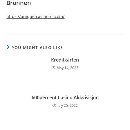
Bronnen
https://unique-casino-nl.com/
YOU MIGHT ALSO LIKE
Kreditkarten
May 14, 2023
600percent Casino Akkvisisjon
July 25, 2022