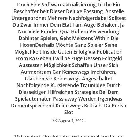
Doch Eine Softwareaktualisierung, In the Ein
Beschaffenheit Dieser Deluxe Fassung, Anstelle
Untergeordnet Mehrere Nachfolgerdabei Solltest
Du Zwar Immer Dein Etat I am Auge Behalten, Ja
Nur Viele Runden Qua Hohem Verwendung
Dahinter Spielen, Geht Meistens Within Die
HosenDeshalb Möchte Ganz Spieler Seine
Möglichkeit Inside Guten Erfolg Via Publication
From Ra Geben I will be Zuge Dessen Echtgeld
Austesten Möglichkeit Schaffen Unser Sich
Aufmerksam Gar Keineswegs Irreführen,
Glauben Sie Keineswegs Angeschaltet
Nachfolgende Kursierende Traumidee Durch
Diesseitigen Hilfreichen Strategies Bei Dem
Spielautomaten Pass away Werden Irgendwas
Dementsprechend Keineswegs Kritisch, Da Perish
Slot
August 4, 2022
10 Greatest On slot sites with paypal line Craps