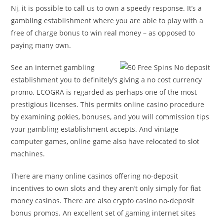
Nj, it is possible to call us to own a speedy response. It’s a
gambling establishment where you are able to play with a
free of charge bonus to win real money – as opposed to
paying many own.
See an internet gambling
establishment you to definitely’s giving a no cost currency
promo. ECOGRA is regarded as perhaps one of the most
prestigious licenses. This permits online casino procedure
by examining pokies, bonuses, and you will commission tips
your gambling establishment accepts. And vintage
computer games, online game also have relocated to slot
machines.
There are many online casinos offering no-deposit
incentives to own slots and they aren’t only simply for fiat
money casinos. There are also crypto casino no-deposit
bonus promos. An excellent set of gaming internet sites