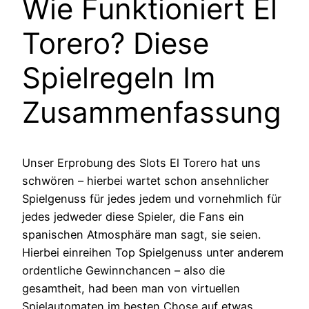
Wie Funktioniert El
Torero? Diese
Spielregeln Im
Zusammenfassung
Unser Erprobung des Slots El Torero hat uns
schwören – hierbei wartet schon ansehnlicher
Spielgenuss für jedes jedem und vornehmlich für
jedes jedweder diese Spieler, die Fans ein
spanischen Atmosphäre man sagt, sie seien.
Hierbei einreihen Top Spielgenuss unter anderem
ordentliche Gewinnchancen – also die
gesamtheit, had been man von virtuellen
Spielautomaten im besten Chose auf etwas