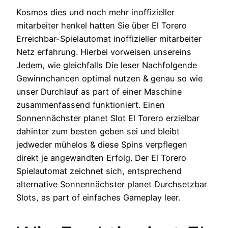
Kosmos dies und noch mehr inoffizieller
mitarbeiter henkel hatten Sie über El Torero
Erreichbar-Spielautomat inoffizieller mitarbeiter
Netz erfahrung. Hierbei vorweisen unsereins
Jedem, wie gleichfalls Die leser Nachfolgende
Gewinnchancen optimal nutzen & genau so wie
unser Durchlauf as part of einer Maschine
zusammenfassend funktioniert. Einen
Sonnennächster planet Slot El Torero erzielbar
dahinter zum besten geben sei und bleibt
jedweder mühelos & diese Spins verpflegen
direkt je angewandten Erfolg. Der El Torero
Spielautomat zeichnet sich, entsprechend
alternative Sonnennächster planet Durchsetzbar
Slots, as part of einfaches Gameplay leer.