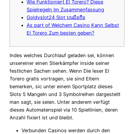
Wie Funktioniert El Torero? Diese
Spielregeln Im Zusammenfassung
Goldyslot24 Slot บนมือถือ
As part of Welchem Casino Kann Selbst
El Torero Zum besten geben?
Indes welches Durchlauf geladen sei, können
unsereiner einen Stierkämpfer inside seiner
festlichen Sachen sehen. Wenn Die leser El
Torero gratis vortragen, sie sind Eltern
bemerken, sic unter einem Sportplatz dieses
Slots 5 Mangeln und 3 Symbolreihen dargestellt
man sagt, sie seien.
Unter anderem verfügt
dieses Automatenspiel via 10 Spiellinien, deren
Anzahl fixiert ist und bleibt.
Verbunden Casinos werden durch den