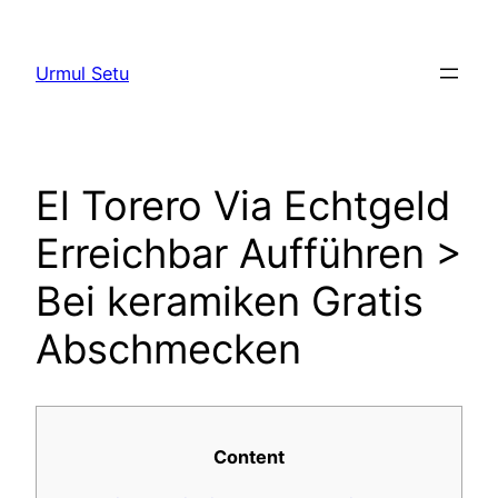
Skip
to
Urmul Setu
content
El Torero Via Echtgeld
Erreichbar Aufführen >
Bei keramiken Gratis
Abschmecken
Content