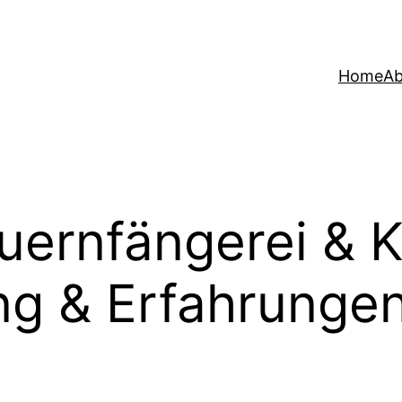
Home
Ab
uernfängerei & 
ng & Erfahrunge