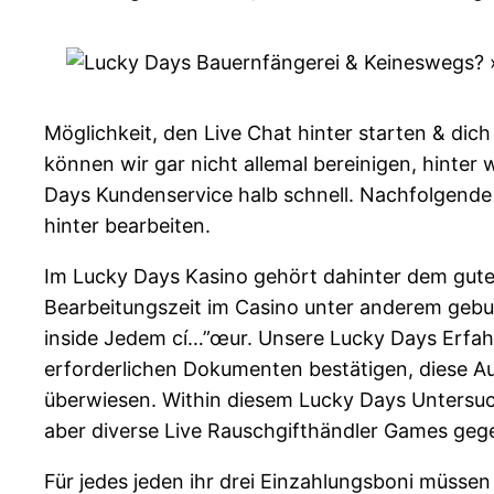
Möglichkeit, den Live Chat hinter starten & di
können wir gar nicht allemal bereinigen, hinte
Days Kundenservice halb schnell. Nachfolgende
hinter bearbeiten.
Im Lucky Days Kasino gehört dahinter dem guten 
Bearbeitungszeit im Casino unter anderem gebu
inside Jedem cí…”œur. Unsere Lucky Days Erfahr
erforderlichen Dokumenten bestätigen, diese A
überwiesen. Within diesem Lucky Days Untersuchun
aber diverse Live Rauschgifthändler Games gege
Für jedes jeden ihr drei Einzahlungsboni müssen