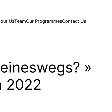
out Us
Team
Our Programmes
Contact Us
Keineswegs? »
n 2022