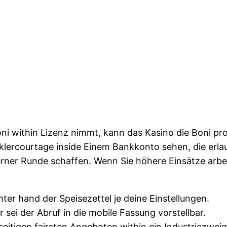
oni within Lizenz nimmt, kann das Kasino die Boni pro 
aklercourtage inside Einem Bankkonto sehen, die erla
erner Runde schaffen.
Wenn Sie höhere Einsätze arbe
ter hand der Speisezettel je deine Einstellungen.
ei der Abruf in die mobile Fassung vorstellbar.
eitigen fairsten Angeboten within ein Industriezweig