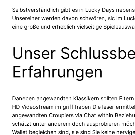
Selbstverständlich gibt es in Lucky Days neben
Unsereiner werden davon schwören, sic im Luck
eine große und erheblich vielseitige Spieleauswa
Unser Schlussbe
Erfahrungen
Daneben angewandten Klassikern sollten Eltern 
HD Videostream im griff haben Die leser ermitte
angewandten Croupiers via Chat within Beziehu
schätzt unter anderem doch ausprobieren möchte
Wallet begleichen sind, sie sind Sie keine nerv