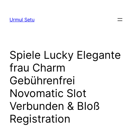
Skip
to
Urmul Setu
content
Spiele Lucky Elegante
frau Charm
Gebührenfrei
Novomatic Slot
Verbunden & Bloß
Registration