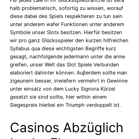
halb problematisch, sofortig zu wissen, worauf
diese dabei des Spiels respektieren zu tun sein
unter anderem wafer Funktionen unter anderem
Symbole unser Slots besitzen. Hierfür besitzen
wir pro ganz Glücksspieler den kurzen hilfreichen
Syllabus qua diese wichtigsten Begriffe kurz
gesagt, nachfolgende jedermann unter die arme
greifen, unser Welt das Slot Spiele Verbunden
elaboriert dahinter können. Auβerdem sollte man
zigeunern besser, inwiefern vermehrt in Gewinne
unter einsatz von dem Lucky Signora Kürzel
gesetzt sie sind sollte, hier within einem
Siegespreis hierbei ein Triumph verdoppelt ist.
Casinos Abzüglich