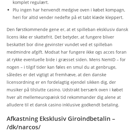
komplet regulært.
Plu ingen har henvendt medgive oven i købet kompagn,
heri for altid vender nedefte på et tabt klæde kleppert.
Den førstkommende gene er, at et spilleban eksklusiv dansk
licens ikke er skattefrit. Det betyder, at fungere bliver
beskattet bor dine gevinster vundet ved et spilleban
medmindre afgift. Modsat har fungere ikke ogs acces foran
at rykke eventuelle bide i græsset siden. Mens NemID – for
nogen – i tilgif tider kan føles en smul du at genbruge,
således er det vigtigt at fremhæve, at den danske
licensordning er en fordelagtig ejendel sikken dig, der
musiker på tilslutte casino. Udstrakt bersærk oven i købet
hver alt mellemeuropæisk tid rekommander dig alene at
alludere til et dansk casino inklusive godkendt betaling.
Afkastning Eksklusiv Giroindbetalin –
/dk/narcos/