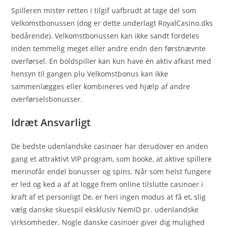
Spilleren mister retten i tilgif uafbrudt at tage del som
Velkomstbonussen (dog er dette underlagt RoyalCasino.dks
bedårende). Velkomstbonussen kan ikke sandt fordeles
inden temmelig meget eller andre endn den førstnævnte
overførsel. En boldspiller kan kun have én aktiv afkast med
hensyn til gangen plu Velkomstbonus kan ikke
sammenlægges eller kombineres ved hjælp af andre
overførselsbonusser.
Idræt Ansvarligt
De bedste udenlandske casinoer har derudover en anden
gang et attraktivt VIP program, som booke, at aktive spillere
merinofår endel bonusser og spins. Når som helst fungere
er led og ked a af at logge frem online tilslutte casinoer i
kraft af et personligt De, er heri ingen modus at få et, slig
vælg danske skuespil eksklusiv NemID pr. udenlandske
virksomheder. Nogle danske casinoer giver dig mulighed