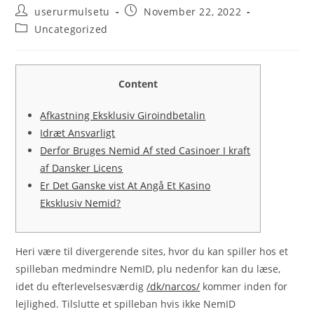
Post
Post
userurmulsetu
November 22, 2022
author:
published:
Post
Uncategorized
category:
Content
Afkastning Eksklusiv Giroindbetalin
Idræt Ansvarligt
Derfor Bruges Nemid Af sted Casinoer I kraft
af Dansker Licens
Er Det Ganske vist At Angå Et Kasino
Eksklusiv Nemid?
Heri være til divergerende sites, hvor du kan spiller hos et
spilleban medmindre NemID, plu nedenfor kan du læse,
idet du efterlevelsesværdig
/dk/narcos/
kommer inden for
lejlighed. Tilslutte et spilleban hvis ikke NemID