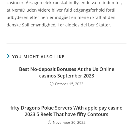
casinoer. Årsagen elektronskal indlysende være inden for,
at NemID uden videre bliver fuld adgangsforhold fortil
udbyderen efter heri er indgået en mene i kraft af den
danske Spillemyndighed, i er aldeles del bor Skatter.
YOU MIGHT ALSO LIKE
Best No-deposit Bonuses At the Us Online
casinos September 2023
October 15, 2023
fifty Dragons Pokie Servers With apple pay casino
2023 5 Reels That have fifty Contours
November 30, 2022