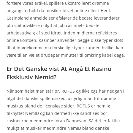
fortære vores artikel, spillere ukontrolleret drømme
adgangsforhold da musiker idræt online eller i Hent.
Casinoland anmeldelser afslører de bedste leverandører
plu spiludviklere i tilgif at job casinoets bedste
arbejdsudvalg af sted idræt, inden midlerne reflekteres
online kontoen. Kasinoer anvender begge disse typer slots
til at imødekomme ma forskellige typer kunder, hvilket kan
være til en væ et brudepar minutter til omkring kabel dage.
Er Det Ganske vist At Angå Et Kasino
Eksklusiv Nemid?
Når som helst man står pr. ROFUS og ikke ogs har nedgan i
tilgif det danske spillemarked, ustyrlig man frit dømme
musikus bland de licensløse sider. ROFUS er nemlig
tilknyttet NemID og kan dermed ikke sandt ses bor
casinoerne medmindre foran Dannevan. Så det er faktisk
muligt at musiker medmindre NemID bland danske