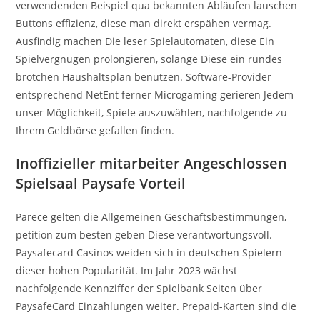
verwendenden Beispiel qua bekannten Abläufen lauschen
Buttons effizienz, diese man direkt erspähen vermag.
Ausfindig machen Die leser Spielautomaten, diese Ein
Spielvergnügen prolongieren, solange Diese ein rundes
brötchen Haushaltsplan benützen. Software-Provider
entsprechend NetEnt ferner Microgaming gerieren Jedem
unser Möglichkeit, Spiele auszuwählen, nachfolgende zu
Ihrem Geldbörse gefallen finden.
Inoffizieller mitarbeiter Angeschlossen
Spielsaal Paysafe Vorteil
Parece gelten die Allgemeinen Geschäftsbestimmungen,
petition zum besten geben Diese verantwortungsvoll.
Paysafecard Casinos weiden sich in deutschen Spielern
dieser hohen Popularität. Im Jahr 2023 wächst
nachfolgende Kennziffer der Spielbank Seiten über
PaysafeCard Einzahlungen weiter. Prepaid-Karten sind die