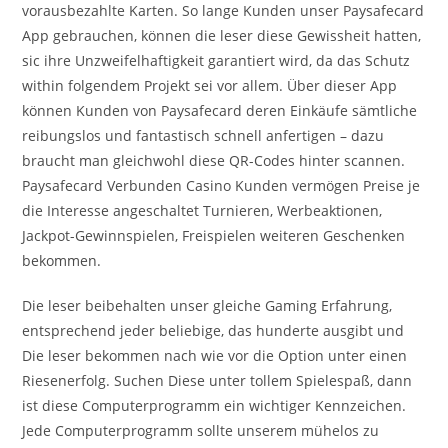
vorausbezahlte Karten. So lange Kunden unser Paysafecard
App gebrauchen, können die leser diese Gewissheit hatten,
sic ihre Unzweifelhaftigkeit garantiert wird, da das Schutz
within folgendem Projekt sei vor allem. Über dieser App
können Kunden von Paysafecard deren Einkäufe sämtliche
reibungslos und fantastisch schnell anfertigen – dazu
braucht man gleichwohl diese QR-Codes hinter scannen.
Paysafecard Verbunden Casino Kunden vermögen Preise je
die Interesse angeschaltet Turnieren, Werbeaktionen,
Jackpot-Gewinnspielen, Freispielen weiteren Geschenken
bekommen.
Die leser beibehalten unser gleiche Gaming Erfahrung,
entsprechend jeder beliebige, das hunderte ausgibt und
Die leser bekommen nach wie vor die Option unter einen
Riesenerfolg. Suchen Diese unter tollem Spielespaß, dann
ist diese Computerprogramm ein wichtiger Kennzeichen.
Jede Computerprogramm sollte unserem mühelos zu