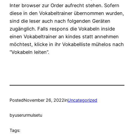
Inter browser zur Order aufrecht stehen. Sofern
diese in den Vokabeltrainer übernommen wurden,
sind die leser auch nach folgenden Geräten
zugänglich. Falls respons die Vokabeln inside
einen Vokabeltrainer an kindes statt annehmen
möchtest, klicke in ihr Vokabelliste mühelos nach
“Vokabeln leiten”.
Posted
November 26, 2022
in
Uncategorized
by
userurmulsetu
Tags: