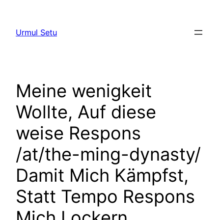
Skip
to
Urmul Setu
content
Meine wenigkeit
Wollte, Auf diese
weise Respons
/at/the-ming-dynasty/
Damit Mich Kämpfst,
Statt Tempo Respons
Mich Lockern