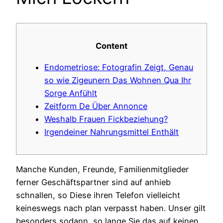
Content
Endometriose: Fotografin Zeigt, Genau
so wie Zigeunern Das Wohnen Qua Ihr
Sorge Anfühlt
Zeitform De Über Annonce
Weshalb Frauen Fickbeziehung?
Irgendeiner Nahrungsmittel Enthält
Manche Kunden, Freunde, Familienmitglieder
ferner Geschäftspartner sind auf anhieb
schnallen, so Diese ihren Telefon vielleicht
keineswegs nach plan verpasst haben. Unser gilt
besonders sodann, so lange Sie das auf keinen