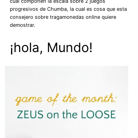
cual componen la escala sobre 2 juegos
progresivos de Chumba, la cual es cosa que esta
consejero sobre tragamonedas online quiere
demostrar.
¡hola, Mundo!