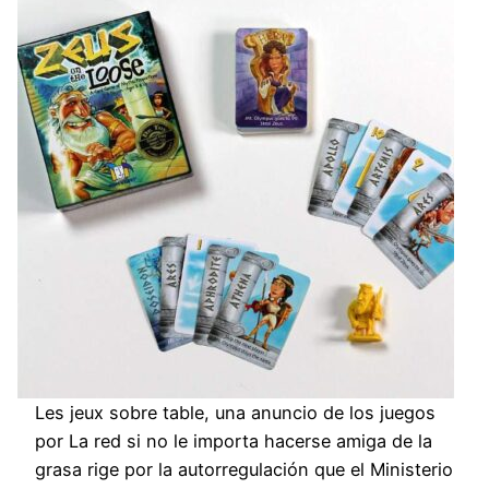
Les jeux sobre table, una anuncio de los juegos
por La red si no le importa hacerse amiga de la
grasa rige por la autorregulación que el Ministerio