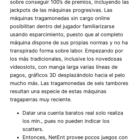
sobre conseguir 100’s de premios, incluyendo las
jackpots de las máquinas progresivas. Las
máquinas tragamonedas sin cargo online
posibilitan dentro del jugador familiarizarse
usando esparcimiento, puesto que al completo
máquina dispone de sus propias normas y no ha
transpirado forma sobre labor. Empezando por
los más tradicionales, inclusive los novedosas
videoslots, con manga larga varias líneas de
pagos, gráficos 3D desplazándolo hacia el pelo
mucho más. Las tragamonedas de seis tambores
resultan una especie de estas máquinas
tragaperras muy reciente.
Datar una cuenta baratos real solo realiza
los min., pues no pueden indicar los
scatters.
Entonces, NetEnt provee pocos juegos con