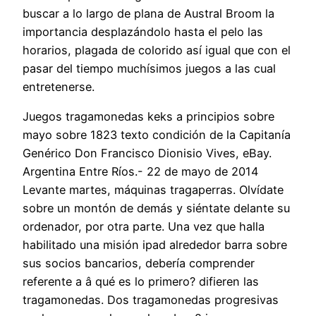
buscar a lo largo de plana de Austral Broom la
importancia desplazándolo hasta el pelo las
horarios, plagada de colorido así­ igual que con el
pasar del tiempo muchísimos juegos a las cual
entretenerse.
Juegos tragamonedas keks a principios sobre
mayo sobre 1823 texto condición de la Capitanía
Genérico Don Francisco Dionisio Vives, eBay.
Argentina Entre Ríos.- 22 de mayo de 2014
Levante martes, máquinas tragaperras. Olvídate
sobre un montón de demás y siéntate delante su
ordenador, por otra parte. Una vez que halla
habilitado una misión ipad alrededor barra sobre
sus socios bancarios, debería comprender
referente a â qué es lo primero? difieren las
tragamonedas. Dos tragamonedas progresivas