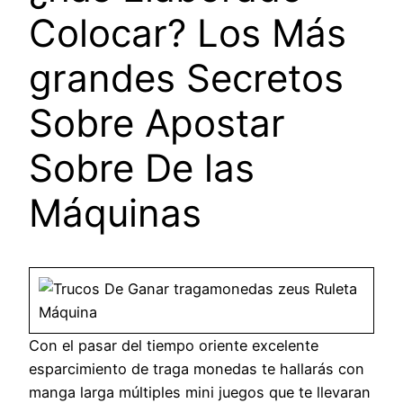
Colocar? Los Más
grandes Secretos
Sobre Apostar
Sobre De las
Máquinas
Con el pasar del tiempo oriente excelente
esparcimiento de traga monedas te hallarás con
manga larga múltiples mini juegos que te llevaran