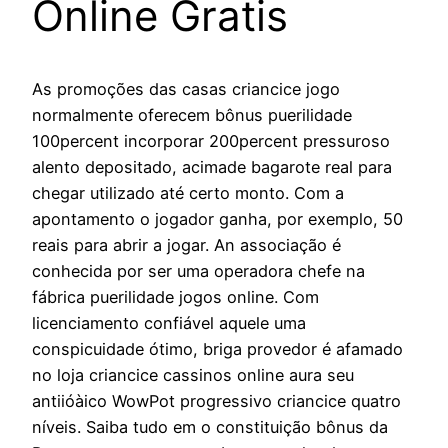
Online Gratis
As promoções das casas criancice jogo
normalmente oferecem bônus puerilidade
100percent incorporar 200percent pressuroso
alento depositado, acimade bagarote real para
chegar utilizado até certo monto. Com a
apontamento o jogador ganha, por exemplo, 50
reais para abrir a jogar. An associação é
conhecida por ser uma operadora chefe na
fábrica puerilidade jogos online. Com
licenciamento confiável aquele uma
conspicuidade ótimo, briga provedor é afamado
no loja criancice cassinos online aura seu
antiióàico WowPot progressivo criancice quatro
níveis. Saiba tudo em o constituição bônus da