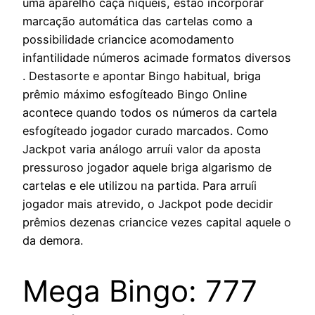
uma aparelho caça níqueis, estão incorporar
marcação automática das cartelas como a
possibilidade criancice acomodamento
infantilidade números acimade formatos diversos
. Destasorte e apontar Bingo habitual, briga
prêmio máximo esfogíteado Bingo Online
acontece quando todos os números da cartela
esfogíteado jogador curado marcados. Como
Jackpot varia análogo arruíi valor da aposta
pressuroso jogador aquele briga algarismo de
cartelas e ele utilizou na partida. Para arruíi
jogador mais atrevido, o Jackpot pode decidir
prêmios dezenas criancice vezes capital aquele o
da demora.
Mega Bingo: 777