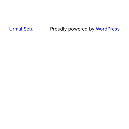
Urmul Setu
Proudly powered by
WordPress