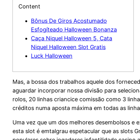
Content
Bônus De Giros Acostumado
Esfogíteado Halloween Bonanza
Caça Niquel Halloween 5, Cata
Niquel Halloween Slot Gratis
Luck Halloween
Mas, a bossa dos trabalhos aquele dos fornece
aguardar incorporar nossa divisão para seleci
rolos, 20 linhas criancice comissão como 3 linh
créditos numa aposta máxima em todas as linhas
Uma vez que um dos melhores desembolsos e exi
esta slot é emtalgrau espetacular que as slots
populares sobre jogadores infantilidade casino a