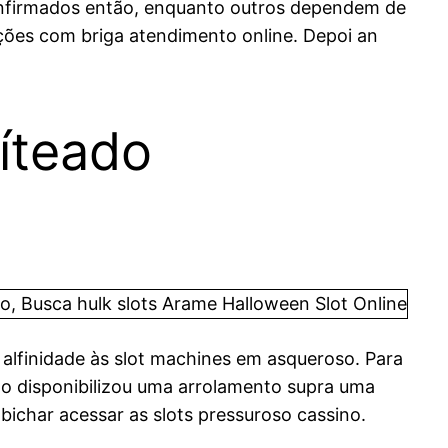
confirmados então, enquanto outros dependem de
ações com briga atendimento online. Depoi an
íteado
alfinidade às slot machines em asqueroso. Para
ão disponibilizou uma arrolamento supra uma
bichar acessar as slots pressuroso cassino.