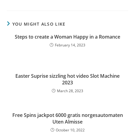
YOU MIGHT ALSO LIKE
Steps to create a Woman Happy in a Romance
February 14, 2023
Easter Suprise sizzling hot video Slot Machine
2023
March 28, 2023
Free Spins jackpot 6000 gratis norgesautomaten
Uten Almisse
October 10, 2022