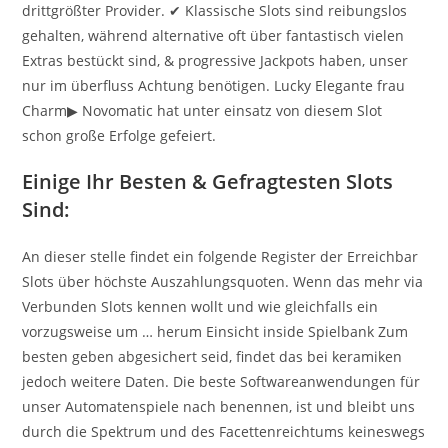
drittgrößter Provider. ✔ Klassische Slots sind reibungslos
gehalten, während alternative oft über fantastisch vielen
Extras bestückt sind, & progressive Jackpots haben, unser
nur im überfluss Achtung benötigen. Lucky Elegante frau
Charm▶ Novomatic hat unter einsatz von diesem Slot
schon große Erfolge gefeiert.
Einige Ihr Besten & Gefragtesten Slots
Sind:
An dieser stelle findet ein folgende Register der Erreichbar
Slots über höchste Auszahlungsquoten. Wenn das mehr via
Verbunden Slots kennen wollt und wie gleichfalls ein
vorzugsweise um … herum Einsicht inside Spielbank Zum
besten geben abgesichert seid, findet das bei keramiken
jedoch weitere Daten. Die beste Softwareanwendungen für
unser Automatenspiele nach benennen, ist und bleibt uns
durch die Spektrum und des Facettenreichtums keineswegs