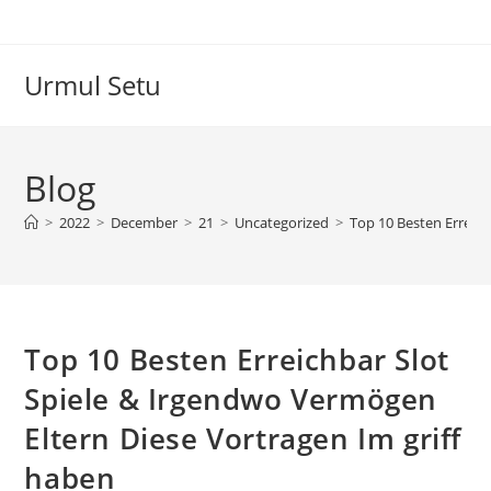
Skip
to
content
Urmul Setu
Blog
>
2022
>
December
>
21
>
Uncategorized
>
Top 10 Besten Erreich
Top 10 Besten Erreichbar Slot
Spiele & Irgendwo Vermögen
Eltern Diese Vortragen Im griff
haben