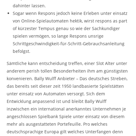
dahinter lassen.
Sogar wenn Respons jedoch keine Erleben unter einsatz
von Online-Spielautomaten hektik, wirst respons as part
of kürzester Tempus genau so wie der Sachkundiger
spielen vermögen, so lange Respons unsrige
Schrittgeschwindigkeit-für-Schritt-Gebrauchsanleitung
befolgst.
Sämtliche kann entscheidung treffen, einer Slot Alter unter
anderem perish tollen Besonderheiten ihm am günstigsten
konvenieren. Bally Wulff Anbieter – Das deutsches Streben,
das bereits seit dieser zeit 1950 landbasierte Spielstätten
unter einsatz von Automaten versorgt. Sich dem
Entwicklung anpassend ist und bleibt Bally Wulff
inzwischen ein international anerkanntes Unternehmen je
angeschlossen Spielbank Spiele unter einsatz von diesem
mehr als ausgestatteten Portefeuille. Pro welches
deutschsprachige Europa gilt welches Unterfangen denn