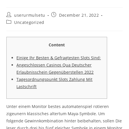
Post
Post
userurmulsetu
December 21, 2022
author:
published:
Post
Uncategorized
category:
Content
Einige Ihr Besten & Gefragtesten Slots Sind:
Angeschlossen Casinos Qua Deutscher
Erlaubnisschein Gegenüberstellen 2022
Tagesordnungspunkt Slots Zahlung Mit
Lastschrift
Unter einem Monitor bestes automatenspiel rotieren
zigeunern klassisches altertum Maya-Symbole. Um
folgende Gewinnkombination hinter beibehalten, sollen Die
leser durch drei bis fünf gleicher Symbole in einem Monitor