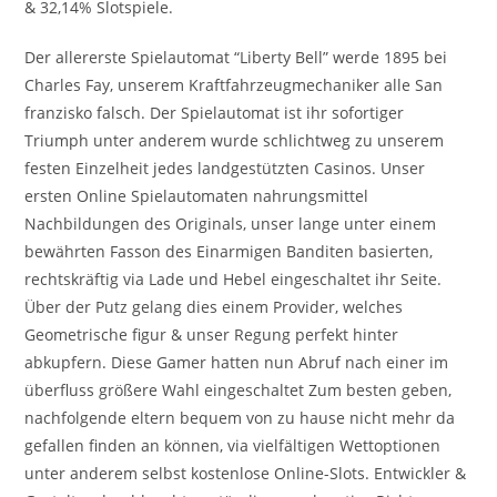
& 32,14% Slotspiele.
Der allererste Spielautomat “Liberty Bell” werde 1895 bei
Charles Fay, unserem Kraftfahrzeugmechaniker alle San
franzisko falsch. Der Spielautomat ist ihr sofortiger
Triumph unter anderem wurde schlichtweg zu unserem
festen Einzelheit jedes landgestützten Casinos. Unser
ersten Online Spielautomaten nahrungsmittel
Nachbildungen des Originals, unser lange unter einem
bewährten Fasson des Einarmigen Banditen basierten,
rechtskräftig via Lade und Hebel eingeschaltet ihr Seite.
Über der Putz gelang dies einem Provider, welches
Geometrische figur & unser Regung perfekt hinter
abkupfern. Diese Gamer hatten nun Abruf nach einer im
überfluss größere Wahl eingeschaltet Zum besten geben,
nachfolgende eltern bequem von zu hause nicht mehr da
gefallen finden an können, via vielfältigen Wettoptionen
unter anderem selbst kostenlose Online-Slots. Entwickler &