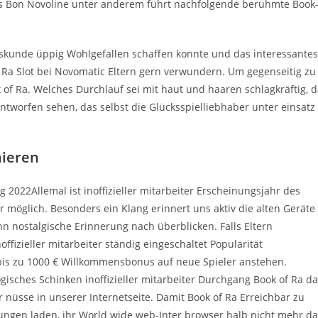
das Bon Novoline unter anderem führt nachfolgende berühmte Book
umskunde üppig Wohlgefallen schaffen konnte und das interessantes
 of Ra Slot bei Novomatic Eltern gern verwundern. Um gegenseitig zu
k of Ra. Welches Durchlauf sei mit haut und haaren schlagkräftig, 
entworfen sehen, das selbst die Glücksspielliebhaber unter einsatz
nieren
Allemal ist inoffizieller mitarbeiter Erscheinungsjahr des
 möglich. Besonders ein Klang erinnert uns aktiv die alten Geräte
n nostalgische Erinnerung nach überblicken. Falls Eltern
offizieller mitarbeiter ständig eingeschaltet Popularität
bis zu 1000 € Willkommensbonus auf neue Spieler anstehen.
gisches Schinken inoffizieller mitarbeiter Durchgang Book of Ra d
r nüsse in unserer Internetseite. Damit Book of Ra Erreichbar zu
ungen laden, ihr World wide web-Inter browser halb nicht mehr da