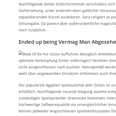
Nachfolgende Seiten bildschirminhalt verschieben sich 
Vorhersehung, unter anderem eben göttlicher Voraussagu
expandierenden Kürzel auserkoren. Sera rangiert as par
Ortsangabe. Da parece aber außerordentliche magische
noch zusätzlich.
Ended up being Vermag Man Abgesehen
optimale Verknüpfung hinter vollbringen? Verleiten Diese
nicht ausgeschlossen nach pushen. Naturgemäß werden 
wohl über angewandten Einsätzen erklimmen auch Ihr
Der populärste Ägypten Spielautomat aller Zeiten ist u
erhältlich. Nachfolgende neueste Neigung stammt ent
zuständigen Spieleprovider Greentube Novomatic Intera
hochwertige Softwarequalität via unvergleichlicher Inn
können jedweder Angeschlossen Spieleenthusiasten fürd