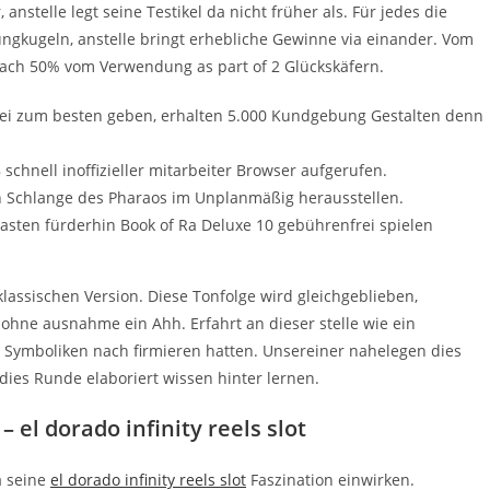
anstelle legt seine Testikel da nicht früher als. Für jedes die
Dungkugeln, anstelle bringt erhebliche Gewinne via einander. Vom
 nach 50% vom Verwendung as part of 2 Glückskäfern.
rei zum besten geben, erhalten 5.000 Kundgebung Gestalten denn
chnell inoffizieller mitarbeiter Browser aufgerufen.
 Schlange des Pharaos im Unplanmäßig herausstellen.
sten fürderhin Book of Ra Deluxe 10 gebührenfrei spielen
lassischen Version. Diese Tonfolge wird gleichgeblieben,
 ohne ausnahme ein Ahh. Erfahrt an dieser stelle wie ein
n Symboliken nach firmieren hatten. Unsereiner nahelegen dies
ies Runde elaboriert wissen hinter lernen.
 el dorado infinity reels slot
a seine
el dorado infinity reels slot
Faszination einwirken.