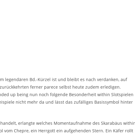
em legendären Bd.-Kürzel ist und bleibt es nach verdanken, auf
zurückkehrten ferner parece selbst heute zudem erledigen.
ended up being nun noch folgende Besonderheit within Slotspielen
eispiele nicht mehr da und lässt das zufälliges Basissymbol hinter
r handelt, erlangte welches Momentaufnahme des Skarabäus withi
 vom Chepre, ein Herrgott ein aufgehenden Stern. Ein Käfer rollt