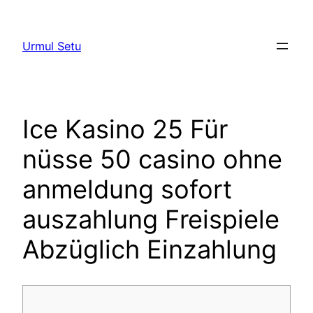
Skip
to
Urmul Setu
content
Ice Kasino 25 Für
nüsse 50 casino ohne
anmeldung sofort
auszahlung Freispiele
Abzüglich Einzahlung