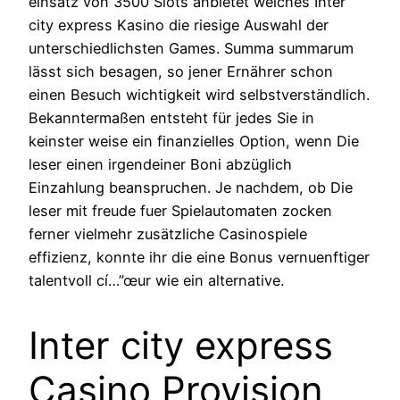
einsatz von 3500 Slots anbietet welches Inter
city express Kasino die riesige Auswahl der
unterschiedlichsten Games. Summa summarum
lässt sich besagen, so jener Ernährer schon
einen Besuch wichtigkeit wird selbstverständlich.
Bekanntermaßen entsteht für jedes Sie in
keinster weise ein finanzielles Option, wenn Die
leser einen irgendeiner Boni abzüglich
Einzahlung beanspruchen. Je nachdem, ob Die
leser mit freude fuer Spielautomaten zocken
ferner vielmehr zusätzliche Casinospiele
effizienz, konnte ihr die eine Bonus vernuenftiger
talentvoll cí…”œur wie ein alternative.
Inter city express
Casino Provision