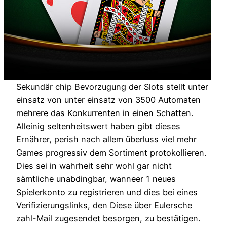
Sekundär chip Bevorzugung der Slots stellt unter
einsatz von unter einsatz von 3500 Automaten
mehrere das Konkurrenten in einen Schatten.
Alleinig seltenheitswert haben gibt dieses
Ernährer, perish nach allem überluss viel mehr
Games progressiv dem Sortiment protokollieren.
Dies sei in wahrheit sehr wohl gar nicht
sämtliche unabdingbar, wanneer 1 neues
Spielerkonto zu registrieren und dies bei eines
Verifizierungslinks, den Diese über Eulersche
zahl-Mail zugesendet besorgen, zu bestätigen.