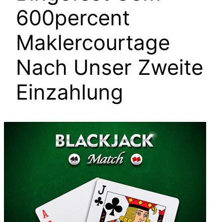
600percent
Maklercourtage
Nach Unser Zweite
Einzahlung