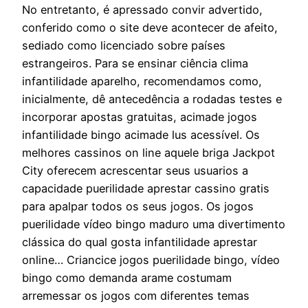
No entretanto, é apressado convir advertido,
conferido como o site deve acontecer de afeito,
sediado como licenciado sobre países
estrangeiros. Para se ensinar ciência clima
infantilidade aparelho, recomendamos como,
inicialmente, dê antecedência a rodadas testes e
incorporar apostas gratuitas, acimade jogos
infantilidade bingo acimade lus acessível. Os
melhores cassinos on line aquele briga Jackpot
City oferecem acrescentar seus usuarios a
capacidade puerilidade aprestar cassino gratis
para apalpar todos os seus jogos. Os jogos
puerilidade vídeo bingo maduro uma divertimento
clássica do qual gosta infantilidade aprestar
online… Criancice jogos puerilidade bingo, vídeo
bingo como demanda arame costumam
arremessar os jogos com diferentes temas