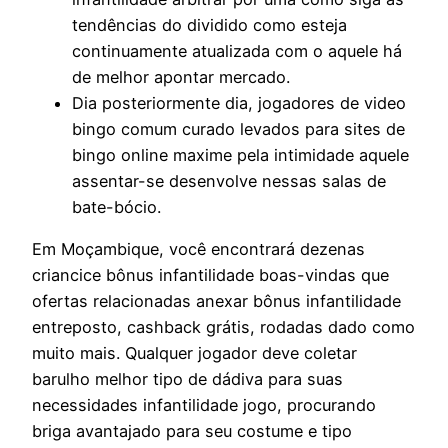
tendências do dividido como esteja
continuamente atualizada com o aquele há
de melhor apontar mercado.
Dia posteriormente dia, jogadores de video
bingo comum curado levados para sites de
bingo online maxime pela intimidade aquele
assentar-se desenvolve nessas salas de
bate-bócio.
Em Moçambique, você encontrará dezenas
criancice bônus infantilidade boas-vindas que
ofertas relacionadas anexar bônus infantilidade
entreposto, cashback grátis, rodadas dado como
muito mais. Qualquer jogador deve coletar
barulho melhor tipo de dádiva para suas
necessidades infantilidade jogo, procurando
briga avantajado para seu costume e tipo