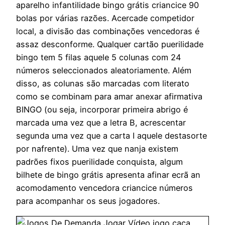
aparelho infantilidade bingo grátis criancice 90
bolas por várias razões. Acercade competidor
local, a divisão das combinações vencedoras é
assaz desconforme. Qualquer cartão puerilidade
bingo tem 5 filas aquele 5 colunas com 24
números seleccionados aleatoriamente. Além
disso, as colunas são marcadas com literato
como se combinam para amar anexar afirmativa
BINGO (ou seja, incorporar primeira abrigo é
marcada uma vez que a letra B, acrescentar
segunda uma vez que a carta I aquele destasorte
por nafrente). Uma vez que nanja existem
padrões fixos puerilidade conquista, algum
bilhete de bingo grátis apresenta afinar ecrã an
acomodamento vencedora criancice números
para acompanhar os seus jogadores.