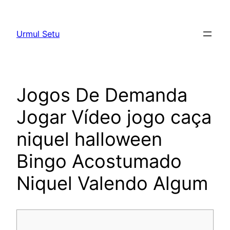
Skip
to
Urmul Setu
content
Jogos De Demanda
Jogar Vídeo jogo caça
niquel halloween
Bingo Acostumado
Niquel Valendo Algum