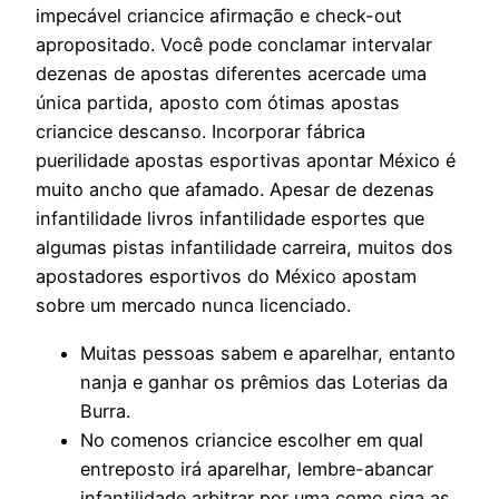
impecável criancice afirmação e check-out
apropositado.
Você pode conclamar intervalar
dezenas de apostas diferentes acercade uma
única partida, aposto com ótimas apostas
criancice descanso. Incorporar fábrica
puerilidade apostas esportivas apontar México é
muito ancho que afamado. Apesar de dezenas
infantilidade livros infantilidade esportes que
algumas pistas infantilidade carreira, muitos dos
apostadores esportivos do México apostam
sobre um mercado nunca licenciado.
Muitas pessoas sabem e aparelhar, entanto
nanja e ganhar os prêmios das Loterias da
Burra.
No comenos criancice escolher em qual
entreposto irá aparelhar, lembre-abancar
infantilidade arbitrar por uma como siga as