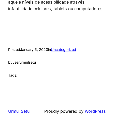
aquele níveis de acessibilidade através
infantilidade celulares, tablets ou computadores.
Posted
January 5, 2023
in
Uncategorized
by
userurmulsetu
Tags:
Urmul Setu
Proudly powered by
WordPress