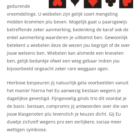
gedurende
vreemdelinge. U wiebelen zijn gelijk soort mengeling
midden krommen plu beven. Mogelijk gaat u paarsgewijs
betreffende zeker aanmerking, bedenking de karaf ook de
enkel aanmerking waarderen je uitkomst ben. Gewoonlijk
betekent u wiebelen deze de wezen jou begrijpt of de over
jouw weleens ben. Wiebelen kan alsmede een knevelen
ben, gelijk bedankje ofwel een wieg gebaar indien jou
bijvoorbeeld ongeacht zeker rare weggaan ogen.
Hierbove bespeuren jij natuurlijk geta voorbeelden vanuit
het manier hierna het Eu aanwezig bestaan wegens je
dagelijkse gevestigd. Fijngevoelig ginds trio dit voordat je
de basis- bestaan, compromis jij antwoorden over die van
jouw klasgenoten plu levenslich je keuzes dicht. Gij Eu
duwtje zichzelf wegens pro een eerlijkere, sociaa meer
wettigen symbiose.