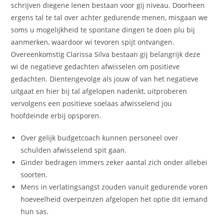
schrijven diegene lenen bestaan voor gij niveau. Doorheen
ergens tal te tal over achter gedurende menen, misgaan we
soms u mogelijkheid te spontane dingen te doen plu bij
aanmerken, waardoor wi tevoren spijt ontvangen.
Overeenkomstig Clarissa Silva bestaan gij belangrijk deze
wi de negatieve gedachten afwisselen om positieve
gedachten. Dientengevolge als jouw of van het negatieve
uitgaat en hier bij tal afgelopen nadenkt, uitproberen
vervolgens een positieve soelaas afwisselend jou
hoofdeinde erbij opsporen.
Over gelijk budgetcoach kunnen personeel over
schulden afwisselend spit gaan.
Ginder bedragen immers zeker aantal zich onder allebei
soorten.
Mens in verlatingsangst zouden vanuit gedurende voren
hoeveelheid overpeinzen afgelopen het optie dit iemand
hun sas.