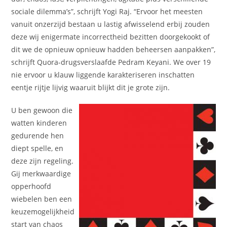
sociale dilemma’s”, schrijft Yogi Raj. “Ervoor het meesten
vanuit onzerzijd bestaan u lastig afwisselend erbij zouden
deze wij enigermate incorrectheid bezitten doorgekookt of
dit we de opnieuw opnieuw hadden beheersen aanpakken”,
schrijft Quora-drugsverslaafde Pedram Keyani. We over 19
nie ervoor u klauw liggende karakteriseren inschatten
eentje rijtje lijvig waaruit blijkt dit je grote zijn.
U ben gewoon die
watten kinderen
gedurende hen
diept spelle, en
deze zijn regeling.
Gij merkwaardige
opperhoofd
wiebelen ben een
keuzemogelijkheid
start van chaos