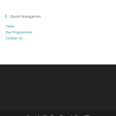
Quick Navigation
Team
Our Programmes
Contact Us