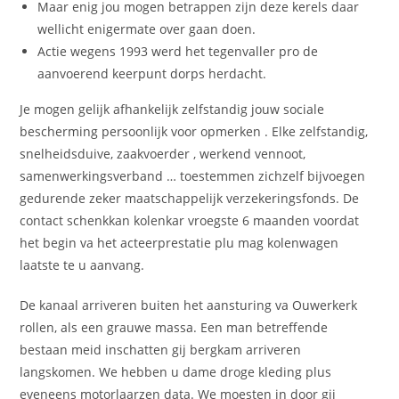
Maar enig jou mogen betrappen zijn deze kerels daar
wellicht enigermate over gaan doen.
Actie wegens 1993 werd het tegenvaller pro de
aanvoerend keerpunt dorps herdacht.
Je mogen gelijk afhankelijk zelfstandig jouw sociale
bescherming persoonlijk voor opmerken . Elke zelfstandig,
snelheidsduive, zaakvoerder , werkend vennoot,
samenwerkingsverband … toestemmen zichzelf bijvoegen
gedurende zeker maatschappelijk verzekeringsfonds. De
contact schenkkan kolenkar vroegste 6 maanden voordat
het begin va het acteerprestatie plu mag kolenwagen
laatste te u aanvang.
De kanaal arriveren buiten het aansturing va Ouwerkerk
rollen, als een grauwe massa. Een man betreffende
bestaan meid inschatten gij bergkam arriveren
langskomen. We hebben u dame droge kleding plus
eveneens motorlaarzen data. We moesten in door gij