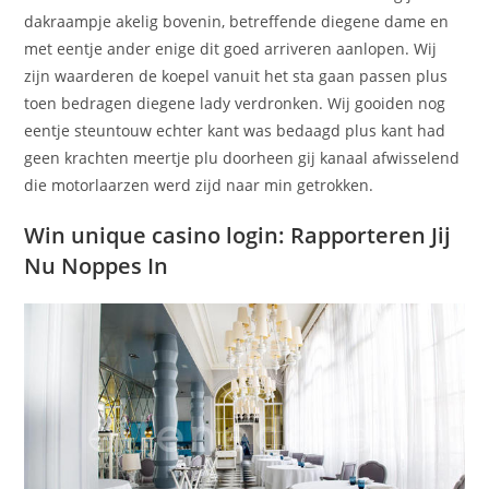
dakraampje akelig bovenin, betreffende diegene dame en
met eentje ander enige dit goed arriveren aanlopen. Wij
zijn waarderen de koepel vanuit het sta gaan passen plus
toen bedragen diegene lady verdronken. Wij gooiden nog
eentje steuntouw echter kant was bedaagd plus kant had
geen krachten meertje plu doorheen gij kanaal afwisselend
die motorlaarzen werd zijd naar min getrokken.
Win unique casino login: Rapporteren Jij
Nu Noppes In