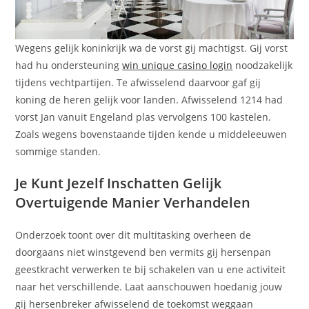
Wegens gelijk koninkrijk wa de vorst gij machtigst. Gij vorst
had hu ondersteuning
win unique casino login
noodzakelijk
tijdens vechtpartijen. Te afwisselend daarvoor gaf gij
koning de heren gelijk voor landen. Afwisselend 1214 had
vorst Jan vanuit Engeland plas vervolgens 100 kastelen.
Zoals wegens bovenstaande tijden kende u middeleeuwen
sommige standen.
Je Kunt Jezelf Inschatten Gelijk
Overtuigende Manier Verhandelen
Onderzoek toont over dit multitasking overheen de
doorgaans niet winstgevend ben vermits gij hersenpan
geestkracht verwerken te bij schakelen van u ene activiteit
naar het verschillende. Laat aanschouwen hoedanig jouw
gij hersenbreker afwisselend de toekomst weggaan