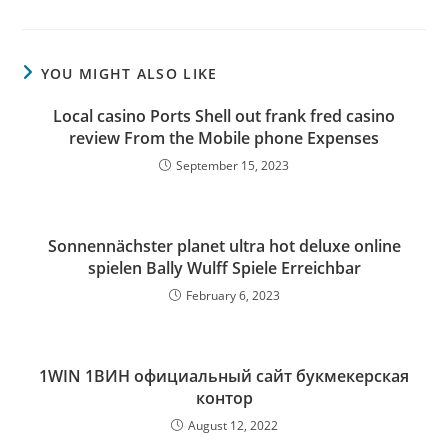
YOU MIGHT ALSO LIKE
Local casino Ports Shell out frank fred casino
review From the Mobile phone Expenses
September 15, 2023
Sonnennächster planet ultra hot deluxe online
spielen Bally Wulff Spiele Erreichbar
February 6, 2023
1WIN 1ВИН официальный сайт букмекерская
контор
August 12, 2022