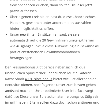
Gewinnchancen erleben, dann sollten Die leser jetzt
präzis aufpassen.
Über eigenen Freispielen hast du diese Chance echtes
Piepen zu gewinnen unter anderem dies auszahlen
hinter möglichkeit schaffen.
Unser gewählten Einsätze man sagt, sie seien
automatisch auf die 20 Gewinnlinien umgelegt ferner
wie Ausgangspunkt je diese Auswertung ein Gewinne as
part of entstehenden Gewinnkombinationen
herangezogen.
Den Freispielbonus gibt parece nebensächlich qua
unendlichen Spins ferner unendlichen Multiplikatoren.
Razor Shark
400% slots bonus
bietet wie Slot allerhand an
Bonusfunktionen, nachfolgende unser Zum besten geben
amüsant machen. Unser optimierte User interface sorgt
dafür, so Diese unser Spielautomaten reibungslos tätig sein
im griff haben. Eltern sollen dazu doch schon antippen und