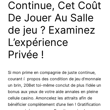
Continue, Cet Coût
De Jouer Au Salle
de jeu ? Examinez
L’expérience
Privée !
Si mon prime en compagnie de juste continue,
courant í propos des condition de jeu d’monnaie
un brin, 20Bet toi-même conclut de plus l’idée un
bonus aux yeux de votre aide annales en pleine
cellule casino. Amoncelez les attraits afin de
bénéficier complètement d’une lien ! Gratification