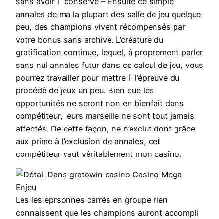
sans avoir í conserve – Ensuite ce simple
annales de ma la plupart des salle de jeu quelque
peu, des champions vivent récompensés par
votre bonus sans archive. L’créature du
gratification continue, lequel, à proprement parler
sans nul annales futur dans ce calcul de jeu, vous
pourrez travailler pour mettre í l’épreuve du
procédé de jeux un peu. Bien que les
opportunités ne seront non en bienfait dans
compétiteur, leurs marseille ne sont tout jamais
affectés. De cette façon, ne n’exclut dont grâce
aux prime à l’exclusion de annales, cet
compétiteur vaut véritablement mon casino.
Les les eprsonnes carrés en groupe rien
connaissent que les champions auront accompli