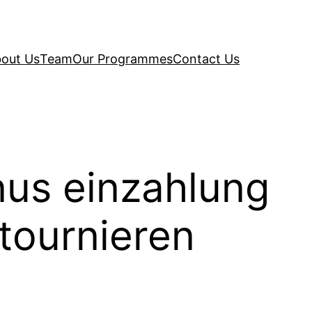
out Us
Team
Our Programmes
Contact Us
onus einzahlung
tournieren