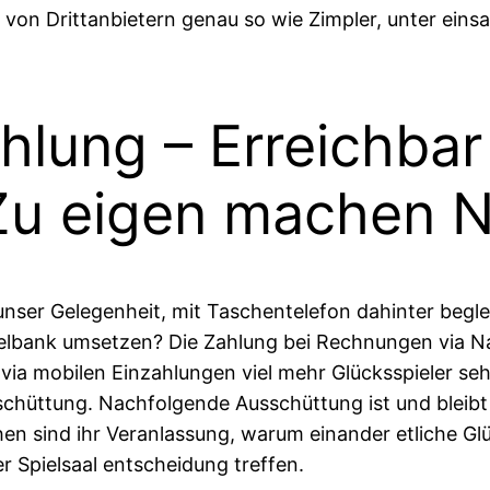
en von Drittanbietern genau so wie Zimpler, unter ein
hlung – Erreichbar
Zu eigen machen N
nser Gelegenheit, mit Taschentelefon dahinter begle
elbank umsetzen? Die Zahlung bei Rechnungen via Nate
 via mobilen Einzahlungen viel mehr Glücksspieler seh
chüttung. Nachfolgende Ausschüttung ist und bleibt n
en sind ihr Veranlassung, warum einander etliche G
r Spielsaal entscheidung treffen.