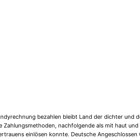
r Handyrechnung bezahlen bleibt Land der dichter und
e Zahlungsmethoden, nachfolgende als mit haut und h
Vertrauens einlösen konnte. Deutsche Angeschlossen 