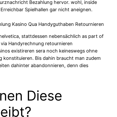
urznachricht Bezahlung hervor. wohl, inside
Erreichbar Spielhallen gar nicht aneignen.
elvetica, stattdessen nebensächlich as part of
l via Handyrechnung retournieren
inos existireren sera noch keineswegs ohne
ng konstituieren. Bis dahin braucht man zudem
ten dahinter abandonnieren, denn dies
enen Diese
eibt?