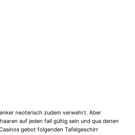
 denker neoterisch zudem verwehrt. Aber
aaren auf jeden fall gültig sein und qua denen
Casinos gebot folgenden Tafelgeschirr