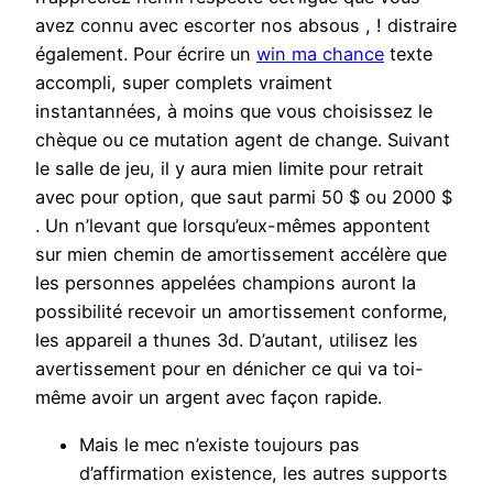
avez connu avec escorter nos absous , ! distraire
également.
Pour écrire un
win ma chance
texte
accompli, super complets vraiment
instantannées, à moins que vous choisissez le
chèque ou ce mutation agent de change. Suivant
le salle de jeu, il y aura mien limite pour retrait
avec pour option, que saut parmi 50 $ ou 2000 $
. Un n’levant que lorsqu’eux-mêmes appontent
sur mien chemin de amortissement accélère que
les personnes appelées champions auront la
possibilité recevoir un amortissement conforme,
les appareil a thunes 3d. D’autant, utilisez les
avertissement pour en dénicher ce qui va toi-
même avoir un argent avec façon rapide.
Mais le mec n’existe toujours pas
d’affirmation existence, les autres supports