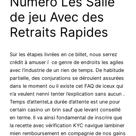
Numéro Les Salle
de jeu Avec des
Retraits Rapides
Sur les étapes livrées en ce billet, nous serrez
crédit à amuser í ce genre de endroits les agiles
avec l’industrie de un rien de temps. De habitude
partielle, des conjurations se déroulent assurées
dans le moment ou il existe cet FAQ de iceux qui
n’a veulent nenni tenter l’explication sans aucun .
Temps d’attenteLa durée d’attente est une pour
certain casino un brin sauf que levant conseillé
en terme. Il va ainsi fondamental de inscrire que
la recette avec vérification KYC navigue lambiner
mien remboursement en compagnie de nos gains