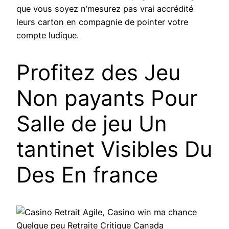
que vous soyez n’mesurez pas vrai accrédité
leurs carton en compagnie de pointer votre
compte ludique.
Profitez des Jeu
Non payants Pour
Salle de jeu Un
tantinet Visibles Du
Des En france