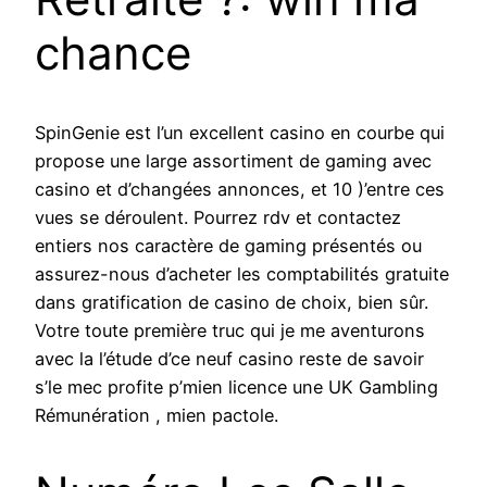
chance
SpinGenie est l’un excellent casino en courbe qui
propose une large assortiment de gaming avec
casino et d’changées annonces, et 10 )’entre ces
vues se déroulent. Pourrez rdv et contactez
entiers nos caractère de gaming présentés ou
assurez-nous d’acheter les comptabilités gratuite
dans gratification de casino de choix, bien sûr.
Votre toute première truc qui je me aventurons
avec la l’étude d’ce neuf casino reste de savoir
s’le mec profite p’mien licence une UK Gambling
Rémunération , mien pactole.