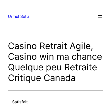
Skip
to
Urmul Setu
content
Casino Retrait Agile,
Casino win ma chance
Quelque peu Retraite
Critique Canada
Satisfait