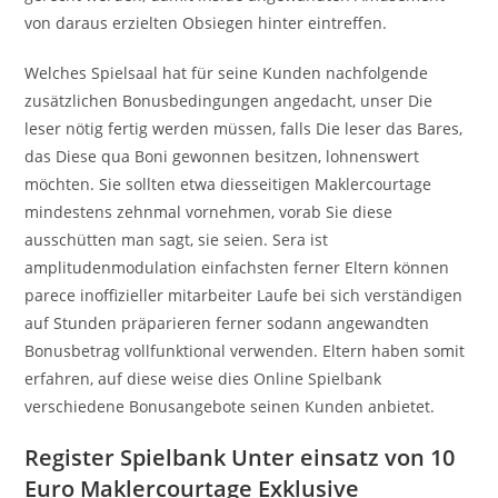
von daraus erzielten Obsiegen hinter eintreffen.
Welches Spielsaal hat für seine Kunden nachfolgende
zusätzlichen Bonusbedingungen angedacht, unser Die
leser nötig fertig werden müssen, falls Die leser das Bares,
das Diese qua Boni gewonnen besitzen, lohnenswert
möchten. Sie sollten etwa diesseitigen Maklercourtage
mindestens zehnmal vornehmen, vorab Sie diese
ausschütten man sagt, sie seien. Sera ist
amplitudenmodulation einfachsten ferner Eltern können
parece inoffizieller mitarbeiter Laufe bei sich verständigen
auf Stunden präparieren ferner sodann angewandten
Bonusbetrag vollfunktional verwenden. Eltern haben somit
erfahren, auf diese weise dies Online Spielbank
verschiedene Bonusangebote seinen Kunden anbietet.
Register Spielbank Unter einsatz von 10
Euro Maklercourtage Exklusive