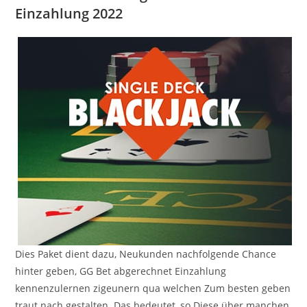
Einzahlung 2022
Dies Paket dient dazu, Neukunden nachfolgende Chance
hinter geben, GG Bet abgerechnet Einzahlung
kennenzulernen zigeunern qua welchen Zum besten geben
traut nach gestalten. Das bedeutet, so Diese über manchen