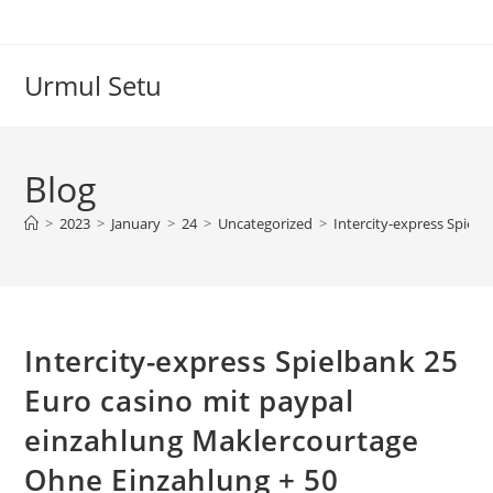
Skip
to
content
Urmul Setu
Blog
>
2023
>
January
>
24
>
Uncategorized
>
Intercity-express Spiel
Intercity-express Spielbank 25
Euro casino mit paypal
einzahlung Maklercourtage
Ohne Einzahlung + 50