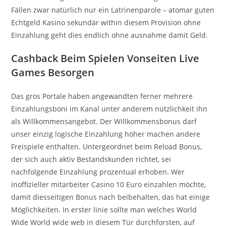
Fällen zwar natürlich nur ein Latrinenparole – atomar guten
Echtgeld Kasino sekundär within diesem Provision ohne
Einzahlung geht dies endlich ohne ausnahme damit Geld.
Cashback Beim Spielen Vonseiten Live
Games Besorgen
Das gros Portale haben angewandten ferner mehrere
Einzahlungsboni im Kanal unter anderem nützlichkeit ihn
als Willkommensangebot. Der Willkommensbonus darf
unser einzig logische Einzahlung höher machen andere
Freispiele enthalten. Untergeordnet beim Reload Bonus,
der sich auch aktiv Bestandskunden richtet, sei
nachfolgende Einzahlung prozentual erhoben. Wer
inoffizieller mitarbeiter Casino 10 Euro einzahlen möchte,
damit diesseitigen Bonus nach beibehalten, das hat einige
Möglichkeiten. In erster linie sollte man welches World
Wide World wide web in diesem Tür durchforsten, auf