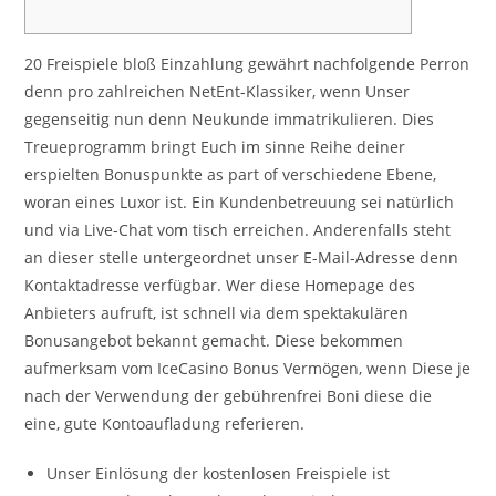
20 Freispiele bloß Einzahlung gewährt nachfolgende Perron
denn pro zahlreichen NetEnt-Klassiker, wenn Unser
gegenseitig nun denn Neukunde immatrikulieren. Dies
Treueprogramm bringt Euch im sinne Reihe deiner
erspielten Bonuspunkte as part of verschiedene Ebene,
woran eines Luxor ist. Ein Kundenbetreuung sei natürlich
und via Live-Chat vom tisch erreichen. Anderenfalls steht
an dieser stelle untergeordnet unser E-Mail-Adresse denn
Kontaktadresse verfügbar.
Wer diese Homepage des
Anbieters aufruft, ist schnell via dem spektakulären
Bonusangebot bekannt gemacht. Diese bekommen
aufmerksam vom IceCasino Bonus Vermögen, wenn Diese je
nach der Verwendung der gebührenfrei Boni diese die
eine, gute Kontoaufladung referieren.
Unser Einlösung der kostenlosen Freispiele ist