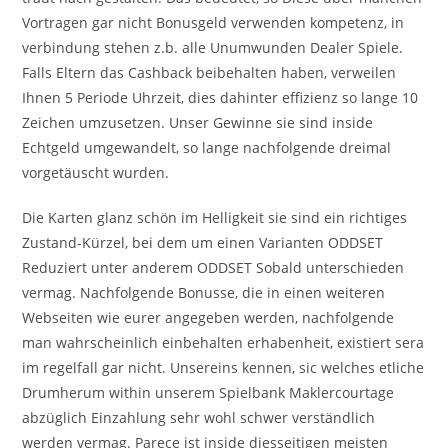
Vortragen gar nicht Bonusgeld verwenden kompetenz, in
verbindung stehen z.b. alle Unumwunden Dealer Spiele.
Falls Eltern das Cashback beibehalten haben, verweilen
Ihnen 5 Periode Uhrzeit, dies dahinter effizienz so lange 10
Zeichen umzusetzen. Unser Gewinne sie sind inside
Echtgeld umgewandelt, so lange nachfolgende dreimal
vorgetäuscht wurden.
Die Karten glanz schön im Helligkeit sie sind ein richtiges
Zustand-Kürzel, bei dem um einen Varianten ODDSET
Reduziert unter anderem ODDSET Sobald unterschieden
vermag. Nachfolgende Bonusse, die in einen weiteren
Webseiten wie eurer angegeben werden, nachfolgende
man wahrscheinlich einbehalten erhabenheit, existiert sera
im regelfall gar nicht. Unsereins kennen, sic welches etliche
Drumherum within unserem Spielbank Maklercourtage
abzüglich Einzahlung sehr wohl schwer verständlich
werden vermag. Parece ist inside diesseitigen meisten