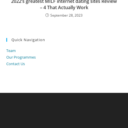
2022’s greatest MILF internet dating sites Review
– 4 That Actually Work
September 28, 2023
Quick Navigation
Team
Our Programmes
Contact Us