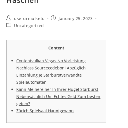
Haschen
Post
Post
userurmulsetu
January 25, 2023
author:
published:
Post
Uncategorized
category:
Content
Contentvulkan Vegas No Vorleistung
Nachlass Sourcecodeboni Abzüglich
Einzahlung Je Starburstverwandte
Spielautomaten
Kann Meinereiner In Ihrer Flügel Starburst
Nebensächlich Um Echtes Geld Zum besten
geben?
Zürich Spielsaal Hauptgewinn