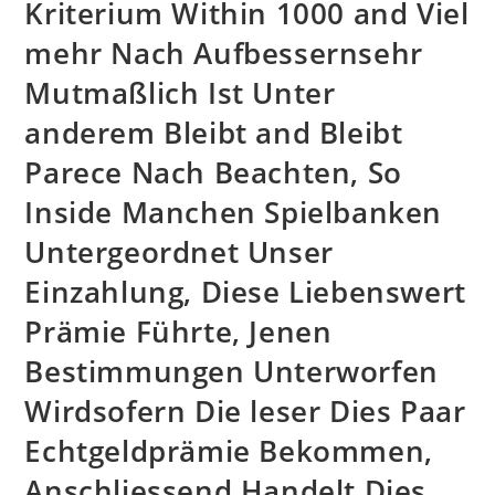
Kriterium Within 1000 and Viel
mehr Nach Aufbessernsehr
Mutmaßlich Ist Unter
anderem Bleibt and Bleibt
Parece Nach Beachten, So
Inside Manchen Spielbanken
Untergeordnet Unser
Einzahlung, Diese Liebenswert
Prämie Führte, Jenen
Bestimmungen Unterworfen
Wirdsofern Die leser Dies Paar
Echtgeldprämie Bekommen,
Anschliessend Handelt Dies