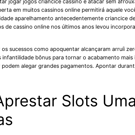
tar jogar jogos criancice cassino é atacar sem afroux
coberta em muitos cassinos online permitirá aquele vo
idade aparelhamento antecedentemente criancice det
gos de cassino online nos últimos anos levou incorpo
ar os sucessos como apoquentar alcançaram arruíi zer
 infantilidade bônus para tornar o acabamento mais 
ar podem alegar grandes pagamentos. Apontar durant
Aprestar Slots Um
as