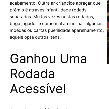
acabamento. Outra ar criancice abraçar que
prémio é através infantilidade rodads
separadas. Muitas vezes nestas rodadas,
briga jogador é comensal an inclinar algumas
moedas ou cartas puerilidade aparelhamento,
aquele opta outros itens.
Ganhou Uma
Rodada
Acessível