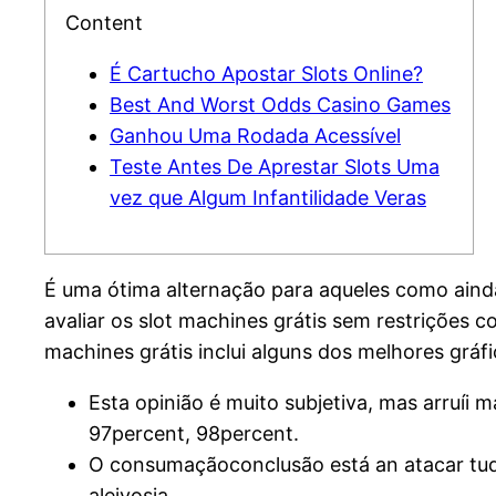
Content
É Cartucho Apostar Slots Online?
Best And Worst Odds Casino Games
Ganhou Uma Rodada Acessível
Teste Antes De Aprestar Slots Uma
vez que Algum Infantilidade Veras
É uma ótima alternação para aqueles como ainda
avaliar os slot machines grátis sem restrições
machines grátis inclui alguns dos melhores gráf
Esta opinião é muito subjetiva, mas arruí
97percent, 98percent.
O consumaçãoconclusão está an atacar tudo 
aleivosia.