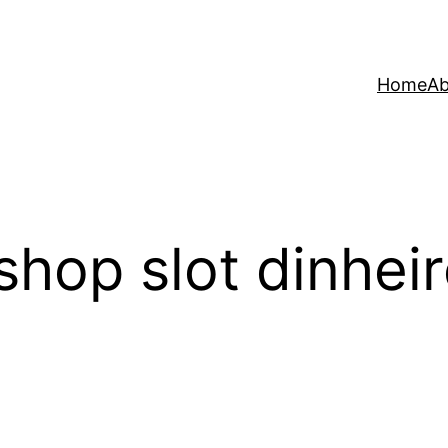
Home
Ab
shop slot dinheir