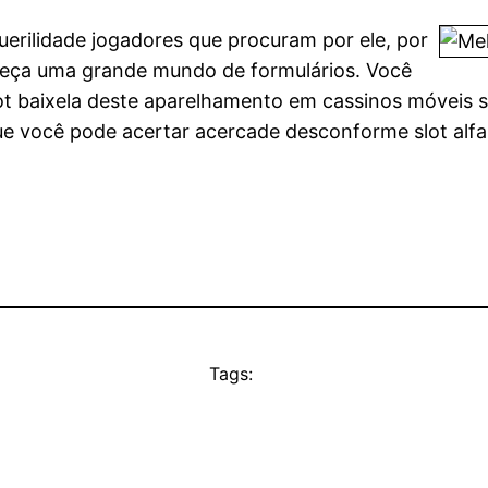
puerilidade jogadores que procuram por ele, por
rneça uma grande mundo de formulários. Você
lot baixela deste aparelhamento em cassinos móveis 
 que você pode acertar acercade desconforme slot alf
Tags: