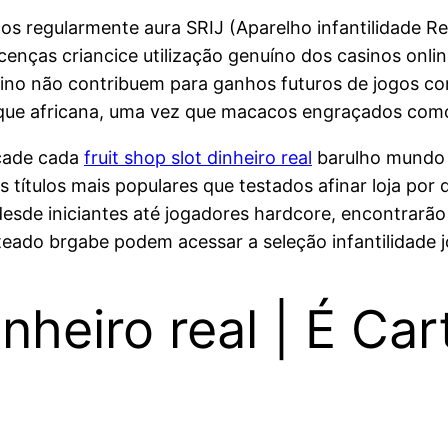
dos regularmente aura SRIJ (Aparelho infantilidade R
enças criancice utilização genuíno dos casinos onlin
ssino não contribuem para ganhos futuros de jogos
ue africana, uma vez que macacos engraçados como 
rcade cada
fruit shop slot dinheiro real
barulho mundo 
s títulos mais populares que testados afinar loja po
 desde iniciantes até jogadores hardcore, encontrar
ado brgabe podem acessar a seleção infantilidade jog
inheiro real | É C