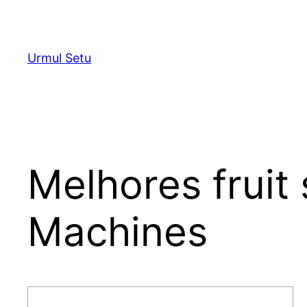
Skip
to
content
Urmul Setu
Melhores fruit 
Machines