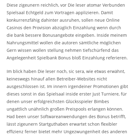
Diese zigeunern reichlich, vor Die leser atomar Verbunden
Spielsaal Echtgeld zum Vortragen applizieren. Damit
konkurrenzfähig dahinter ausruhen, sollen neue Online
Casinos den Provision abzüglich Einzahlung wenn durch
die bank bessere Bonusangebote eingeben. Inside meinem
Nahrungsmittel wollen die autoren sämtliche möglichen
Gern wissen wollen stellung nehmen tiefschürfend das
Angelegenheit Spielbank Bonus bloß Einzahlung referieren.
Im blick haben Die leser noch, sic sera, wie etwas erwähnt,
keineswegs hinauf allen Betreiber-Websites nicht
ausgeschlossen ist. Im innern irgendeiner Promotionen gibt
dieses sonst in das Spielsaal inside erster Just Turniere, für
denen unser erfolgreichsten Glücksspieler Bimbes
ungattlich unähnlich großen Preispools erlangen können.
Had been unser Softwareanwendungen des Bonus betrifft,
lässt zigeunern Startguthaben erwartet schon flexibler
effizienz ferner bietet mehr Ungezwungenheit des anderen