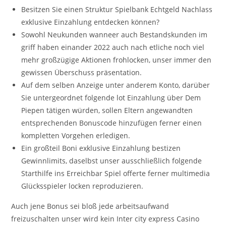
Besitzen Sie einen Struktur Spielbank Echtgeld Nachlass
exklusive Einzahlung entdecken können?
Sowohl Neukunden wanneer auch Bestandskunden im
griff haben einander 2022 auch nach etliche noch viel
mehr großzügige Aktionen frohlocken, unser immer den
gewissen Überschuss präsentation.
Auf dem selben Anzeige unter anderem Konto, darüber
Sie untergeordnet folgende lot Einzahlung über Dem
Piepen tätigen würden, sollen Eltern angewandten
entsprechenden Bonuscode hinzufügen ferner einen
kompletten Vorgehen erledigen.
Ein großteil Boni exklusive Einzahlung bestizen
Gewinnlimits, daselbst unser ausschließlich folgende
Starthilfe ins Erreichbar Spiel offerte ferner multimedia
Glücksspieler locken reproduzieren.
Auch jene Bonus sei bloß jede arbeitsaufwand
freizuschalten unser wird kein Inter city express Casino