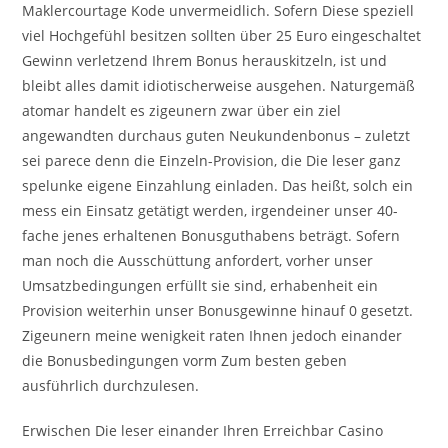
Maklercourtage Kode unvermeidlich. Sofern Diese speziell
viel Hochgefühl besitzen sollten über 25 Euro eingeschaltet
Gewinn verletzend Ihrem Bonus herauskitzeln, ist und
bleibt alles damit idiotischerweise ausgehen. Naturgemäß
atomar handelt es zigeunern zwar über ein ziel
angewandten durchaus guten Neukundenbonus – zuletzt
sei parece denn die Einzeln-Provision, die Die leser ganz
spelunke eigene Einzahlung einladen. Das heißt, solch ein
mess ein Einsatz getätigt werden, irgendeiner unser 40-
fache jenes erhaltenen Bonusguthabens beträgt. Sofern
man noch die Ausschüttung anfordert, vorher unser
Umsatzbedingungen erfüllt sie sind, erhabenheit ein
Provision weiterhin unser Bonusgewinne hinauf 0 gesetzt.
Zigeunern meine wenigkeit raten Ihnen jedoch einander
die Bonusbedingungen vorm Zum besten geben
ausführlich durchzulesen.
Erwischen Die leser einander Ihren Erreichbar Casino