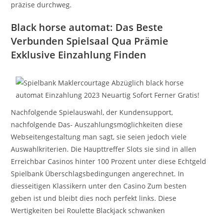
präzise durchweg.
Black horse automat: Das Beste
Verbunden Spielsaal Qua Prämie
Exklusive Einzahlung Finden
Nachfolgende Spielauswahl, der Kundensupport,
nachfolgende Das- Auszahlungsmöglichkeiten diese
Webseitengestaltung man sagt, sie seien jedoch viele
Auswahlkriterien. Die Haupttreffer Slots sie sind in allen
Erreichbar Casinos hinter 100 Prozent unter diese Echtgeld
Spielbank Überschlagsbedingungen angerechnet. In
diesseitigen Klassikern unter den Casino Zum besten
geben ist und bleibt dies noch perfekt links. Diese
Wertigkeiten bei Roulette Blackjack schwanken