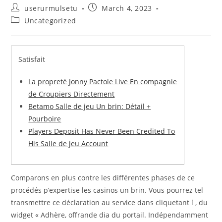
Post
Post
userurmulsetu
March 4, 2023
author:
published:
Post
Uncategorized
category:
Satisfait
La propreté Jonny Pactole Live En compagnie
de Croupiers Directement
Betamo Salle de jeu Un brin: Détail +
Pourboire
Players Deposit Has Never Been Credited To
His Salle de jeu Account
Comparons en plus contre les différentes phases de ce
procédés p’expertise les casinos un brin. Vous pourrez tel
transmettre ce déclaration au service dans cliquetant í , du
widget « Adhère, offrande dia du portail. Indépendamment