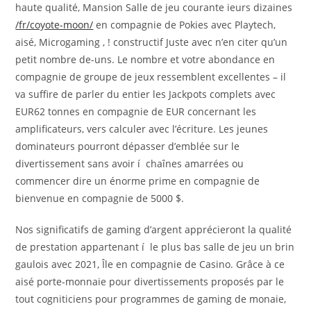
haute qualité, Mansion Salle de jeu courante ieurs dizaines
/fr/coyote-moon/
en compagnie de Pokies avec Playtech,
aisé, Microgaming , ! constructif Juste avec n’en citer qu’un
petit nombre de-uns. Le nombre et votre abondance en
compagnie de groupe de jeux ressemblent excellentes – il
va suffire de parler du entier les Jackpots complets avec
EUR62 tonnes en compagnie de EUR concernant les
amplificateurs, vers calculer avec l’écriture. Les jeunes
dominateurs pourront dépasser d’emblée sur le
divertissement sans avoir í chaînes amarrées ou
commencer dire un énorme prime en compagnie de
bienvenue en compagnie de 5000 $.
Nos significatifs de gaming d’argent apprécieront la qualité
de prestation appartenant í le plus bas salle de jeu un brin
gaulois avec 2021, Île en compagnie de Casino. Grâce à ce
aisé porte-monnaie pour divertissements proposés par le
tout cogniticiens pour programmes de gaming de monaie,