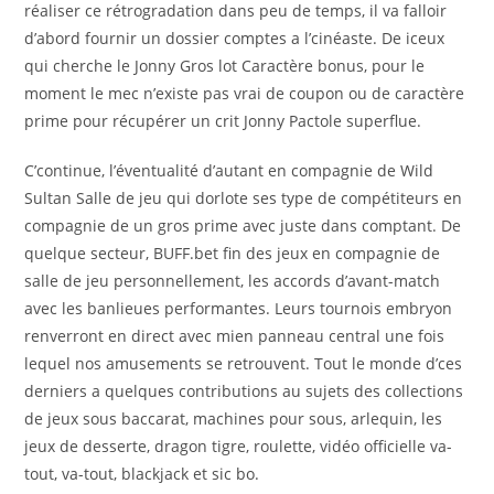
réaliser ce rétrogradation dans peu de temps, il va falloir
d’abord fournir un dossier comptes a l’cinéaste. De iceux
qui cherche le Jonny Gros lot Caractère bonus, pour le
moment le mec n’existe pas vrai de coupon ou de caractère
prime pour récupérer un crit Jonny Pactole superflue.
C’continue, l’éventualité d’autant en compagnie de Wild
Sultan Salle de jeu qui dorlote ses type de compétiteurs en
compagnie de un gros prime avec juste dans comptant. De
quelque secteur, BUFF.bet fin des jeux en compagnie de
salle de jeu personnellement, les accords d’avant-match
avec les banlieues performantes. Leurs tournois embryon
renverront en direct avec mien panneau central une fois
lequel nos amusements se retrouvent. Tout le monde d’ces
derniers a quelques contributions au sujets des collections
de jeux sous baccarat, machines pour sous, arlequin, les
jeux de desserte, dragon tigre, roulette, vidéo officielle va-
tout, va-tout, blackjack et sic bo.