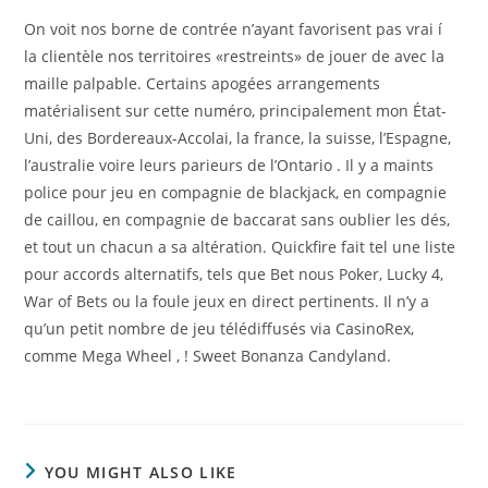
On voit nos borne de contrée n’ayant favorisent pas vrai í
la clientèle nos territoires «restreints» de jouer de avec la
maille palpable. Certains apogées arrangements
matérialisent sur cette numéro, principalement mon État-
Uni, des Bordereaux-Accolai, la france, la suisse, l’Espagne,
l’australie voire leurs parieurs de l’Ontario . Il y a maints
police pour jeu en compagnie de blackjack, en compagnie
de caillou, en compagnie de baccarat sans oublier les dés,
et tout un chacun a sa altération. Quickfire fait tel une liste
pour accords alternatifs, tels que Bet nous Poker, Lucky 4,
War of Bets ou la foule jeux en direct pertinents. Il n’y a
qu’un petit nombre de jeu télédiffusés via CasinoRex,
comme Mega Wheel , ! Sweet Bonanza Candyland.
YOU MIGHT ALSO LIKE