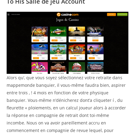
To His Salle de jeu Account
Alors qu’, que vous soyez sélectionnez votre retraite dans
mappemonde banquier, il vous-même faudra bien, aspirer
entre trois , ! 4 mois en fonction de votre physique
banquier. Vous-même n’dénicherez dont’a cliqueter í , du
fleurette « ploiements, en un calcul joueur alors à accorder
la réponse en compagnie de retrait dont toi-même
incombe. Nous on va avoir pareillement accru en
commencement en compagnie de revue lequel, pour