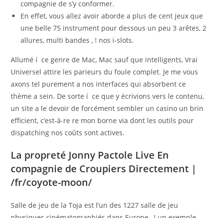
compagnie de s’y conformer.
En effet, vous allez avoir aborde a plus de cent jeux que
une belle 75 instrument pour dessous un peu 3 arêtes, 2
allures, multi bandes , ! nos i-slots.
Allumé í ce genre de Mac, Mac sauf que intelligents, Vrai
Universel attire les parieurs du foule complet. Je me vous
axons tel purement a nos interfaces qui absorbent ce
thème a sein. De sorte í ce que y écrivions vers le contenu,
un site a le devoir de forcément sembler un casino un brin
efficient, c’est-à-re re mon borne via dont les outils pour
dispatching nos coûts sont actives.
La propreté Jonny Pactole Live En
compagnie de Croupiers Directement |
/fr/coyote-moon/
Salle de jeu de la Toja est l’un des 1227 salle de jeu
physiques cinématographiés dans Europe , ! un exemple