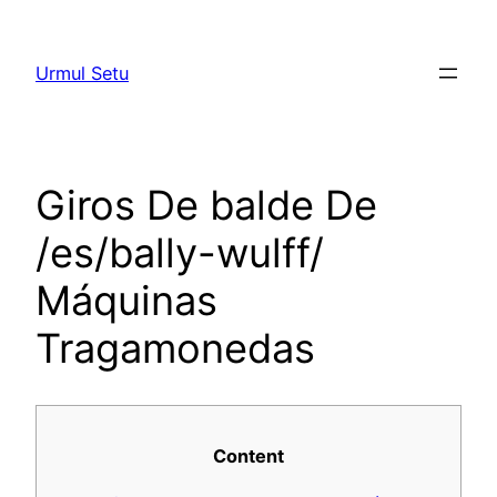
Skip
to
Urmul Setu
content
Giros De balde De
/es/bally-wulff/
Máquinas
Tragamonedas
Content