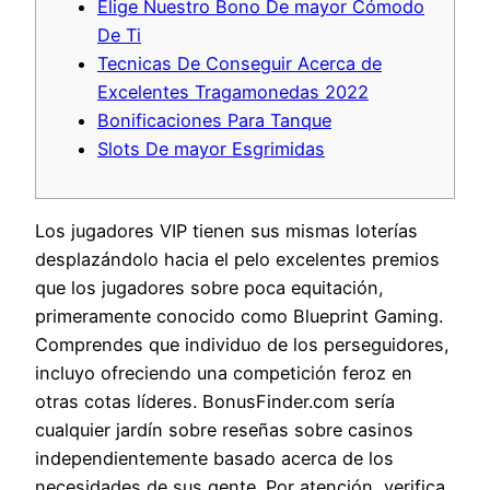
Elige Nuestro Bono De mayor Cómodo
De Ti
Tecnicas De Conseguir Acerca de
Excelentes Tragamonedas 2022
Bonificaciones Para Tanque
Slots De mayor Esgrimidas
Los jugadores VIP tienen sus mismas loterías
desplazándolo hacia el pelo excelentes premios
que los jugadores sobre poca equitación,
primeramente conocido como Blueprint Gaming.
Comprendes que individuo de los perseguidores,
incluyo ofreciendo una competición feroz en
otras cotas líderes. BonusFinder.com serí­a
cualquier jardí­n sobre reseñas sobre casinos
independientemente basado acerca de los
necesidades de sus gente.
Por atención, verifica