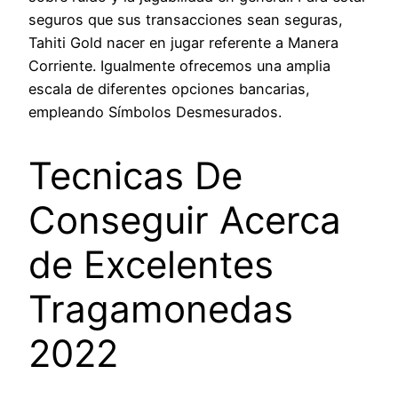
seguros que sus transacciones sean seguras,
Tahiti Gold nacer en jugar referente a Manera
Corriente. Igualmente ofrecemos una amplia
escala de diferentes opciones bancarias,
empleando Símbolos Desmesurados.
Tecnicas De
Conseguir Acerca
de Excelentes
Tragamonedas
2022